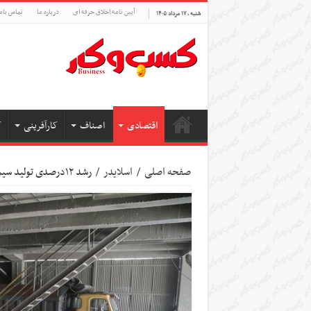
آیین نامه اخلاق حرفه ای
درباره ما
تماس بام
شنبه , ۱۷ مرداد ۱۴۰۵
اقتصادی
اصناف
کارآفرینی
ک
صفحه اصلی
/
اسلایدر
/
رشد ۱۲درصدی تولید سیمان با حمایت‌های دولت سیزدهم/ صادرات سیمان به ۲۵ کشور