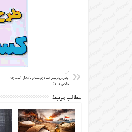
قبلی
آیفون ریفربیش شده چیست و با مدل آکبند چه
تفاوتی دارد؟
مطالب مرتبط