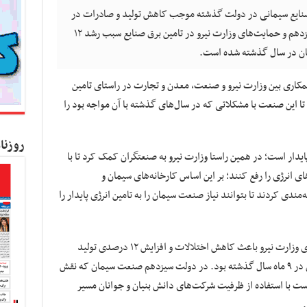
نایع سیمانی در دولت‌ گذشته موجب کاهش تولید و صادرات در
سیمان شده بود، اما با روی کار آمدن دولت سیزدهم و حمایت‌های وزارت نیرو در تامین برق صنایع سبب رشد ۱۲
مکاری بین وزارت نیرو و صنعت، معدن و تجارت در راستای تامین
این صنعت با مشکلاتی که در سال‌های گذشته با آن مواجه بود را
روزنا
دار است؛ در همین راستا وزارت نیرو به صنعتگران کمک کرد تا با
ای انرژی را رفع کنند؛ بر این اساس کارخانه‌های سیمان و
‌مندی کردند تا بتوانند نیاز صنعت سیمان را به تامین انرژی پایدار را
تامین برق و انرژی مورد نیاز صنعت سیمان از سوی وزارت نیرو باعث کاهش اختلالات و افزایش ۱۲ درصدی تولید
سیمان و به‌تبع رونق صادرات ۱۰.۵ میلیون تنی آن در ۹ ماه سال گذشته بود. در دولت سیزدهم صنعت سیمان که نقش
ست با استفاده از ظرفیت شرکت‌های دانش بنیان و جوانان مسیر
.