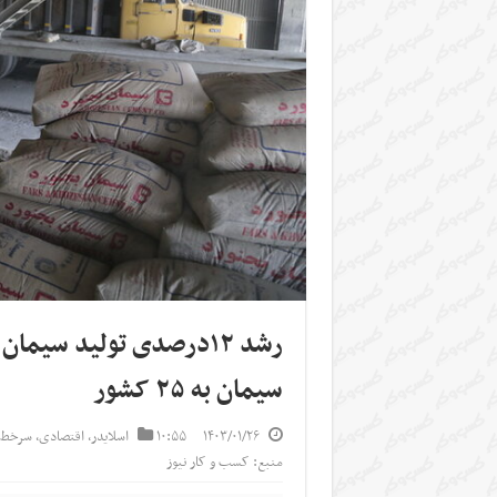
رشد ۱۲درصدی تولید سی
سیمان به ۲۵ کشور
۱۴۰۳/۰۱/۲۶
۱۰:۵۵
اسلایدر
,
اقتصادی
,
سرخط 
منبع: کسب و کار نیوز