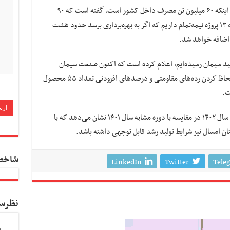
دبیر انجمن کارفرمایی صنعت سیمان با اشاره به اینکه ۶۰ میلیون تن مصرف داخل کشور است، گفته است که ۹۰
میلیون تن در سال تولید سیمان داریم ضمن اینکه ۱۳ پروژه نیمه‌تمام داریم که اگر به بهره‌برداری برسد حدود هشت
ولید سیمان رسیده‌ایم، اعلام کرده است که اکنون صنعت سیمان
قابلیت تولید ۱۲ نوع سیمان را دارد، همچنین با لحاظ کردن رده‌های مقاومتی و درصدهای افزودنی تعداد ۵۵ محصول
ت.
بهبود وضعیت تأمین برق صنایع در فصل تابستان سال ۱۴۰۲ در مقایسه با دوره مشابه سال ۱۴۰۱ نشان می‌دهد که با
ن امسال نیز شرایط تولید رشد قابل توجهی داشته باشد.
شاخص
LinkedIn
Twitter
Tele
نظرس