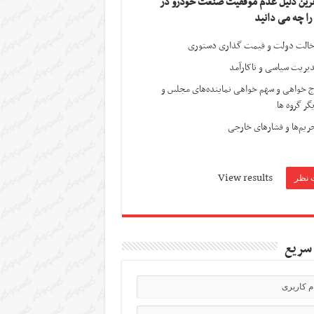
ترین دلیل عدم موفقیت صنعت خودرو در
 را چه می دانید
الت دولت و قیمت گذاری دستوری
یریت سیاسی و ناکارآمد
ج خواهی و سهم خواهی نماینده‌های مجلس و
گر گروه ها
ریم‌ها و فشارهای خارجی
View results
سریع