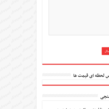
 لحظه ای قیمت ها
نجی