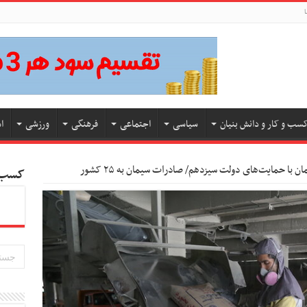
ا
سب و کار و دانش بنیان
سیاسی
اجتماعی
فرهنگی
ورزشی
ا
کسب و