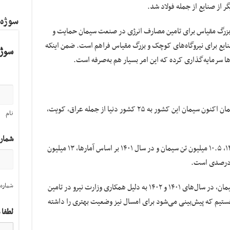
ر از صنایع از جمله فولاد شد.
سوژه
و بزرگ مقیاس برای تامین مصارف انرژی در صنعت سیمان حمایت و
نایع برای نیروگاه‌های کوچک و بزرگ مقیاس فراهم است. ضمن اینکه
سوژه
‌ها سرمایه‌گذاری کرده که این امر بسیار هم به‌صرفه است.
بر اساس گفته دبیر انجمن کارفرمایی صنعت سیمان اکنون سیمان این کشور به ۲۵ کشور دنیا از جمله عراق، کویت،
نام
شمار
طبق گفته «علی‌اکبر الوندیان» در ۹ ماه سال ۱۴۰۲، ۱۰.۵ میلیون تن سیمان و در سال ۱۴۰۱ بر اساس آمارها، ۱۳ میلیون
شماره 
بر اساس اعلام دبیر انجمن کارفرمایی صنعت سیمان، در سال‌های ۱۴۰۱ و ۱۴۰۲ به دلیل همکاری وزارت نیرو در تامین
تیم که پیش‌بینی می‌شود برای امسال نیز وضعیت بهتری را داشته
لطفا 