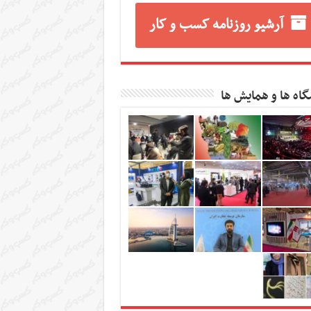
آرشیو روزنامه کسب و کار
گاه ها و همایش ها