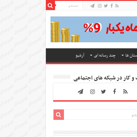
ستان ها
چند رسانه ای
آرشیو
 کار در شبکه های اجتماعی