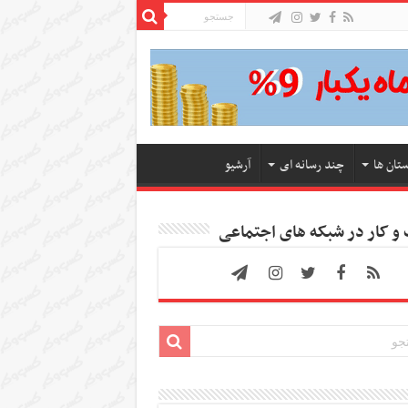
ستان ها
چند رسانه ای
آرشیو
 کار در شبکه های اجتماعی