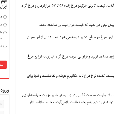
مهم 
مهدی یوسف خانی رئیس اتحادیه پرنده و ماهی گفت: قیمت کنونی هرکیلو مرغ زنده ۵۶ تا ۵۷ هزارتومان و مرغ گرم
ایران
دخ
ضا پیش بینی می شود که قیمت مرغ نوسانی نداشته باشد.
مد
با
یوسف خانی ادامه داد: بنابر آمار روزانه ۶ تا ۷ هزارتن مرغ در سطح کشور عرضه می شود که ۱۲۰۰ تن از این میزان
دی
تح
رایط مساعد تولید و فراوانی عرضه مرغ گرم، نیازی به توزیع مرغ
نیست، گفت: نرخ مرغ تابع مکانیزم عرضه و تقاضاست و تنها برای
ورود 
مازاد اولویت سیاست‌گذاری در زیر بخش طیور وزارت جهادکشاورزی
تولید قراردادی به چرخه فعالیت بازمی‌گردد و خرید مازاد، بازار