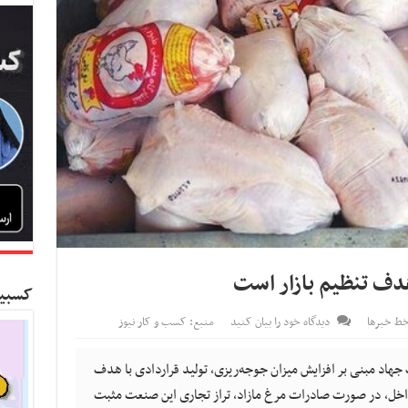
دف تنظیم بازار است
کسبین
ط خبرها
دیدگاه خود را بیان کنید
منبع: کسب و کار نیوز
جهاد مبنی بر افزایش میزان جوجه‌ریزی، تولید قراردادی با هدف
بع داخل، در صورت صادرات مرغ مازاد، تراز تجاری این صنعت مثبت