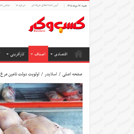
آیین نامه اخلاق حرفه ای
درباره ما
تماس بام
شنبه , ۱۷ مرداد ۱۴۰۵
اقتصادی
اصناف
کارآفرینی
ک
صفحه اصلی
/
اسلایدر
/
اولویت دولت تامین مرغ 