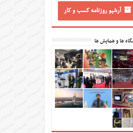
آرشیو روزنامه کسب و کار
گاه ها و همایش ها