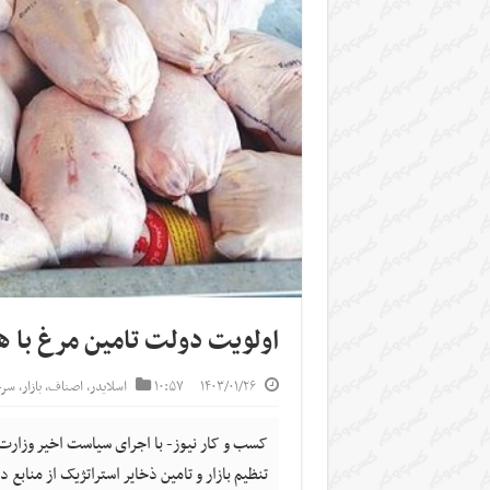
اولویت دولت تامین مرغ با ه
۱۴۰۳/۰۱/۲۶
۱۰:۵۷
اسلایدر
,
اصناف
,
بازار
,
سرخ
کسب و کار نیوز- با اجرای سیاست اخیر وزارت 
تنظیم بازار و تامین ذخایر استراتژیک از منا