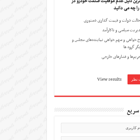
ترین دلیل عدم موفقیت صنعت خودرو در
 را چه می دانید
الت دولت و قیمت گذاری دستوری
یریت سیاسی و ناکارآمد
ج خواهی و سهم خواهی نماینده‌های مجلس و
گر گروه ها
ریم‌ها و فشارهای خارجی
View results
سریع