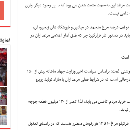
ت مرغداری به سمت مثبت شدن می رود که با این وجود دیگر نیازی
ه دامی نیست.
 توقف عرضه مرغ منجمد در میادین و فروشگاه های زنجیره ای،
ید در دستور کار قرارگیرد چراکه طبق آمار اعلامی مرغداران در
نمایش
پرویز فروغی دبیر کانون پرورش دهندگان مرغ گوشتی گفت: براساس سیاست اخیر وزارت جهاد ماهانه بیش از ۱۵۰
حالی است که در شرایط فعلی مرغداران با مازاد تولید روبرو
به گفته او، همه ساله بعد از تعطیلات نوروز قدرت خرید مردم کاهش می یابد، لذا کمتر از ۱۳۰ میلیون قطعه جوجه
نیابد.
فروغی ادامه داد: هم اکنون مرغداران در فروش هرکیلو مرغ ۱۰ تا ۱۲ هزارتومان متضرر هستند که در راستای تعدیل