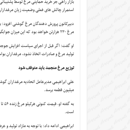
بازار راهی جز خرید حمایتی مرغ توسط پشتیبانی 
استمرار چالش های فعلی وضعیت زیان مرغداران
مرغ ۲۳۰ هزارتن خواهد بود که این میزان جوابگوی نیاز بازار و ذخایر استراتژیک است.
تولید مرغ و صادرات اتخاذ نشود، مرغداران بوا
توزیع مرغ منجمد باید متوقف شود
میلیون قطعه برسد.
است.
ابراهیمی ادامه داد: با توجه به مازاد تولید و ع