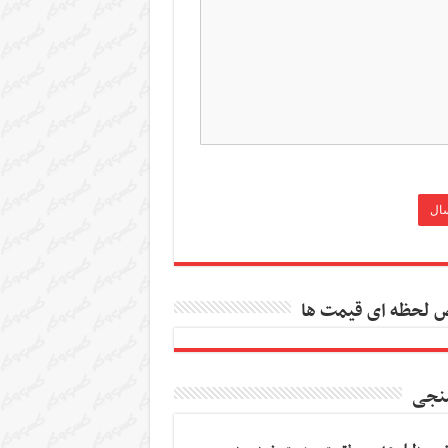
 لحظه ای قیمت ها
نجی