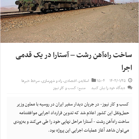
ساخت راه‌آهن رشت – آستارا در یک قدمی
اجرا
۱۴۰۳/۰۱/۲۵
۱۵:۰۴
اسلایدر
,
اقتصادی
,
راه و شهرسازی
,
سرخط خبرها
دیدگاه خود را بیان کنید
منبع: کسب و کار نیوز
کسب و کار نیوز- در جریان دیدار سفیر ایران در روسیه با معاون وزیر
حمل‌ونقل این کشور اعلام شد که تدوین قرارداد اجرایی موافقتنامه
ساخت راه‌آهن رشت - آستارا مراحل نهایی خود را طی می‌کند و به‌زودی
می‌توان شاهد آغاز عملیات اجرایی این پروژه بود.