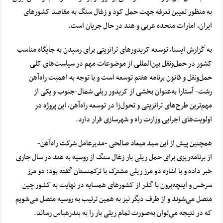
به منظور تعیین تعرفه جهت حمل کود و زغال سنگ به مقاصد کشورهای
ایران، امارات متحده عربی و هند در حال جریان است.
به گزارش ایسنا، توسعه کریدورهای ترانزیتی برای رسیدن به جایگاه مناسب
کشور در حمل‌ونقل بین‌المللی از موضوعات مهم در سیاست‌های کلی
حمل‌ونقل و قانون برنامه هفتم توسعه است و با توجه به اهمیت
راه‌آهن
رشت- آستارا
به‌عنوان بخشی از کریدور ریلی شمال-جنوب و یکی از
مهم‌ترین طرح‌های ترانزیتی و تحول‌زا در توسعه راه‌آهن، این پروژه در
اولویت‌های اجرایی وزارت راه و شهرسازی قرار دارد.
همچنین پیش از این سید میعاد صالحی -مدیرعامل شرکت راه‌آهن-
از
برنامه‌ریزی برای حمل ریلی بار زغال سنگ
از روسیه به هند در سال جاری
خبر داده و با اشاره دو مرز ریلی مشترک با ترکمنستان گفته بود: دو مرز
سرخس و اینچه‌برون با گذر از کشورهای همسایه در نهایت به کشور چین
متصل می‌شوند و از طرف دیگر نیز به همین ترتیب به روسیه متصل می‌شویم
که در نتیجه می‌توان به‌صورت تمام ریلی بار را به بندرعباس رساند.