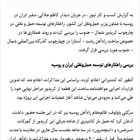
به گزارش کسب و کار نیوز ، در جریان دیدار کاظم جلالی، سفیر ایران در
روسیه با معاون وزیر حمل‌ونقل این کشور، راهکارهای توسعه حمل و نقلی در
چارچوب کریدور شمال – جنوب را بررسی کردند و روند همکاری‌ها در
خصوص ساخت راه‌آهن رشت – آستارا در چهارچوب گذرگاه بین‌المللی شمال
– جنوب مورد بررسی قرار گرفت.
بررسی راهکارهای توسعه حمل‌ونقلی ایران و روسیه
آنطور که کشتیرانی اعلام کرده، براساس این مذاکرات اعلام شد که تدوین
قرارداد اجرایی موافقتنامه ساخت این قطعه از کریدور مراحل نهایی خود را
طی می‌کند و به‌زودی می‌توان شاهد آغاز عملیات اجرایی این پروژه بود.
سرگئی پاولوف، قائم‌مقام راه‌آهن روسیه نیز که در این جلسه حضور داشت،
اذعان کرد که حمل بار کانتینری از شاخه شرقی این کریدور از گمرکات
«سرخس» و «اینچه‌برون» در سه ماهه نخست سال جاری در مقایسه با مدت
مشابه سال قبل از رشد ۴۰۰ درصدی برخوردار بود و مذاکرات با راه‌آهن ایران