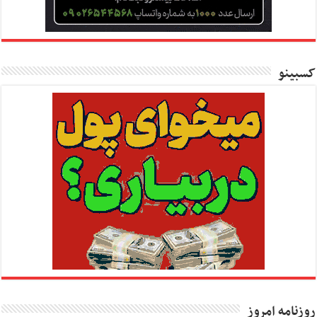
کسبینو
روزنامه امروز