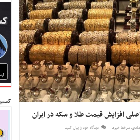
کسبین
لی افزایش قیمت طلا و سکه در ایران
صادی
,
سرخط خبرها
دیدگاه خود را بیان کنید