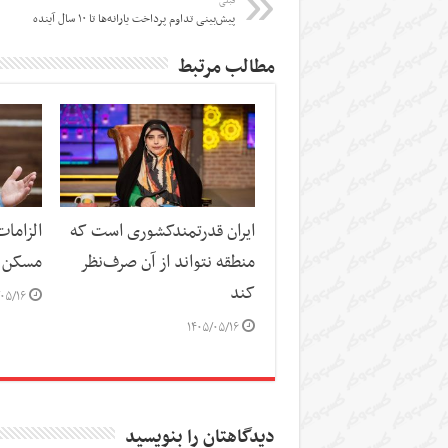
قبلی
پیش‌بینی تداوم پرداخت یارانه‌ها تا ۱۰ سال آینده
مطالب مرتبط
ایران قدرتمندکشوری است که
الزاما
منطقه نتواند از آن صرف‌نظر
مسکن
کند
۰۵/۱۶
۱۴۰۵/۰۵/۱۶
دیدگاهتان را بنویسید