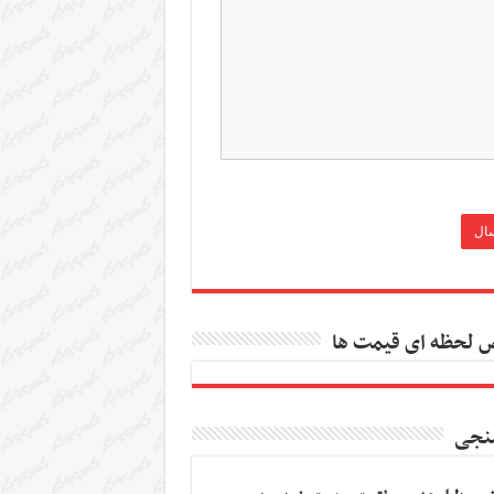
 لحظه ای قیمت ها
نجی