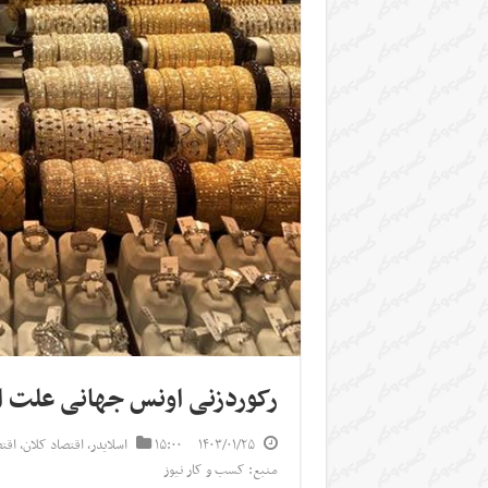
رکوردزنی اونس جهانی علت اص
۱۴۰۳/۰۱/۲۵
۱۵:۰۰
اسلایدر
,
اقتصاد کلان
,
اقت
منبع: کسب و کار نیوز