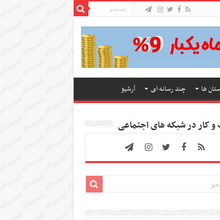
ستان ها
چند رسانه ای
آرشیو
 کار در شبکه های اجتماعی