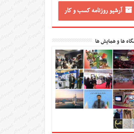
آرشیو روزنامه کسب و کار
گاه ها و همایش ها