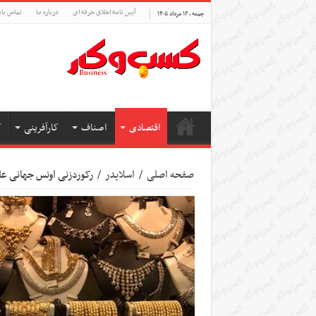
آیین نامه اخلاق حرفه ای
درباره ما
تماس بام
جمعه , ۱۶ مرداد ۱۴۰۵
اقتصادی
اصناف
کارآفرینی
ک
صفحه اصلی
/
اسلایدر
/
رکوردزنی اونس جهانی عل