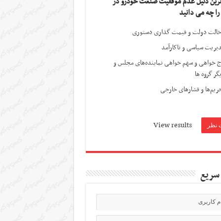
ترین دلیل عدم موفقیت صنعت خودرو در
 را چه می دانید
الت دولت و قیمت گذاری دستوری
یریت سیاسی و ناکارآمد
ج خواهی و سهم خواهی نماینده‌های مجلس و
گر گروه ها
ریم‌ها و فشارهای خارجی
View results
سریع