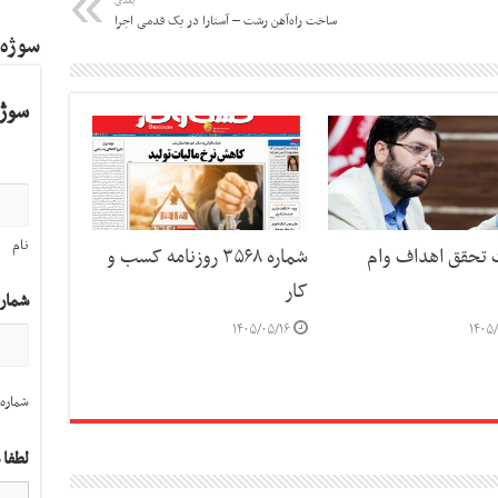
بعدی
ساخت راه‌آهن رشت – آستارا در یک قدمی اجرا
سوژه
سوژه
نام
ت تحقق اهداف وام
شماره ۳۵۶۸ روزنامه کسب و
کار
شمار
۱۴۰۵/۰۵/۱۶
۱۴۰۵/
شماره 
لطفا 