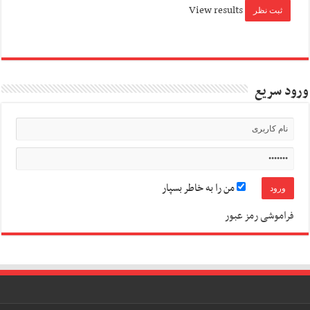
View results
ورود سریع
من را به خاطر بسپار
فراموشی رمز عبور