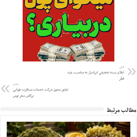
قبلی
اعلام بسته تخفیفی ایرانسل به مناسبت عید
فطر
بعدی
تعلیق مجوز شرکت خدمات مسافرت هوایی
پرکاس سفر توس
مطالب مرتبط