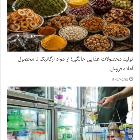
تولید محصولات غذایی خانگی؛ از مواد ارگانیک تا محصول
آماده فروش
۱۴۰۵/۰۵/۱۵