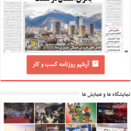
آرشیو روزنامه کسب و کار
نمایشگاه ها و همایش ها