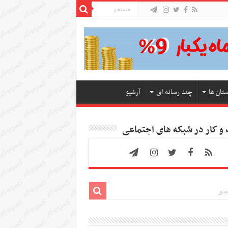
ستان ها
چند رسانه ای
آرشیو
 کار در شبکه های اجتماعی