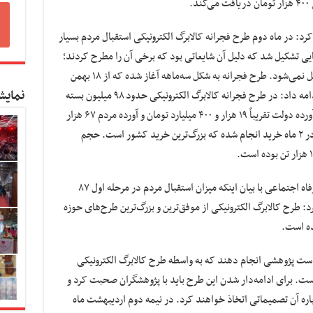
.
رد: در ماه دوم طرح فجرانه کالابرگ الکترونیکی استقبال مردم بسیار
تشکیل شد که دلیل آن شایعاتی بود که برخی آن را مطرح کردند؛
اما اکنون برای خرید از این طرح هیچ صفی تشکیل نمی‌شود. طرح فجرانه به شکل سه‌ماهه آغاز شده که از ۱۸ بهمن
نمایش
آغاز شده و ۱۸ اردیبهشت به پایان می‌رسد. وی ادامه داد: در طرح فجرانه کالابرگ الکترونیکی حدود ۹۸ میلیون بسته
توزیع شده، بدون اینکه صفی ایجاد شود. میزان آورده دولت تقریباً ۱۹ هزار و ۴۰۰ میلیارد تومان و آورده مردم ۶۷ هزار
میلیارد تومان است که حدود ۲ میلیارد دلار کالا در ۲ ماه خرید انجام شده که بزرگ‌ترین خرید کشور است. حجم
معاون رفاه و امور اقتصادی وزارت تعاون، کار و رفاه اجتماعی با بیان اینکه میزان استقبال مردم در مرحله اول ۸۷
رصد بود، تاکید کرد: طرح کالابرگ الکترونیکی از موفق‌ترین و بزرگ‌ترین طرح‌های حوزه
ده است.
ست پژوهشی انجام دهند که به واسطه طرح کالابرگ الکترونیکی
ست. برای ادامه‌دار شدن این طرح باید با پژوهشگران صحبت کرد و
درباره آن تصمیماتی اتخاذ خواهند کرد. در نیمه دوم اردیبهشت ماه