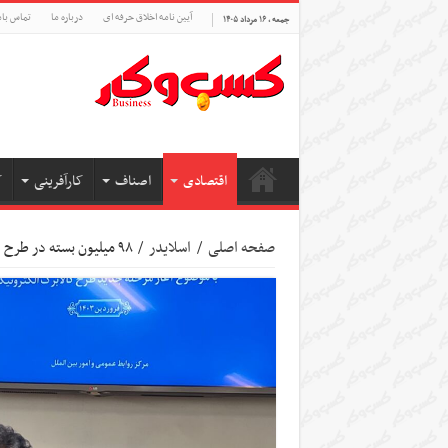
آیین نامه اخلاق حرفه ای
درباره ما
تماس بام
جمعه , ۱۶ مرداد ۱۴۰۵
اقتصادی
اصناف
کارآفرینی
ک
صفحه اصلی
/
اسلایدر
/
۹۸ میلیون بسته در طرح فجرانه توزیع شد/ هدایت ۸۷ هزار میلیارد تومان به سفره مردم