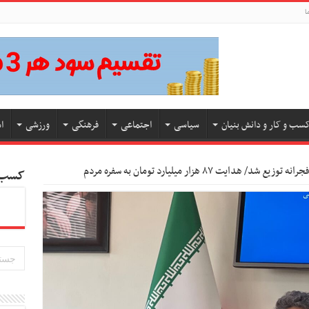
ا
سب و کار و دانش بنیان
سیاسی
اجتماعی
فرهنگی
ورزشی
ا
کسب و