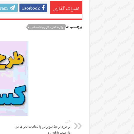
gram
Facebook
اشتراک گذاری
برچسب ها
وزارت تعاون، کار و رفاه اجتماعی
قبلی
برخورد برخط تعزیراتی با تخلفات نانواها در
فازجدید یارانه آرد