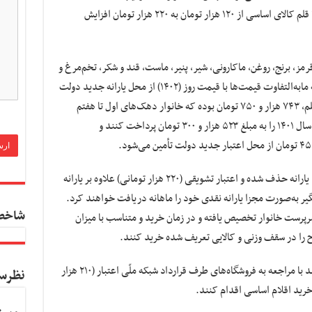
ادامه خواهد داشت. در این طرح اعتبار خرید ۱۱ قلم کالای اساسی از ۱۲۰ هزار تومان به ۲۲۰ هزار تومان افزایش
ز، برنج، روغن، ماکارونی، شیر، پنیر، ماست، قند و شکر، تخم‌مرغ و
حبوبات و با قیمت‌های مبنای سال ۱۴۰۱ است که مابه‌التفاوت قیمت‌ها با قیمت روز (۱۴۰۲) از محل یارانه جدید دولت
تأمین خواهد شد. قیمت روز سبد مشتمل بر ۱۱ قلم، ۷۴۳ هزار و ۷۵۰ تومان بوده که خانوار دهک‌های اول تا هفتم
درآمدی در صورت خرید بسته می‌بایست قیمت سال ۱۴۰۱ را به مبلغ ۵۲۳ هزار و ۳۰۰ تومان پرداخت کنند و
در طرح جدید شرط ۲۰۰ هزار تومان خرید از مبلغ یارانه حذف شده و اعتبار تشویقی (۲۲۰ هزار تومانی) علاوه بر یارانه
یارانه‌بگیر به‌صورت مجزا یارانه نقدی خود را ماهانه دریافت خواهند کرد.
شاخص
پرست خانوار تخصیص یافته و در زمان خرید و متناسب با میزان
 را در سقف وزنی و کالایی تعریف شده خرید کنند.
متقاضیان استفاده از کالابرگ الکترونیکی می‌توانند با مراجعه به فروشگاه‌های طرف قرارداد شبکه ملّی اعتبار (۲۱۰ هزار
نظرس
 خرید اقلام اساسی اقدام کنند.