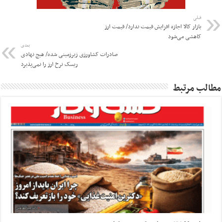
قبلی
بازار کالا اجازه افزایش قیمت ندارد/ قیمت ارز
کاهشی می‌شود
بعدی
صادرات کشاورزی زیرزمینی شده/ هیچ نهادی
ریسک نرخ ارز را نمی‌پذیرد
مطالب مرتبط