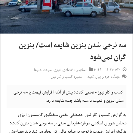
سه نرخی شدن بنزین شایعه است/ بنزین‌
گران نمی‌شود
۱۴۰۳/۰۱/۲۰
۱۰:۴۴
اسلایدر
,
اقتصادی
,
انرژی
,
سرخط خبرها
دیدگاه خود را بیان کنید
منبع: کسب و کار نیوز
کسب و کار نیوز - نخعی گفت: بیش از آنکه افزایش قیمت یا سه نرخی
شدن بنزین واقعیت داشته باشد جنبه شایعه دارد.
به گزارش کسب و کار نیوز، مصطفی نخعی سخنگوی کمیسیون انرژی
مجلس شورای اسلامی درباره شایعاتی مبنی بر سه نرخی شدن بنزین گفت:
هرگونه افزایش قیمت با توجه به منابع مالی که ایجاد می‌کند باید مصارفش