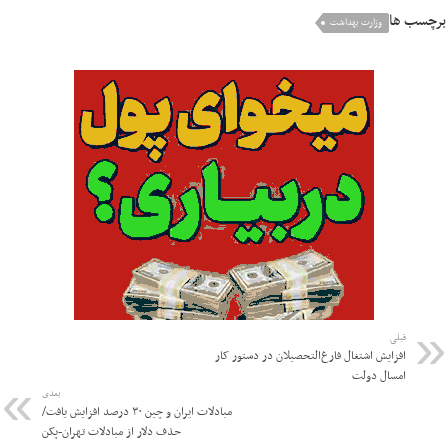
برچسب ها
وزارت بهداشت
قبلی
افزایش اشتغال فارغ‌التحصیلان در دستور کار
امسال دولت
بعدی
مبادلات ایران و چین ۳۰ درصد افزایش یافت/
حذف دلار از مبادلات تهران-پکن