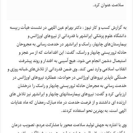
سلامت عنوان کرد.
به گزارش کسب و کار نیوز ، دکتر بهرام عین اللهی در نشست هیأت رییسه
دانشگاه علوم پزشکی ایرانشهر با قدردانی از نیروهای اورژانس و
بیمارستان‌های چابهار، راسک و ایرانشهر در خدمت رسانی به مجروحان
حادثه تروریستی چابهار و راسک، گفت: این اقدامات که از سر عجز و
استیصال دشمن انجام می شود، هیچ آسیبی به اقتدار و روند پیشرفت
انقلاب اسلامی وارد نمی کند. وی ضمن قدردانی از تلاش‌های شبانه روزی و
خستگی ناپذیر نیروهای اورژانس در حوادث، عملکرد نیروهای اورژانس در
خدمت رسانی به مجرحان حادثه تروریستی چابهار و راسک را درخشان
ارزیابی کرد و گفت: نیروهای بیمارستانهای چابهار و ایرانشهر نیز تلاش های
ارزنده ای داشتند و از فرصت خدمت در ماه مبارک رمضان که ماه عنایات
الهی است، به بهترین نحو استفاده کردند.
وی با اشاره به جهش تولید سلامت محور با مشارکت مردم، تصویب درمان