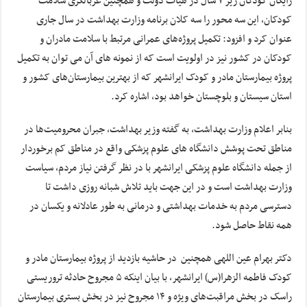
رایگان کودکان زیر ۷ سال در هیات دولت و همچنین غربالگری سلامت
کودکان، این سه محور را سه کلان برنامه وزارت بهداشت در سال جاری
عنوان کرد و افزود: تکمیل پروژه‌های عمرانی مرتبط با سلامت مادران و
کودکان در کشور نیز در اولویت است که از نمونه های آن می توان به تکمیل
پروژه بیمارستان مادر و کودک ایرانشهر که از بهترین بیمارستان‌های کشور و
استان سیستان و بلوچستان خواهد بود، اشاره کرد.
بنابر اعلام وزارت بهداشت، به گفته وزیر بهداشت، جبران محرومیت‌ها در
مناطق تحت پوشش دانشگاه های علوم پزشکی واقع در مناطق کم برخوردار
از جمله دانشگاه علوم پزشکی ایرانشهر با در نظر گرفتن نیاز مردم، سیاست
وزارت بهداشت است و در این جهت باید تلاش شبانه روزی داشت تا
دسترسی مردم به خدمات بهداشتی و درمانی به طور عادلانه و یکسان در
همه نقاط حاصل شود.
دکتر بهرام عین اللهی همچنین در حاشیه بازدید از پروژه بیمارستان مادر و
کودک فاطمه الزهرا(س) ایرانشهر، با بیان اینکه ۵ مجروح حادثه تروریستی
راسک در بخش مراقبت‌های ویژه و ۱۴ مجروح نیز در بخش بستری بیمارستان