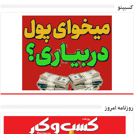
کسبینو
روزنامه امروز