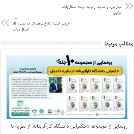
قبلی
مهار تورم و حمایت از تولید؛ برنامه امسال بانک
مرکزی
بعدی
افزایش اشتغال فارغ‌التحصیلان در دستور کار
امسال دولت
مطالب مرتبط
رونمایی از مجموعه «حکمرانی دانشگاه کارآفرینانه؛ از نظریه تا