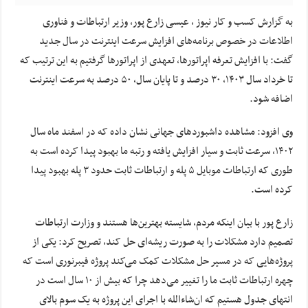
به گزارش کسب و کار نیوز ، عیسی زارع پور، وزیر ارتباطات و فناوری
اطلاعات در خصوص برنامه‌های افزایش سرعت اینترنت در سال جدید
گفت: با افزایش تعرفه اپراتورها، تعهدی از اپراتورها گرفتیم به این ترتیب که
تا خرداد سال ۱۴۰۳، ۳۰ درصد و تا پایان سال، ۵۰ درصد به سرعت اینترنت
اضافه شود.
وی افزود: مشاهده داشبوردهای جهانی نشان داده که در اسفند ماه سال
۱۴۰۲، سرعت ثابت و سیار افزایش یافته و رتبه ما بهبود پیدا کرده است به
طوری که ارتباطات موبایل ۵ پله و ارتباطات ثابت حدود ۳ پله بهبود پیدا
کرده است.
زارع پور با بیان اینکه مردم، شایسته بهترین‌ها هستند و وزارت ارتباطات
تصمیم دارد مشکلات را به صورت ریشه‌ای حل کند، تصریح کرد: یکی از
پروژه‌هایی که در مسیر حل مشکلات کمک می‌کند پروژه فیبرنوری است که
چهره ارتباطات ثابت ما را تغییر می‌دهد چرا که بیش از ۱۰ سال است در
انتهای جدول هستیم که ان‌شاءالله با اجرای این پروژه به یک سوم بالای