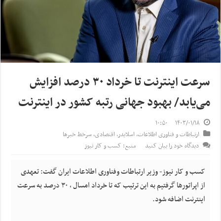
سرعت اینترنت تا خرداد ۳۰ درصد افزایش
می‌یابد/ بهبود جهانی رتبه کشور در اینترنت
۱۰:۵۰
۱۴۰۳/۰۱/۱۸
ارتباطات و فناوری اطلاعات
,
اسلایدر
,
اقتصادی
,
سرخط خبرها
دیدگاه خود را بیان کنید
منبع: کسب و کار نیوز
کسب و کار نیوز- وزیر ارتباطات وفناوری اطلاعات ایران گفت: تعهدی
از اپراتورها گرفتیم به این ترتیب که تا خرداد امسال ، ۳۰ درصد به سرعت
اینترنت اضافه شود.