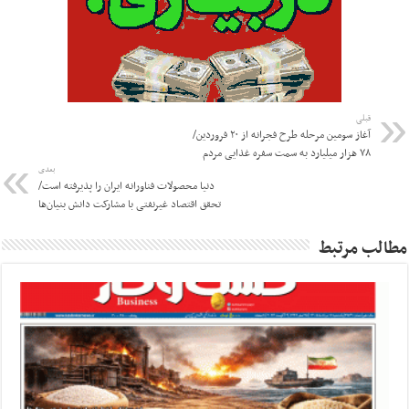
قبلی
آغاز سومین مرحله طرح فجرانه از ۲۰ فروردین/
۷۸ هزار میلیارد به سمت سفره غذایی مردم
بعدی
دنیا محصولات فناورانه ایران را پذیرفته است/
تحقق اقتصاد غیرنفتی با مشارکت دانش بنیان‌ها
مطالب مرتبط