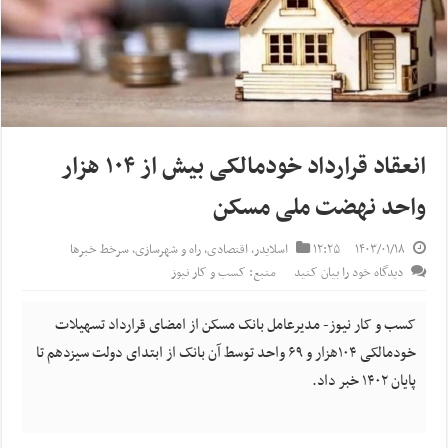
انعقاد قرارداد خودمالکی بیش از ۱۰۴ هزار
واحد نهضت ملی مسکن
۱۴۰۳/۰۱/۱۸
۱۲:۲۵
اسلایدر
,
اقتصادی
,
راه و شهرسازی
,
سرخط خبرها
دیدگاه خود را بیان کنید
منبع: کسب و کار نیوز
کسب و کار نیوز- مدیرعامل بانک مسکن از امضای قرارداد تسهیلات
خودمالکی ۱۰۴هزار و ۶۹ واحد توسط آن بانک از ابتدای دولت سیزدهم تا
پایان ۱۴۰۲ خبر داد.