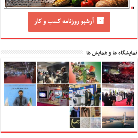
آرشیو روزنامه کسب و کار
نمایشگاه ها و همایش ها