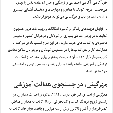
خودآگاهی، آگاهی اجتماعی و فرهنگی و حس اعتمادبه‌نفس را بهبود
می‌بخشد. هرچه کودک با مفاهیم و مهارت‌های مختلف آشنایی بیشتری
داشته باشد، در دنیای بزرگسالی می‌تواند موفق‌تر باشد.
با افزایش هزینه‌های زندگی و کمبود امکانات و زیرساخت‌هایی همچون
کتابخانه در برخی مناطق بسیاری از کودکان و نوجوانان کشور دسترسی
محدودی به کتاب‌های خوب دارند. در این طرح اسنپ تلاش می‌کند با
مشارکت کاربرانش کتاب‌ها را در دسترس کودکان و نوجوانان ساکن مناطق
کم‌برخوردار قرار دهد تا آن‌ها فرصت بیشتری برای استفاده از امکانات
فرهنگی و آموزشی داشته باشند و برای رشد و توسعه‌‌ی فردی و اجتماعی
خود تلاش کنند.
مهرگیتی، در جستجوی عدالت آموزشی
مهرگیتی از ابتدای کار خود در سال ۱۳۸۴، علاوه بر احداث مدارس، در
راستای ترویج فرهنگ کتاب و کتابخوانی، ارسال کتاب به مدارس مناطق
کم‌برخوردار را آغاز و تاکنون بیش از سه میلیون و پانصد هزار جلد کتاب به