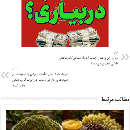
قبلی
زمان اجرای مدل جدید اعتبار سنجی/کارت‌های
بانکی تجمیع می‌شود؟
بعدی
تولیدات داخلی قطعات خودرو با کیفیت‌تر از
نمونه‌های خارجی/ مردم در خرید لوازم یدکی
دقت کنند
مطالب مرتبط