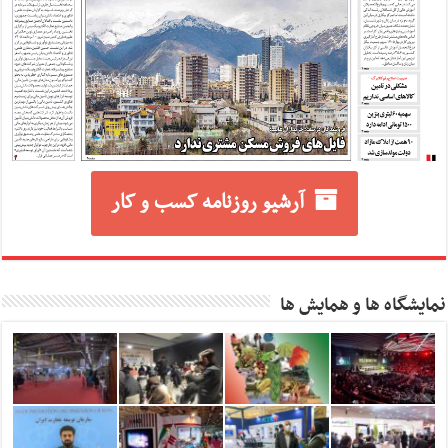
آرشیو روزنامه کسب و کار
نمایشگاه ها و همایش ها