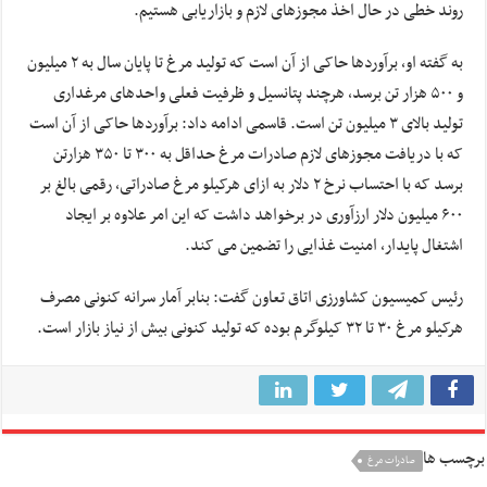
روند خطی در حال اخذ مجوزهای لازم و بازاریابی هستیم.
به گفته او، برآوردها حاکی از آن است که تولید مرغ تا پایان سال به ۲ میلیون
و ۵۰۰ هزار تن برسد، هرچند پتانسیل و ظرفیت فعلی واحدهای مرغداری
تولید بالای ۳ میلیون تن است‌‌. قاسمی ادامه داد: برآوردها حاکی از آن است
که با دریافت مجوزهای لازم صادرات مرغ حداقل به ۳۰۰ تا ۳۵۰ هزارتن
برسد که با احتساب نرخ ۲ دلار به ازای هرکیلو مرغ صادراتی، رقمی بالغ بر
۶۰۰ میلیون دلار ارزآوری در برخواهد داشت که این امر علاوه بر ایجاد
اشتغال پایدار، امنیت غذایی را تضمین می کند.
رئیس کمیسیون کشاورزی اتاق تعاون گفت: بنابر آمار سرانه کنونی مصرف
هرکیلو مرغ ۳۰ تا ۳۲ کیلوگرم بوده که تولید کنونی بیش از نیاز بازار است.
برچسب ها
صادرات مرغ