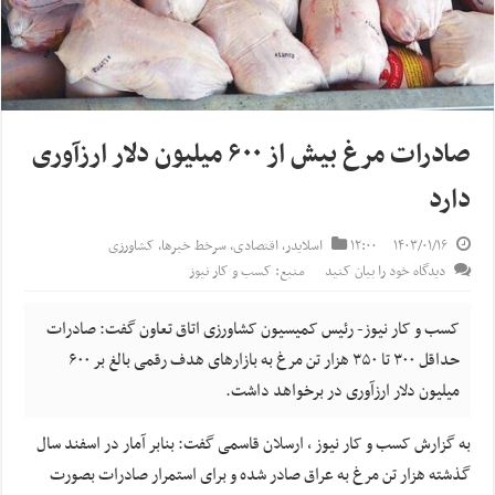
صادرات مرغ بیش از ۶۰۰ میلیون دلار ارزآوری
دارد
۱۴۰۳/۰۱/۱۶
۱۲:۰۰
اسلایدر
,
اقتصادی
,
سرخط خبرها
,
کشاورزی
دیدگاه خود را بیان کنید
منبع: کسب و کار نیوز
کسب و کار نیوز- رئیس کمیسیون کشاورزی اتاق تعاون گفت: صادرات
حداقل ۳۰۰ تا ۳۵۰ هزار تن مرغ به بازارهای هدف رقمی بالغ بر ۶۰۰
میلیون دلار ارزآوری در برخواهد داشت.
به گزارش کسب و کار نیوز ، ارسلان قاسمی گفت: بنابر آمار در اسفند سال
گذشته هزار تن مرغ به عراق صادر شده و برای استمرار صادرات بصورت