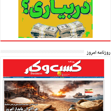
روزنامه امروز