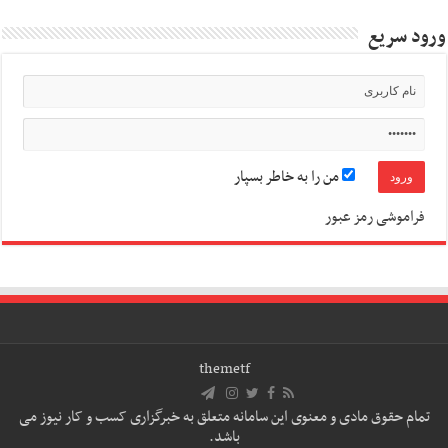
ورود سریع
من را به خاطر بسپار
فراموشی رمز عبور
themetf
تمام حقوق مادی و معنوی این سامانه متعلق به خبرگزاری کسب و کار نیوز می
باشد.