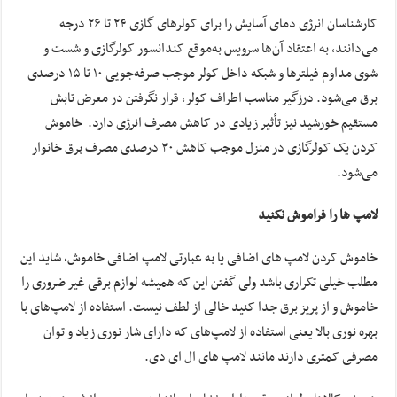
کارشناسان انرژی دمای آسایش را برای کولرهای گازی ۲۴ تا ۲۶ درجه
می‌دانند، به اعتقاد آن‌ها سرویس به‌موقع کندانسور کولرگازی و شست و
شوی مداوم فیلترها و شبکه داخل کولر موجب صرفه‌جویی ۱۰ تا ۱۵ درصدی
برق می‌شود. درزگیر مناسب اطراف کولر، قرار نگرفتن در معرض تابش
مستقیم خورشید نیز تأثیر زیادی در کاهش مصرف انرژی دارد. خاموش
کردن یک کولرگازی در منزل موجب کاهش ۳۰ درصدی مصرف برق خانوار
می‌شود.
لامپ ها را فراموش نکنید
خاموش کردن لامپ های اضافی یا به عبارتی لامپ اضافی خاموش، شاید این
مطلب خیلی تکراری باشد ولی گفتن این که همیشه لوازم برقی غیر ضروری را
خاموش و از پریز برق جدا کنید خالی از لطف نیست. استفاده از لامپ‌های با
بهره نوری بالا یعنی استفاده از لامپ‌های که دارای شار نوری زیاد و توان
مصرفی کمتری دارند مانند لامپ های ال ای دی.