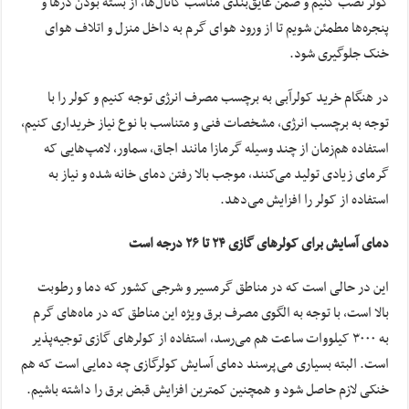
کولر نصب کنیم و ضمن عایق‌بندی مناسب کانال‌ها، از بسته بودن درها و
پنجره‌ها مطمئن شویم تا از ورود هوای گرم به داخل منزل و اتلاف هوای
خنک جلوگیری شود.
در هنگام خرید کولرآبی به برچسب مصرف انرژی توجه کنیم و کولر را با
توجه به برچسب انرژی، مشخصات فنی و متناسب با نوع نیاز خریداری کنیم،
استفاده هم‌زمان از چند وسیله گرمازا مانند اجاق، سماور، لامپ‌هایی که
گرمای زیادی تولید می‌کنند، موجب بالا رفتن دمای خانه شده و نیاز به
استفاده از کولر را افزایش می‌دهد.
دمای آسایش برای کولرهای گازی ۲۴ تا ۲۶ درجه است
این در حالی است که در مناطق گرمسیر و شرجی کشور که دما و رطوبت
بالا است، با توجه به الگوی مصرف برق ویژه این مناطق که در ماه‌های گرم
به ۳۰۰۰ کیلووات ساعت هم می‌رسد، استفاده از کولرهای گازی توجیه‌پذیر
است. البته بسیاری می‌پرسند دمای آسایش کولرگازی چه دمایی است که هم
خنکی لازم حاصل شود و همچنین کمترین افزایش قبض برق را داشته باشیم.