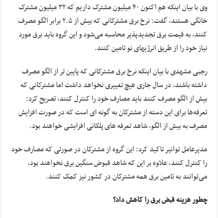
وی با بیان اینکه هم اکنون ۴٠ میلیون مشترک داریم که ٣٢ میلیون مشترک
خانگی هستند، گفت: نرخ برق مشترکانی که بیش از ٢.۵ برابر الگو مصرف
کنند، به قیمت برق تجدیدپذیر محاسبه می‌شود و این گروه باید برق مورد
نیاز خود را از طریق انرژیهای نو تامین کنند.
رجبی مشهدی با بیان اینکه نرخ برق مشترکانی که پایین تر از الگو مصرف
داشته باشند، در سال جاری هیچ تغییری نخواهد داشت اما مشترکانی که
بیش از الگو مصرف کنند باید مصارف خود را کنترل کنند، تصریح کرد:
تعرفه‌ها برای این دسته از مشترکان به گونه ای است که در صورت افزایش
مصرف به بیش از الگو، شاهد تعرفه های پلکانی افزایشی خواهند بود.
مدیرعامل توانیر تاکید کرد: این گروه از مشترکان در صورتی که مصارف خود
را کنترل کنند، علاوه بر این که شاهد قبوض سنگین برق نخواهند بود،
می‌توانند به تامین برق همه مشترکان در کشور نیز کمک کنند.
چطور هزینه قبض برق را کاهش داد؟