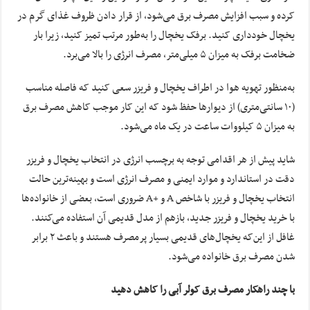
کرده و سبب افزایش مصرف برق می‌شود، از قرار دادن ظروف غذای گرم در
یخچال خودداری کنید. برفک یخچال را به‌طور مرتب تمیز کنید، زیرا بار
ضخامت برفک به میزان ۵ میلی‌متر، مصرف انرژی را بالا می‌برد.
به‌منظور تهویه هوا در اطراف یخچال و فریزر سعی کنید که فاصله مناسب
(۱۰ سانتی‌متری) از دیوارها حفظ شود که این کار موجب کاهش مصرف برق
به میزان ۵ کیلووات ساعت در یک ماه می‌شود.
شاید پیش از هر اقدامی توجه به برچسب انرژی در انتخاب یخچال و فریزر
دقت در استاندارد و موارد ایمنی و مصرف انرژی است و بهینه‌ترین حالت
انتخاب یخچال و فریزر با شاخص A و +A ضروری است، بعضی از خانواده‌ها
با خرید یخچال و فریزر جدید، بازهم از مدل قدیمی آن استفاده می‌کنند.
غافل از این‌که یخچال‌های قدیمی بسیار پرمصرف هستند و باعث ۲ برابر
شدن مصرف برق خانواده می‌شود.
با چند راهکار مصرف برق کولر آبی را کاهش دهید