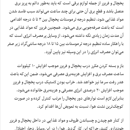
یخچال و فریزر از جمله لوازم برقی است که باید به‌طور دائم به پریز برق
متصل باشد و قطع برق آن حتی برای چند ساعت می‌تواند سبب فاسد شدن
مواد غذایی شود، تنظیم درجه ترموستات یخچال بین ۳ تا ۵ درجه اقدامی
است که باعث صرفه‌جویی برق می‌شود. همچنین فریزر که مواد غذایی در
آن مدت زمان زیادی نگه داشته می‌شود، از وسایل پرمصرف انرژی است که
با راهکار ساده تنظیم درجه ترموستات بین ۱۵ تا ۱۸ درجه سانتی‌گراد زیر صفر
می‌توان مصرف انرژی را در این وسیله نیز پایین آورد.
باز و بسته کردن مکرر درب یخچال و فریزر موجب افزایش ۱۰ کیلووات
ساعت مصرف برق و افزایش هزینه‌برق مصرفی می‌شود، ضمن این‌که باعث
هدر رفت سرما نیز خواهد شد. خراب بودن لاستیک درب یخچال و فریزر
موجب افزایش ۲۰ درصدی انرژی مصرفی و هزینه‌برق خانواده می‌شود،
بنابراین لازم است نوارهای دور یخچال را مرتب کنترل کرده و در صورت
کوچک‌ترین نشت هوا، نسبت به تعویض آن‌ها اقدام کرد.
از کنار هم چیدن و چسباندن ظروف و مواد غذایی در داخل یخچال و فریزر
خودداری کنید، چراکه این کار گردش هوا را در این وسایل دچار اختلال