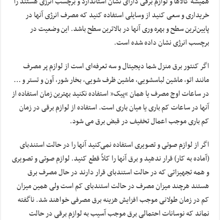
همیشه کالاها و لوازم برقی دارای نشان استاندارد و برچسب انرژی هستند را
خریداری و سعی کنید از وسایلی استفاده کنید که مصرف انرژی آنها در
پایین‌ترین سطح و بهره وری آنها در بالاترین سطح باشد. این وضعیت در
برچسب انرژی نشان داده شده است.
اگر کنتور برق منزل شما دیجیتال و سه تعرفه‌ای است از لوازم پر مصرف
مانند اتو، ماشین لباسشویی، ماشین ظرف شویی، بخار شور، آون و تستر و …
در ساعات اوج مصرف یا همان “پیک” استفاده نکنید بهترین زمان استفاده از
آنها در ساعات کم باری یا میان باری است. استفاده از لوازم برقی در زمان
کم باری موجب اعمال تخفیف در قبض برق می شود.
اگر از لوازم صوتی و تصویری استفاده نمی‌کنید آنها را در حالت استندبای
(آماده به کار) قرار ندهید و برق آنها را کلاً قطع کنید. لوازم صوتی و تصویری
و همه تجهیزاتی که در حالت استندبای قرار دارند در حال مصرف برق
هستند هرچند میزان مصرف در حالت استندبای کم است ولی همین میزان
کم در زمان طولانی موجب افزایش هزینه برق مصرفی خواهند شد. ناگفته
نماند که نوسانات احتمالی برق موجب آسیب به لوازم برقی در حالت