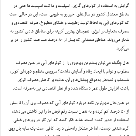
گرایش به استفاده از کولرهای گازی، اسپلیت و داکت اسپلیت‌ها حتی در
مناطق معتدل کشور در سال‌های اخیر رو به فزونی است، این در حالی است
که کولرهای آبی به لحاظ تولید رطوبت و خنکای مطبوع، صرفه اقتصادی و
مصرف متعارف‌تر انرژی، همچنان بهترین گزینه برای مناطق عادی کشور به
شمار می‌روند، مناطق معتدلی که بیش از ۸۰ درصد مساحت کشور را در بر
می‌گیرد.
حال چگونه می‌توان بیشترین بهره‌وری را از کولرهای آبی در عین مصرف
مطلوب و توام با ایجاد رفاه و آسایش داشت؟ سرویس منظم و دوره‌ای کولر،
شستشو و تعویض به‌موقع پوشال‌های آن، علاوه بر کاهش مصرف انرژی،
باعث افزایش طول عمر دستگاه شده و از نظر اقتصادی نیز به‌صرفه است.
در عین‌ حال مهم‌ترین نکته درباره کولرهای آبی که مصرف برق آن را تا بیش
از ۵۰ درصد کم کرده و به همان نسبت رقم قبض ما را نیز کاهش می‌دهد،
استفاده از “دور کند” است. شاید فکر کنید که این کار در روزهای خیلی
گرم شدنی نیست، اما هر مشکل راه‌حلی دارد. کافی است یک سایه بان روی