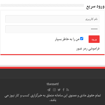
ورود سریع
من را به خاطر بسپار
فراموشی رمز عبور
themetf
تمام حقوق مادی و معنوی این سامانه متعلق به خبرگزاری کسب و کار نیوز می
باشد.