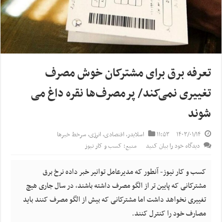
تعرفه برق برای مشترکان خوش مصرف
تغییری نمی‌کند/ پرمصرف‌ها نقره داغ می
شوند
۱۴۰۳/۰۱/۱۴
۱۱:۵۳
اسلایدر
,
اقتصادی
,
انرژی
,
سرخط خبرها
دیدگاه خود را بیان کنید
منبع: کسب و کار نیوز
کسب و کار نیوز- آنطور که مدیرعامل توانیر خبر داده نرخ برق
مشترکانی که پایین تر از الگو مصرف داشته باشند، در سال جاری هیچ
تغییری نخواهد داشت اما مشترکانی که بیش از الگو مصرف کنند باید
مصارف خود را کنترل کنند.