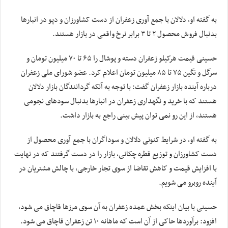
به گفته او، دلالان با جمع آوری زعفران از دست کشاورزان و دپو در انبارها
بدنبال فروش محصول ۲ تا ۳ برابر نرخ واقعی در بازار هستند.
حسینی قیمت هرکیلو زعفران دسته و پوشال را ۶۵ تا ۷۰ میلیون تومان و
سرگل و نگین ۷۵ تا ۸۵ میلیون تومان اعلام کرد. عضو شورای ملی زعفران
درباره آینده بازار زعفران گفت: با توجه به آنکه گردانندگان بازار دلالان
هستند که با خرید و نگهداری زعفران در انبارها بدنبال سودهای نجومی
هستند، از این رو نمی توان پیش بینی راجع به بازار داشت.
به گفته او، در شرایط کنونی دلالان و سوداگران با جمع آوری محصول از
دست کشاورزان و توزیع قطره چکانی، بازار را در دست گرفتند که در نهایت
با افزایش قیمت و کاهش تقاضا از سوی تجار خارجی، با چالش مشتریان در
آینده روبرو می شویم.
حسینی با بیان اینکه بخش عمده زعفران به آن سوی مرزها قاچاق می شود،
افزود: برآوردها حاکی از آن است که ماهانه ۱۰ تن زعفران قاچاق می شود.