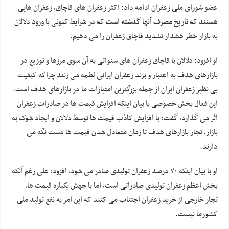
عضو شورای ملی زعفران ادامه داد: اکثر زعفران های قاچاق، زعفران هایی
هستند که تاریخ مصرف آنها گذشته است که در شرایط کنونی با ورود دلالان
به بازار خطر هشدار تشدید قاچاق زعفران را می دهیم.
او افزود: دلالان با قاچاق زعفران های سنواتی به آن سوی مرزها و توزیع در
بازارهای هدف به اعتبار و بزند زعفران ایرانی لطمه می زنند چراکه کیفیت
بی نظیر زعفران ایران از جمله بزرگترین امتیازات ما در بازارهای هدف است.
این فعال بخش خصوصی با بیان اینکه افزایش قیمت ها در صادرات زعفران
اثر می گذارد، گفت: با افزایش کاذب قیمت ها توسط دلالان و ایجاد شوک به
بازار، تجار بازارهای هدف تا زمان متعادل شدن قیمت ها دست نگه می
دارند.
او با بیان اینکه ۷۰ درصد زعفران تولیدی صادر می شود، افزود: علی رغم آنکه
بخش اعظم زعفران تولیدی صادراتی است، اما با جهش یکباره قیمت ها،
تجار خارجی از خرید زعفران اجتناب می کنند که این امر به نفع تولید ملی
کشورما نیست.