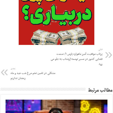
قبلی
پرتاب موفقیت آمیز ماهواره پارس ۱/ صنعت
فضایی کشور در مسیر توسعه پُرشتاب به جلو می
رود
بعدی
مشکلی در تامین تخم مرغ شب عید و ماه
رمضان نداریم
مطالب مرتبط