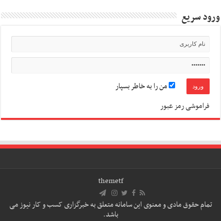
ورود سریع
من را به خاطر بسپار
فراموشی رمز عبور
themetf
تمام حقوق مادی و معنوی این سامانه متعلق به خبرگزاری کسب و کار نیوز می
باشد.