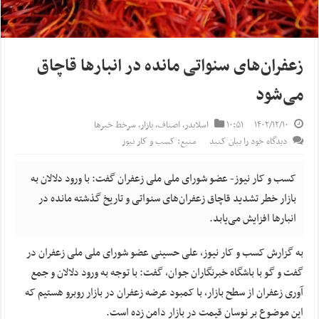
زعفران‌های سنواتی مانده در انبار‌ها قاچاق
می‌شود
۱۴۰۲/۱۲/۱۰
۱۰:۵۱
اسلایدر
,
اصناف
,
بازار
,
سرخط خبرها
دیدگاه خود را بیان کنید
منبع: کسب و کار نیوز
کسب و کار نیوز- عضو شورای ملی ملی زعفران گفت: با ورود دلالان به
بازار خطر تشدید قاچاق زعفران‌های سنواتی و تاریخ گذشته مانده در
انبار‌ها افزایش می‌یابد.
به گزارش کسب و کار نیوز، علی حسینی عضو شورای ملی ملی زعفران در
گفت و گو با باشگاه خبرنگاران جوان، گفت: با توجه به ورود دلالان و جمع
آوری زعفران از سطح بازار، با کمبود عرضه زعفران در بازار روبرو هستیم که
این موضوع بر نوسان قیمت در بازار دامن زده است.