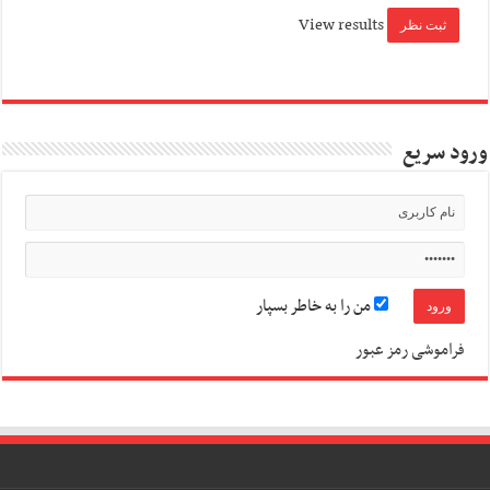
View results
ورود سریع
من را به خاطر بسپار
فراموشی رمز عبور