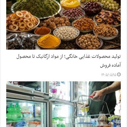
تولید محصولات غذایی خانگی؛ از مواد ارگانیک تا محصول
آماده فروش
۱۴۰۵/۰۵/۱۵