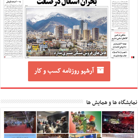
آرشیو روزنامه کسب و کار
نمایشگاه ها و همایش ها