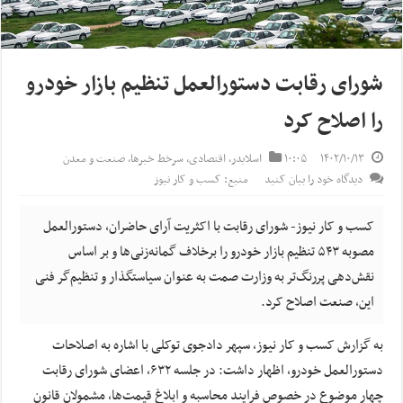
شورای رقابت دستورالعمل تنظیم‌ بازار خودرو
را اصلاح کرد
۱۴۰۲/۱۰/۱۳
۱۰:۰۵
اسلایدر
,
اقتصادی
,
سرخط خبرها
,
صنعت و معدن
دیدگاه خود را بیان کنید
منبع: کسب و کار نیوز
کسب و کار نیوز- شورای رقابت با اکثریت آرای حاضران، دستورالعمل
مصوبه ۵۴۳ تنظیم بازار خودرو را برخلاف گمانه‌زنی‌ها و بر اساس
نقش‌دهی پررنگ‌تر به وزارت صمت به عنوان سیاستگذار و تنظیم‌گر فنی
این، صنعت اصلاح کرد.
به گزارش کسب و کار نیوز، سپهر دادجوی توکلی با اشاره به اصلاحات
دستورالعمل خودرو، اظهار داشت: در جلسه ۶۳۲، اعضای شورای رقابت
چهار موضوع در خصوص فرایند محاسبه و ابلاغ قیمت‌ها، مشمولان قانون