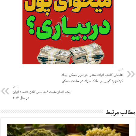
قبلی
تقاضای کاذب اثرات منفی در بازار مسکن ایجاد
کرد/بهره گیری از املاک مازاد در ساخت مسکن
بعدی
چشم انداز مثبت ۸ شاخص کلان اقتصاد ایران
در سال ۲۰۲۴
مطالب مرتبط