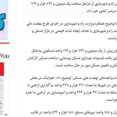
کسب و کار نیوز- معاون مسکن و ساختمان وزیر راه و شهرسازی از مراحل ساخت یک میلیون و ۸۶۷ هزار و ۷۱۹
سراسر کشور خبر داد.
ا توضیح عملکرد وزارت راه و شهرسازی در اجرای طرح نهضت ملی
راه و شهرسازی با هدف ایجاد ثبات قیمتی در بازار مسکن و
جراست.
وی افزود: تاکنون در قالب طرح نهضت ملی مسکن بیش از یک میلیون و ۸۶۷ هزار و ۷۱۹ واحد مسکونی به شکل
روزنا
ذاری زمین با اجاره ۹۹ ساله، نوسازی بافت فرسوده، نوسازی مسکن روستایی، ساخت مسکن کارکنان
کن و تکمیل مسکن مهر در حال ساخت است.
حداث واحدهای نهضت ملی مسکن، توضیح داد: هم‌اینک در بخش
واگذاری اراضی ۹۹ ساله به صورت انفرادی و گروهی در شهرها به تعداد ۳۷۱ هزار و ۳۳۸ واحد، واگذاری اراضی با
اجاره ۹۹ ساله به صورت انفرادی و گروهی در روستاها به تعداد ۴۳ هزار و ۴۳۶ واحد و انبوه‌سازی در اراضی با اجاره
عباسی اصل ادامه داد: علاوه بر آن، تعداد ۲۱۰ هزار و ۱۵۵ واحد نیروهای مسلح، ۱۵۸ هزار و ۵۳۶ واحد در قالب