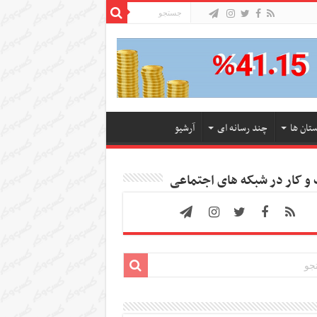
ستان ها
چند رسانه ای
آرشیو
 کار در شبکه های اجتماعی