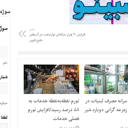
سوژه
سوژه
بعدی
افزایش ۳۰ هزار بشکه‌ای تولیدنفت در آب‌های
خلیج فارس
نام
شمار
رانه مصرف لبنیات در
تورم نقطه‌به‌نقطه خدمات به
شماره 
مزمه گرانی دوباره شیر
۵۸ درصد رسید/افزایش تورم
لطفا 
فصلی خدمات