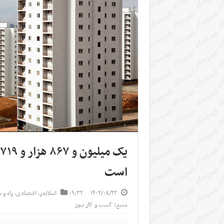
است
۱۴۰۲/۰۸/۲۲
۰۹:۳۲
اسلایدر
,
اقتصادی
,
راه و 
منبع: کسب و کار نیوز