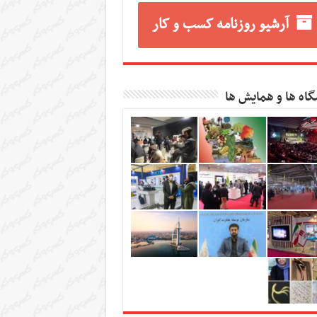
آرشیو روزنامه کسب و کار
گاه ها و همایش ها