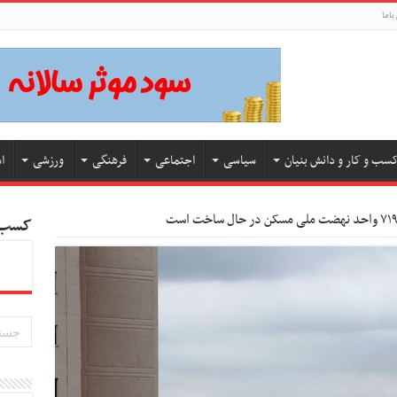
باما
سب و کار و دانش بنیان
سیاسی
اجتماعی
فرهنگی
ورزشی
ا
کسب و