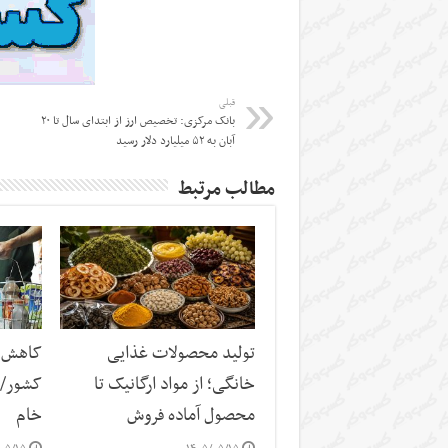
قبلی
بانک مرکزی: تخصیص ارز از ابتدای سال تا ۲۰
آبان به ۵۲ میلیارد دلار رسید
مطالب مرتبط
تولید محصولات غذایی
کاهش س
خانگی؛ از مواد ارگانیک تا
کشور/ ز
محصول آماده فروش
خام