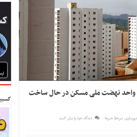
یک میلیون و ۸۶۷ هزار و ۷۱۹ واحد نهضت ملی مسکن در حال ساخت
کسبین
شهرسازی
,
سرخط خبرها
دیدگاه خود را بیان کنید