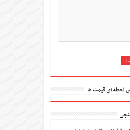
 لحظه ای قیمت ها
نجی