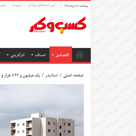
آیین نامه اخلاق حرفه ای
درباره ما
تماس 
پنجشنبه , ۱۵ مرداد ۱۴۰۵
اقتصادی
اصناف
کارآفرینی
ک
صفحه اصلی
/
اسلایدر
/
یک میلیون و ۸۶۷ هزار و ۷۱۹ واحد نهضت ملی مسکن در حال ساخت است