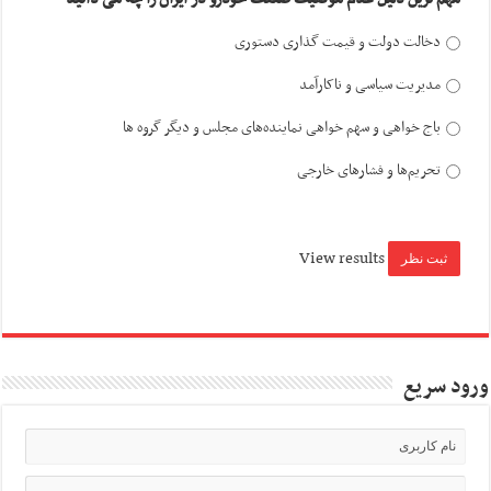
دخالت دولت و قیمت گذاری دستوری
مدیریت سیاسی و ناکارآمد
باج خواهی و سهم خواهی نماینده‌های مجلس و دیگر گروه ها
تحریم‌ها و فشارهای خارجی
View results
ورود سریع