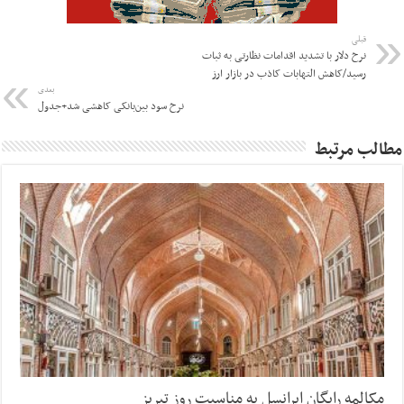
قبلی
نرخ دلار با تشدید اقدامات نظارتی به ثبات
رسید/کاهش التهابات کاذب در بازار ارز
بعدی
نرخ سود بین‌بانکی کاهشی شد+جدول
مطالب مرتبط
مکالمه رایگان ایرانسل به مناسبت روز تبریز