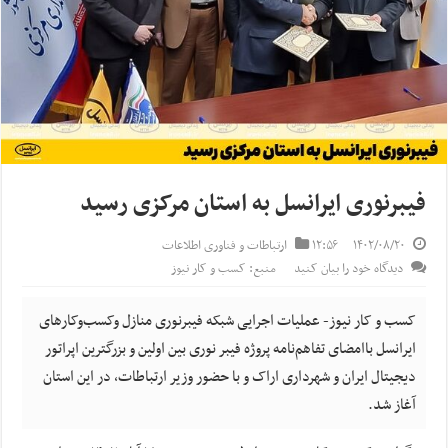
فیبرنوری ایرانسل به استان مرکزی رسید
۱۴۰۲/۰۸/۲۰
۱۲:۵۶
ارتباطات و فناوری اطلاعات
دیدگاه خود را بیان کنید
منبع: کسب و کار نیوز
کسب و کار نیوز- عملیات اجرایی شبکه فیبرنوری منازل وکسب‌وکارهای
ایرانسل باامضای تفاهم‌نامه پروژه فیبر نوری بین اولین و بزرگترین اپراتور
دیجیتال ایران و شهرداری اراک و با حضور وزیر ارتباطات، در این استان
آغاز شد.