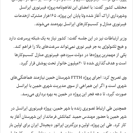
مختلف کشور گفت: با امضای این تفاهم‌نامه،پروژه فیبرنوری ایرانسل
وشهرداری اراک آغاز شده وتا پایان این پروژه، ۱۶۵هزار مشترک ازخدمات
فیبرنوری منازل و کسب‌وکارهای ایرانسل بهره‌مند می‌شوند.
وزیر ارتباطات نیز در این جلسه گفت: کشور نیاز به یک شبکه پرسرعت دارد
و هیچ تکنولوژی به جز فیبر نوری نمی‌تواند سرعت‌های بالا را فراهم کند.
یکی از مهمترین پروژه‌ها در دولت سیزدهم، فیبرنوری منازل کسب‌وکارها
است و هدف‌گذاری شده تا ۲۰میلیون خانوار تحت پوشش قرار گیرد.
وی تصریح کرد: اجرای پروژه FTTH شهرستان خمین نیازمند هماهنگی‌های
شهری است و اگر این همراهی از سوی مدیریت شهری خمین با ایرانسل
صورت گیرد، تا دهه فجر این پروژه در خمین به بهره برداری می‌رسد.
همچنین طی ارتباط تصویری زنده با شهر خمین، پروژه فیبرنوری ایرانسل در
شهر خمین با حضور مهندس حمید کمانکش فرماندار این شهرستان آغاز به
کار کرد. طی این پروژه، اولین و بزرگترین اپراتور دیجیتال ایران برای اولین بار