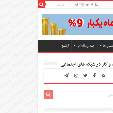
ستان ها
چند رسانه ای
آرشیو
 کار در شبکه های اجتماعی