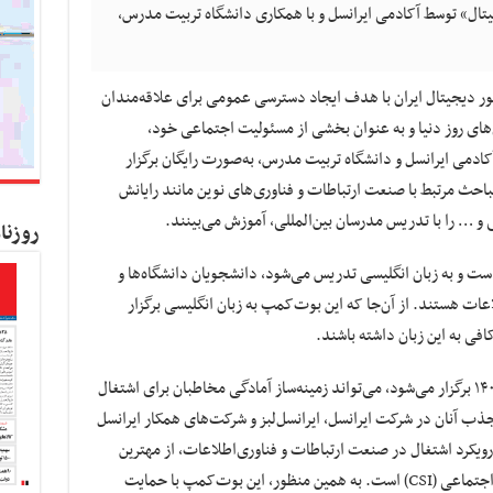
تال» توسط آکادمی ایرانسل و با همکاری دانشگاه تربیت مدرس،
اتور دیجیتال ایران با هدف ایجاد دسترسی عمومی برای علاقه‌مندان
ی‌های روز دنیا و به عنوان بخشی از مسئولیت اجتماعی خود،
کادمی ایرانسل و دانشگاه تربیت مدرس، به‌صورت رایگان برگزار
احث مرتبط با صنعت ارتباطات و فناوری‌های نوین مانند رایانش
و … را با تدریس مدرسان بین‌المللی، آموزش می‌بینند.
روزنا
ست و به زبان انگلیسی تدریس می‌شود، دانشجویان دانشگاه‌ها و
عات هستند. از آن‌جا که این بوت‌کمپ به زبان انگلیسی برگزار
فی به این زبان داشته باشند.
حضور در این بوت‌کمپ که از ۲۷ آبان تا ۴ آذر ۱۴۰۲ برگزار می‌شود، می‌تواند زمینه‌ساز آمادگی مخاطبان برای اشتغال
نعت ICT شده و امکان جذب آنان در شرکت ایرانسل، ایرانسل‌لبز و شرکت‌های همکار ایرانسل
ویکرد اشتغال در صنعت ارتباطات و فناوری‌اطلاعات، از مهترین
اولویت‌های ایرانسل در پروژه‌های سرمایه‌گذاری اجتماعی (CSI) است. به همین منظور، این بوت‌کمپ با حمایت