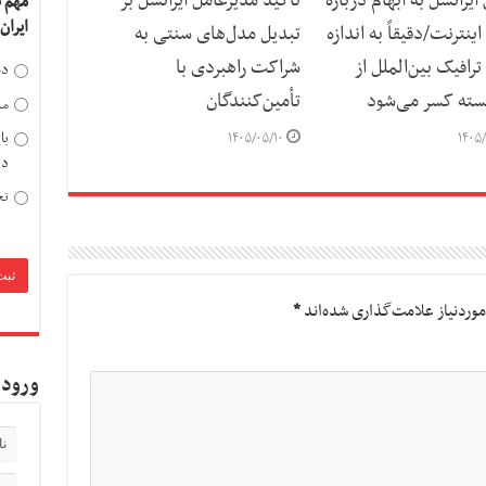
یرانسل به ابهام درباره
تأکید مدیرعامل ایرانسل بر
مهم 
ایران
نترنت/دقیقاً به اندازه
تبدیل مدل‌های سنتی به
افیک بین‌الملل از
شراکت راهبردی با
دخ
ته کسر می‌شود
تأمین‌کنندگان
مد
با
۱۴۰۵/۰۵/۱۰
۱۴۰۵/
دی
تح
وردنیاز علامت‌گذاری شده‌اند
*
ورود 