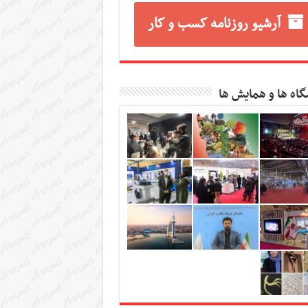
آرشیو روزنامه کسب و کار
گاه ها و همایش ها