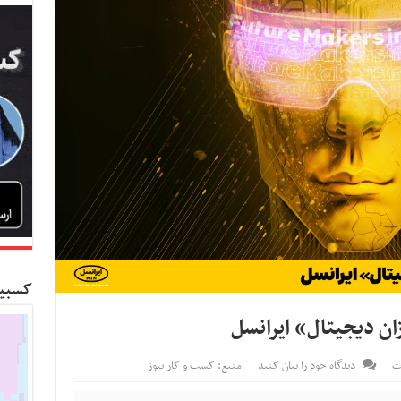
کسبین
ان دیجیتال» ایرانسل
ات
دیدگاه خود را بیان کنید
منبع: کسب و کار نیوز