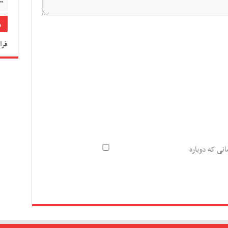
فرا
انی که دوباره