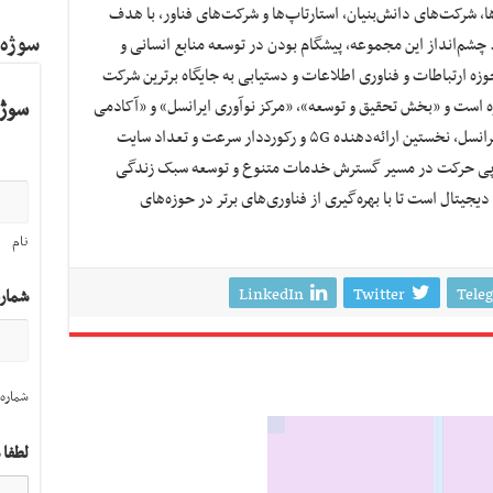
ا، شرکت‌های دانش‌بنیان، استارتاپ‌ها و شرکت‌های فناور، با هدف
سوژه
ر ICT تأسیس شده است. چشم‌انداز این مجموعه، پیشگام بودن در توسعه منابع انسانی و
زه ارتباطات و فناوری اطلاعات و دستیابی به جایگاه برترین شرکت
است و «بخش تحقیق و توسعه»، «مرکز نوآوری ایرانسل» و «آکادمی
سوژه
ایرانسل»، از جمله بخش‌های اصلی آن هستند. ایرانسل، نخستین ارائه‌دهنده ۵G و رکورددار سرعت و تعداد سایت‌
، در پی حرکت در مسیر گسترش خدمات متنوع و توسعه سبک زندگی
یجیتال است تا با بهره‌گیری از فناوری‌های برتر در حوزه‌های
نام
LinkedIn
Twitter
Tele
شمار
شماره 
لطفا 