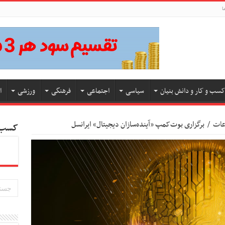
ا
کسب و کار و دانش بنیان
سیاسی
اجتماعی
فرهنگی
ورزشی
ا
اعات
/
برگزاری بوت‌کمپ «آینده‌سازان دیجیتال» ایرانسل
کسب و