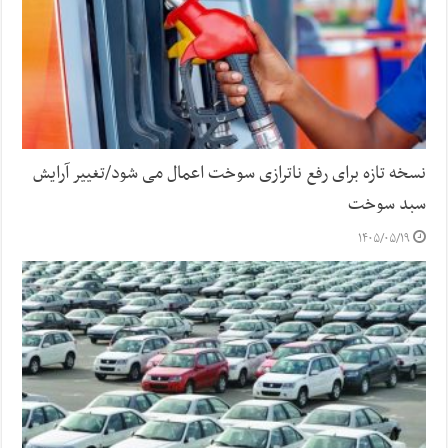
نسخه تازه برای رفع ناترازی سوخت اعمال می شود/تغییر آرایش
سبد سوخت
۱۴۰۵/۰۵/۱۹