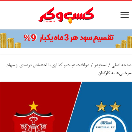
صفحه اصلی
/
اسلایدر
/
موافقت هیات واگذاری با اختصاص درصدی از سهام
سرخابی‌ها به کارکنان