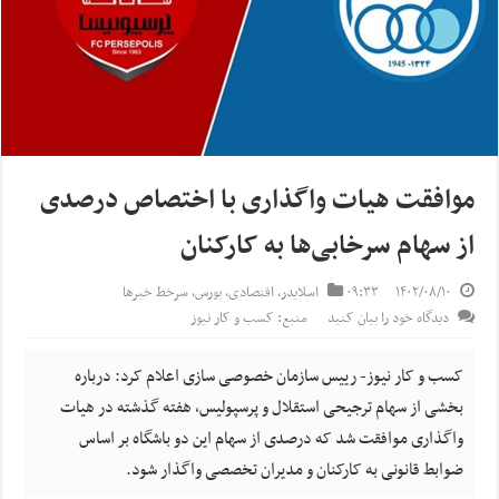
موافقت هیات واگذاری با اختصاص درصدی
از سهام سرخابی‌ها به کارکنان
۱۴۰۲/۰۸/۱۰
۰۹:۳۳
اسلایدر
,
اقتصادی
,
بورس
,
سرخط خبرها
دیدگاه خود را بیان کنید
منبع: کسب و کار نیوز
کسب و کار نیوز- رییس سازمان خصوصی سازی اعلام کرد: درباره
بخشی از سهام ترجیحی استقلال و پرسپولیس، هفته گذشته در هیات
واگذاری موافقت شد که درصدی از سهام این دو باشگاه بر اساس
ضوابط قانونی به کارکنان و مدیران تخصصی واگذار شود.