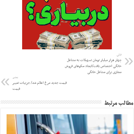
قبلی
چهار هزار میلیار تومان تسهیلات به مشاغل
خانگی اختصاص یافت/ایجاد سکوهای فروش
مجازی برای مشاغل خانگی
بعدی
قیمت جدید مرغ اعلام شد/ جزییات تغییر
قیمت
مطالب مرتبط