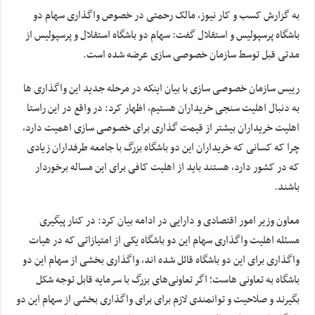
به گزارش کسب و کار نیوز، مالک رحمتی در خصوص واگذاری سهام دو
باشگاه پرسپولیس و استقلال گفت: سهام دو باشگاه استقلال و پرسپولیس از
مدتی قبل توسط سازمان خصوصی سازی عرضه شده است.
رییس سازمان خصوصی سازی با بیان اینکه در مرحله جدید این واگذاری ها
به دنبال اهلیت سنجی خریداران هستیم، اظهار کرد: در واقع در این راستا
اهلیت خریداران بیشتر از قیمت گذاری برای خصوصی سازی اهمیت دارد،
چرا که کسانی که خریداران این دو باشگاه بزرگ با جامعه طرفداران زیادی
که در کشور دارد، هستند باید از اهلیت کافی برای این مساله برخوردار
باشند.
معاون وزیر امور اقتصادی و دارایی در ادامه بیان کرد: در کنار پیگیری
مسئله اهلیت واگذاری سهام این دو باشگاه یکی از امتیازاتی که در هیات
واگذاری برای این دو باشگاه قائل شده اند، واگذاری بخشی از سهام این دو
باشگاه به تعاونی هاست؛ اگر تعاونی‌های بزرگ با سرمایه قابل توجه شکل
بگیرند و صلاحیت و توانمندی لازم برای برای واگذاری بخشی از سهام این دو