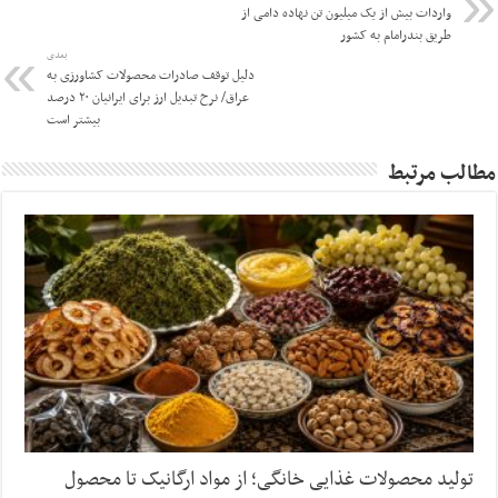
واردات بیش از یک میلیون تن نهاده دامی از
طریق بندرامام به کشور
بعدی
دلیل توقف صادرات محصولات کشاورزی به
عراق/ نرخ تبدیل ارز برای ایرانیان ۲۰ درصد
بیشتر است
مطالب مرتبط
تولید محصولات غذایی خانگی؛ از مواد ارگانیک تا محصول