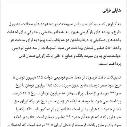
شایلی قرائی
به گزارش کسب و کار نیوز، این تسهیلات در محدوده ها و محلات مشمول
طرح و برنامه های بازآفرینی شهری به اشخاص حقیقی و حقوقی برای احداث
واحدهای مسکونی با درنظرداشتن هزینه باقیمانده پروژه به ازای ساخت هر
واحد ۵۵۰ میلیون تومان پرداخت می شود. تسهیلات از سه منبع تودیعی
دولت،منابع بدون سپرده بانک و منابع داخلی بانک(اوراق ممتاز)قابل
پرداخت است.
تسهیلات بافت فرسوده از محل منبع تودیعی دولت ۱۸۵ میلیون تومان با
نرخ سود صفر درصد، منابع بدون سپرده بانک ۱۸۵ میلیون تومان با نرخ
سود۲۳ درصد و از محل اوراق ممتاز۱۸۰ میلیون تومان با نرخ ۲۱.۵ درصد
پرداخت می شود. با توجه به اینکه در زمان حاضر نرخ هر برگه اوراق حق
تقدم حدود ۱۰۰ هزار تومان است متقاضیان وام مذکور باید ۳۶۰ برگه را
خریداری کند که هزینه آن حدود ۳۶ میلیون تومان است. علاوه بر اینکه
سود وام نوسازی بافت فرسوده از محل اوراق ۲۱.۵ درصد است که احتمالا بر