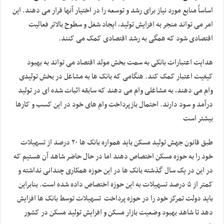
اساساً منابع مورد نیاز برای رشد و توسعه را در اختیار آنها قرار می دهند. این
امر می تواند منجر به افزایش تولید، ایجاد شغل و سطوح بالاتر فعالیت
اقتصادی شود که همگی به رشد اقتصادی کمک می کنند.
هدایت اعتبارات بانکی به سمت بخش مولد اقتصاد می تواند به بهبود
کیفیت اعتبار کمک کند. هنگامی که بانک ها به مشاغل در بخش تولیدی
وام می دهند، به مشاغلی وام می دهند که سابقه اثبات شده ای در تولید
درآمد و سود دارند. احتمال بازپرداخت وام های خود در این کسب و کارها
بیشتر است
طبق قانون جهش تولید مسکن باید همواره بانک ها ۲۰ درصد از تسهیلات
خود را به حوزه مسکن اختصاص دهند اما در حال حاضر شاهد آن هستیم که
در این در یک سال گذشته بانک ها در این حوزه همکاری چندانی نداشته و
کمتر از ۵ درصد تسهیلات به این حوزه اختصاص داده شده است. بنابراین
باید دولت تمرکز خود را در حوزه پرداخت تسهیلات توسط بانک ها افزایش
دهد تا شاهد بهبود وضعیت بازار مسکن و افزایش تولید مسکن در کشور