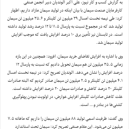
به گزارش کسب و کار نیوز، علی اکبر الوندیان دبیر انجمن صنفی
کارفرمایان صنعت سیمان با بیان اینکه در تولید سیمان مازاد داریم، اظهار
کرد: طی نیمه نخست امسال ۳۹ میلیون تن کلینکر و ۳۵.۶ میلیون تن سیمان
تولید شد که در مجموع نسبت به پارسال ۱۱.۵ تا ۱۲ درصد رشد تولید داشته
است. در تابستان نیز تأمین برق ۱۰ درصد افزایش یافت که موجب افزایش
تولید سیمان شد.
وی با اشاره به افزایش تقاضای خرید سیمان، افزود: همچنین در این بازه
زمانی ۳۵.۵ میلیون تن هم سیمان تحویل دادیم که نسبت به پارسال ۱۲
درصد افزایش را نشان می‌دهد. الوندیان تصریح کرد: در نیمه نخست امسال
۴.۱ میلیون تن کلینکر و ۲.۵ میلیون تن سیمان صادر کردیم که البته صادرات
کلینکر ۲۰ درصد کاهش و صادرات سیمان ۲۰ درصد افزایش داشته است.
علت کاهش صادرات کلینکر افزایش عوارض، در اولویت نبودن پهلوگیری
کشتی‌ها در بنادر و… است.
وی گفت: ظرفیت اسمی تولید ۸۸ میلیون تن سیمان را داریم که ماهانه ۷.۵
میلیون تن می‌شود. این مقام صنفی تصریح کرد: سیمان تحت استاندارد