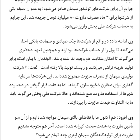
کیفیت مناسب مازوت، شاهد افزایش مصرف سوخت هستیم و در نتیجه
جرایم آن برای شرکت‌های تولیدی سیمان صادر می‌شود؛ به عنوان نمونه یکی
از شرکتها برای ۳ ماه مصرف مازوت ۸۰ میلیارد تومان جریمه شد. این جرایم
به حساب شرکت ملی پخش واریز می‌شود.
وی ادامه داد: در واقع از شرکت‌ها چک صیادی و ضمانت بانکی اخذ
می‌کنند تا پول را از حساب شرکت‌ها بردارند و همچنین تعهد محضری
می‌گیرند تا امکان شکایت هم وجود نداشته باشد. الوندیان با بیان اینکه برای
تولید هزینه تراشی می‌کنند و ریسک تولید بالا رفته است، گفت: ۶ شرکت
تولیدی سیمان از مصرف مازوت ممنوع شده‌اند. این شرکت‌ها سرمایه
گذاری برای مخازن ذخیره سازی کردند، اما به علت قرار گرفتن در محدوده
شهرها از استفاده مازوت منع شده‌اند و حالا شرکت ملی پخش می‌گوید باید
ما به التفاوت قیمت مازوت را بپردازند.
وی افزود: هم اکنون ما با تقاضای بالای سیمان مواجه شده‌ایم و از آن سو
تأمین مازوت به شدت سخت گیرانه شده است. آخر هم متوجه نشدیم
مازوت برای تولیدکنندگان سیمان لیتری چند تمام می‌شود؟