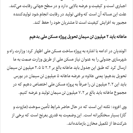
اجباری است و کیفیت و عرضه بالایی دارد و در سطح جهانی رقابت می‌کند.
علت این مساله آن است که وقتی تولید در رقابت انجام شود تولیدکننده
مجبور به افزایش کیفیت است تا مشتریان خود را حفظ کند.
ماهانه باید ۲ میلیون تن سیمان تحویل پروژه مسکن ملی بدهیم
الوندیان در ادامه با اشاره به پروژه ساخت مسکن ملی اظهار کرد: وزارت راه و
شهرسازی جدولی را به عنوان نیاز مسکن ملی از طریق وزارت صمت به ما
ارسال کرد که طبق این جدول باید ماهانه بالغ بر ۲.۲ تا ۲.۵ میلیون تن سیمان
تحویل بدهیم؛ یعنی علاوه بر عرضه ماهانه ۵ میلیون تن سیمان در بورس
باید این ۲.۲ میلیون تن را صرفاً به پروژه مسکن ملی اختصاص دهیم که در
مجموع ماهانه باید بالغ بر ۷.۲ میلیون تن سیمان تولید و عرضه کنیم.
وی افزود: نکته این است که در حال حاضر شرایط تأمین سوخت (مازوت و
گاز) بسیار سختگیرانه است. این وضعیت به قدری بغرنج است که برخی از
شرکت‌ها از تکمیل مخازن بازمانده‌اند.