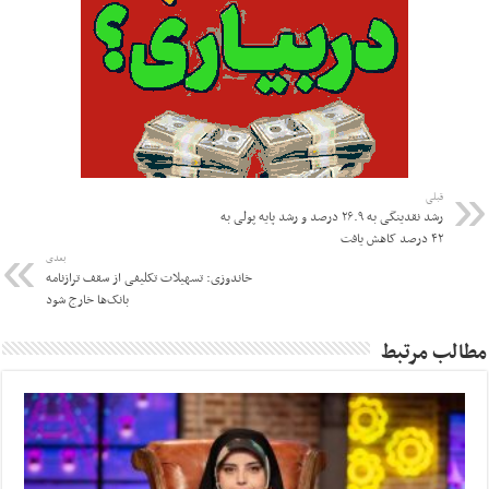
قبلی
رشد نقدینگی به ۲۶.۹ درصد و رشد پایه پولی به
۴۲ درصد کاهش یافت
بعدی
خاندوزی: تسهیلات تکلیفی از سقف ترازنامه
بانک‌ها خارج شود
مطالب مرتبط