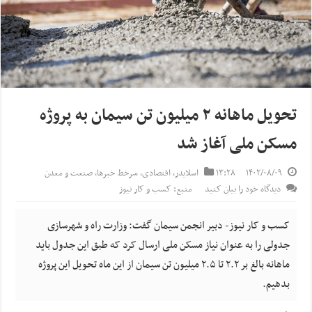
تحویل ماهانه ۲ میلیون تن سیمان به پروژه
مسکن ملی آغاز شد
۱۴۰۲/۰۸/۰۹
۱۳:۲۸
اسلایدر
,
اقتصادی
,
سرخط خبرها
,
صنعت و معدن
دیدگاه خود را بیان کنید
منبع: کسب و کار نیوز
کسب و کار نیوز- دبیر انجمن سیمان گفت: وزارت راه و شهرسازی
جدولی را به عنوان نیاز مسکن ملی ارسال کرد که طبق این جدول باید
ماهانه بالغ بر ۲.۲ تا ۲.۵ میلیون تن سیمان از این ماه تحویل این پروژه
بدهیم.