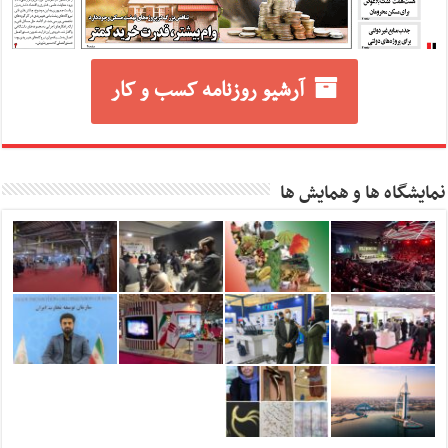
آرشیو روزنامه کسب و کار
نمایشگاه ها و همایش ها