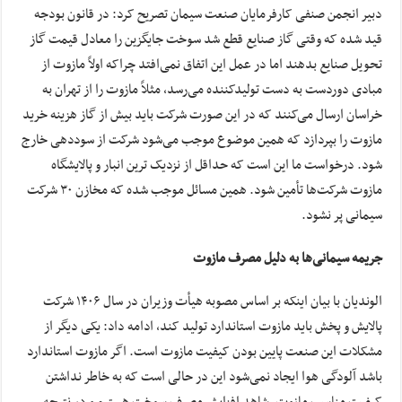
دبیر انجمن صنفی کارفرمایان صنعت سیمان تصریح کرد: در قانون بودجه
قید شده که وقتی گاز صنایع قطع شد سوخت جایگزین را معادل قیمت گاز
تحویل صنایع بدهند اما در عمل این اتفاق نمی‌افتد چراکه اولاً مازوت از
مبادی دوردست به دست تولیدکننده می‌رسد، مثلاً مازوت را از تهران به
خراسان ارسال می‌کنند که در این صورت شرکت باید بیش از گاز هزینه خرید
مازوت را بپردازد که همین موضوع موجب می‌شود شرکت از سوددهی خارج
شود. درخواست ما این است که حداقل از نزدیک ترین انبار و پالایشگاه
مازوت شرکت‌ها تأمین شود. همین مسائل موجب شده که مخازن ۳۰ شرکت
سیمانی پر نشود.
جریمه سیمانی‌ها به دلیل مصرف مازوت
الوندیان با بیان اینکه بر اساس مصوبه هیأت وزیران در سال ۱۴۰۶ شرکت
پالایش و پخش باید مازوت استاندارد تولید کند، ادامه داد: یکی دیگر از
مشکلات این صنعت پایین بودن کیفیت مازوت است. اگر مازوت استاندارد
باشد آلودگی هوا ایجاد نمی‌شود این در حالی است که به خاطر نداشتن