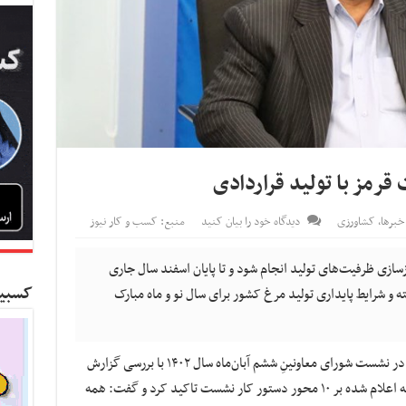
قرمز با تولید قراردادی
برها
,
کشاورزی
دیدگاه خود را بیان کنید
منبع: کسب و کار نیوز
سازی ظرفیت‌های تولید انجام شود و تا پایان اسفند سال جاری
کسبین
 و شرایط پایداری تولید مرغ کشور برای سال نو و ماه مبارک
به گزارش کسب و کار نیوز، محمدعلی نیکبخت در نشست شورای معاونینِ ششم آبان‌ماه سال ۱۴۰۲ با بررسی گزارش
پیشرفت امور، بر اجرای به موقع و منطبق با برنامه اعلام شده بر ۱۰ محور دستور کار نشست تاکید کرد و گفت: همه