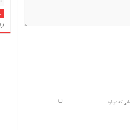
فرا
انی که دوباره