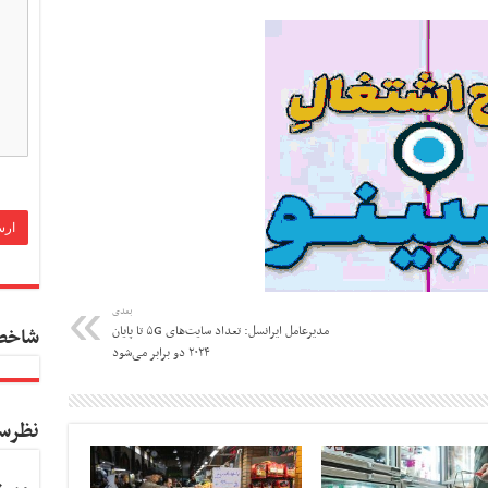
بعدی
مدیرعامل ایرانسل: تعداد سایت‌های ۵G تا پایان
شاخص
۲۰۲۴ دو برابر می‌شود
نظرس