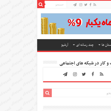
ستان ها
چند رسانه ای
آرشیو
 کار در شبکه های اجتماعی