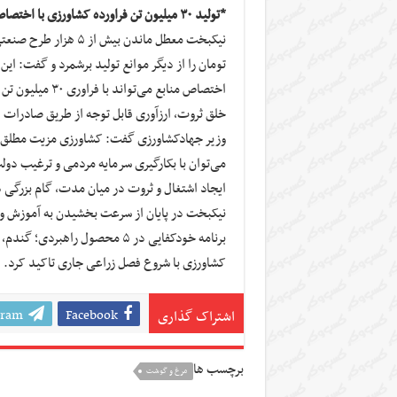
*تولید ۳۰ میلیون تن فراورده کشاورزی با اختصاص ۱۸۰ همت
اختصاص منابع می
خلق ثروت، ارزآوری قابل توجه از طریق صادرات ف
وزیر جهادکشاورزی گفت: کشاورزی مزیت مطلق 
می‌توان با بکار‌گیری سرمایه مردمی و ترغیب دو
ایجاد اشتغال و ثروت در میان مدت، گام بزرگی
نیکبخت در پایان از سرعت بخشیدن به آموزش و 
برنامه خودکفایی در ۵ محصول را
کشاورزی با شروع فصل زراعی جاری تاکید کرد.
gram
Facebook
اشتراک گذاری
برچسب ها
مرغ و گوشت