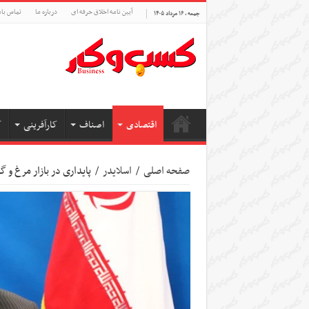
آیین نامه اخلاق حرفه ای
درباره ما
تماس بام
جمعه , ۱۶ مرداد ۱۴۰۵
اقتصادی
اصناف
کارآفرینی
ک
صفحه اصلی
/
اسلایدر
/
پایداری در بازار مرغ و گ