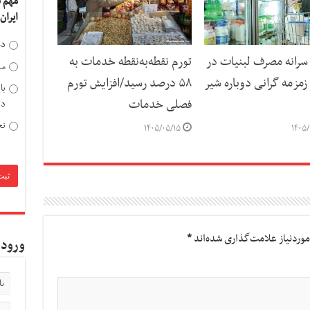
مهم 
ایران
دخ
رانه مصرف لبنیات در
تورم نقطه‌به‌نقطه خدمات به
مد
مزمه گرانی دوباره شیر
۵۸ درصد رسید/افزایش تورم
با
فصلی خدمات
دی
تح
۱۴۰۵/۰۵/۱۵
۱۴۰۵/
وردنیاز علامت‌گذاری شده‌اند
*
ورود 