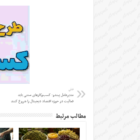
قبلی
مدیرعامل پیندو: کسب‌وکارهای سنتی باید
فعالیت در حوزه اقتصاد دیجیتال را شروع کنند
مطالب مرتبط