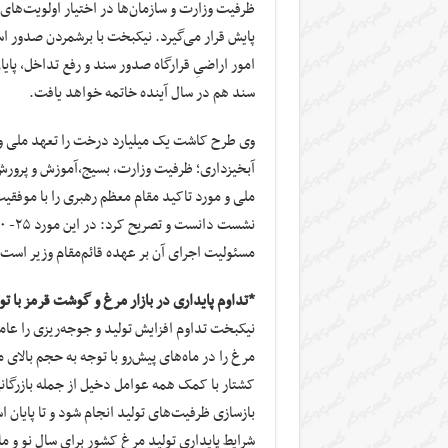
ظرفیت وزارت و سازمان‌ها در اختیار اولویت‌های
پایش قرار می‌گیرد. نیکبخت با برشمردن صدور ا
امور اراضیِ قرارگاه صدور سند و رفع تداخل، پا
سند هم در سال آینده خاتمه خواهد یافت.
وی طرح کاشت یک میلیارد درخت را تعهد ملی و 
آبخیزداری؛ ظرفیت وزارت، بسیج،آموزش و پرورش، 
ملی و مورد تاکید مقام معظم رهبری را با موفقیت
مسئولیت اجرای آن بر عهده قائم‌مقام وزیر است.
*تداوم پایداری در بازار مرغ و گوشت قرمز با تو
نیکبخت تداوم افزایش تولید و جوجه‌ریزی را عامل
مرغ را در ماه‌های پیش‌رو با توجه به حجم بالا
کشتار با کمک همه عوامل دخیل از جمله بازرگانی 
بازسازی ظرفیت‌های تولید انجام شود و تا پایان
شرایط پایداری تولید مرغ کشور برای سال نو و ما