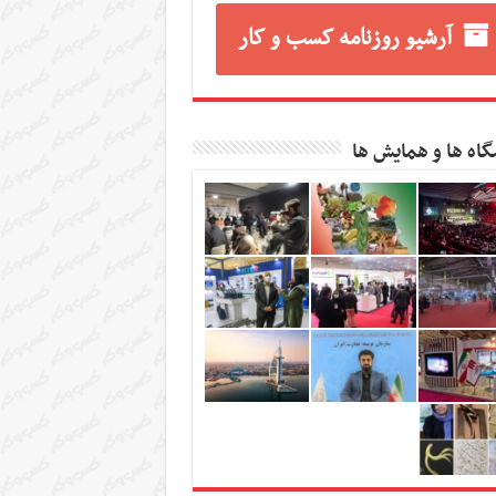
آرشیو روزنامه کسب و کار
گاه ها و همایش ها