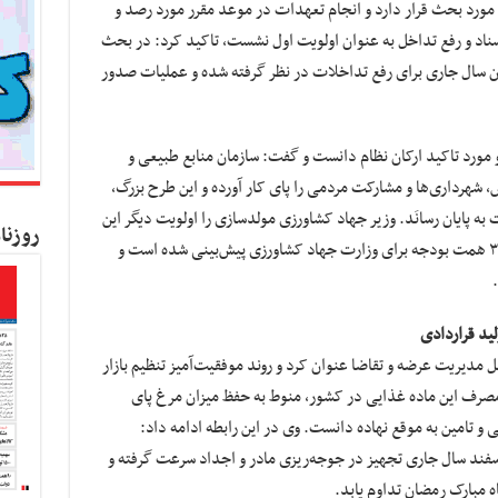
 مورد بحث قرار دارد و انجام تعهدات در موعد مقرر مورد رصد و
سناد و رفع تداخل به عنوان اولویت اول نشست، تاکید کرد: در بحث
یان سال جاری برای رفع تداخلات در نظر گرفته شده و عملیات صدور
مورد تاکید ارکان نظام دانست و گفت: سازمان منابع طبیعی و
شهرداری‌ها و مشارکت مردمی را پای کار آورده و این طرح بزرگ،
 به پایان رسانَد. وزیر جهاد کشاورزی مولدسازی را اولویت دیگر این
روزنا
نشست دانست و تصریح کرد: در این مورد ۲۵- ۳۰ همت بودجه برای وزارت جهاد کشاورزی پیش‌بینی شده است و
لید قراردادی
 مدیریت عرضه و تقاضا عنوان کرد و روند موفقیت‌آمیز تنظیم بازار
ی مصرف این ماده غذایی در کشور، منوط به حفظ میزان مرغ پای
و تامین به موقع نهاده دانست. وی در این رابطه ادامه داد:
 اسفند سال جاری تجهیز در جوجه‌ریزی مادر و اجداد سرعت گرفته و
ه مبارک رمضان تداوم یابد.