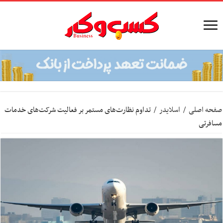
صفحه اصلی
/
اسلایدر
/
تداوم نظارت‌های مستمر بر فعالیت شرکت‌های خدمات
مسافرتی