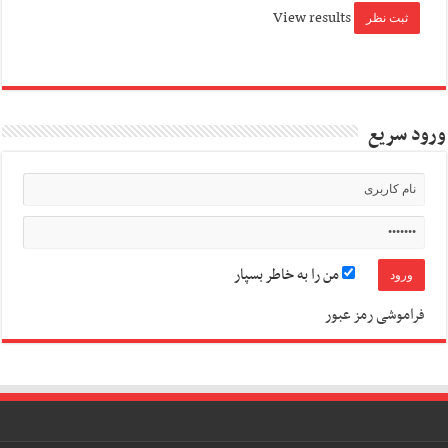
View results
ورود سریع
من را به خاطر بسپار
فراموشی رمز عبور