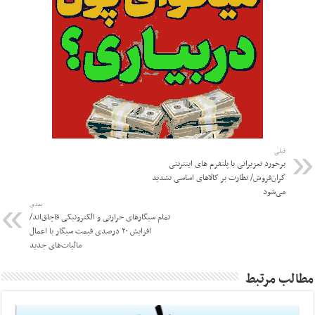
قبلی
برخورد تعزیراتی با پلتفرم های اینترنتی
گران‌فروش/ نظارت بر کالاهای اساسی تشدید
می‌شود
بعدی
تمام سیگارهای حرارتی و الکترونیکی قاچاق‌اند/
افزایش ۲۰ درصدی قیمت سیگار با اعمال
مالیات‌های جدید
مطالب مرتبط