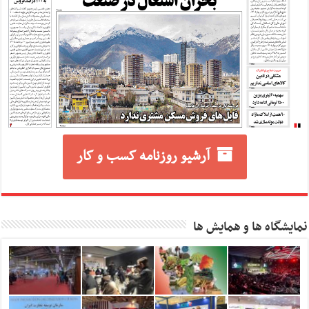
آرشیو روزنامه کسب و کار
نمایشگاه ها و همایش ها