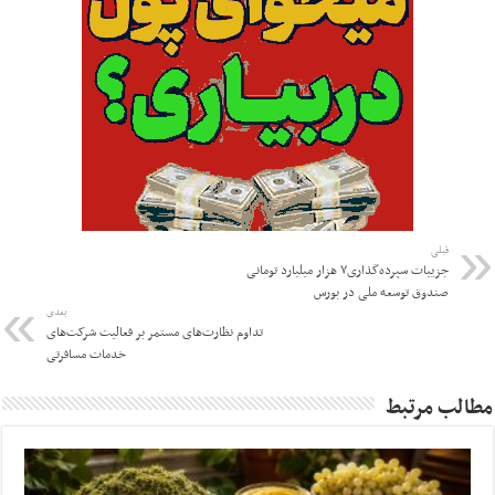
قبلی
جزییات سپرده‌گذاری۷ هزار میلیارد تومانی
صندوق توسعه ملی در بورس
بعدی
تداوم نظارت‌های مستمر بر فعالیت شرکت‌های
خدمات مسافرتی
مطالب مرتبط