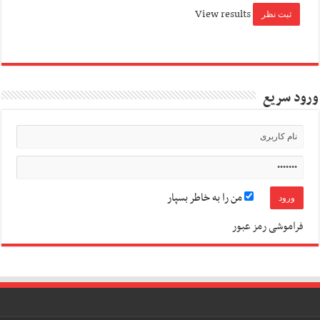
View results
ورود سریع
من را به خاطر بسپار
فراموشی رمز عبور