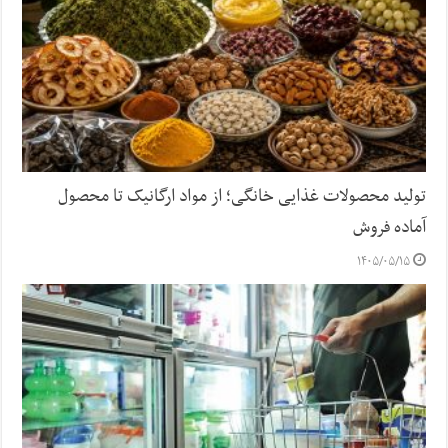
تولید محصولات غذایی خانگی؛ از مواد ارگانیک تا محصول
آماده فروش
۱۴۰۵/۰۵/۱۵