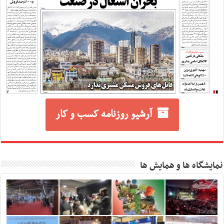
آرشیو روزنامه کسب و کار
نمایشگاه ها و همایش ها