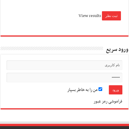
View results
ورود سریع
من را به خاطر بسپار
فراموشی رمز عبور