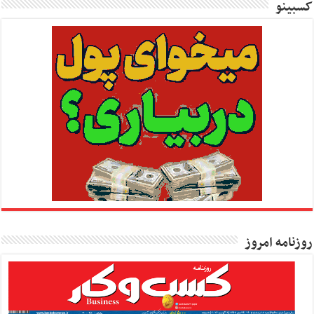
کسبینو
روزنامه امروز