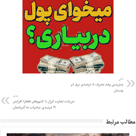
قبلی
پیش‌بینی رشد مصرف ۵ درصدی برق در
زمستان
بعدی
جزییات تجارت ایران با کشورهای قفقاز/ افزایش
۲۱ درصدی صادرات به آذربایجان
مطالب مرتبط