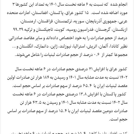
انجام شده که نسبت به ۶ ماهه نخست سال ۱۴۰۱ به تعداد این کشورها ۳
مورد اضافه شده است. ۱۵ کشور عراق، پاکستان، افغانستان، امارات متحده
عربی، جمهوری‌ آذربایجان، سوریه، ترکمنستان، قزاقستان، ارمنستان،
ازبکستان، گرجستان، فدراسیون روسیه، کویت، تاجیکستان و ترکیه ۹۹.۳۹
درصد از حجم صادرات را به خود اختصاص داده‌اند و سایر مقاصد صادراتی
نظیر کانادا، آلمان، اتریش، استرالیا، نیوزلند، ژاپن، دانمارک، انگلستان و…
مجموعا کمتر از ۰.۶ درصد از حجم صادرات لبنیات را شامل می‌شوند.
کشور عراق با افزایش ۳۱ درصدی حجم صادرات در ۶ ماهه نخست سال
۱۴۰۲ نسبت به مدت مشابه سال ۱۴۰۱ و رسیدن به ۱۸۴ هزار تن صادرات اولین
مقصد لبنیات ایران با ۶۵.۴ درصد از سهم صادرات بر اساس حجم است.
کشور پاکستان با افزایش ۱۳.۸ درصدی حجم صادرات در ۶ ماهه نخست
سال ۱۴۰۲ نسبت به مدت مشابه سال ۱۴۰۱ و رسیدن به ۴۳.۵ هزار تن
صادرات دومین مقصد لبنیات ایران با ۱۵.۴ درصد از سهم صادرات بر اساس
حجم است.
کشور افغانستان با کاهش ۱۵.۴ درصدی حجم صادرات در ۶ ماهه نخست