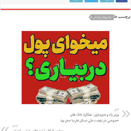
برچسب ها
خودروهای وارداتی
قبلی
وزیر راه و شهرسازی: عملکرد بانک های
خصوصی در نهضت ملی مسکن تقریبا صفر بود
بعدی
تجارت ۲۱.۷ میلیارد دلاری ایران و اعضای