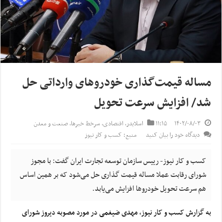
مساله قیمت‌گذاری خودروهای وارداتی حل
شد/ افزایش سرعت تحویل
۱۴۰۲/۰۸/۰۳
۱۱:۱۵
اسلایدر
,
اقتصادی
,
سرخط خبرها
,
صنعت و معدن
دیدگاه خود را بیان کنید
منبع: کسب و کار نیوز
کسب و کار نیوز- رییس سازمان توسعه تجارت ایران گفت: با مجوز
شورای رقابت عملا مساله قیمت گذاری حل می‌شود که بر همین اساس
هم سرعت تحویل خودروها افزایش می‌یابد.
به گزارش کسب و کار نیوز، مهدی ضیغمی در مورد
مصوبه دیروز شورای