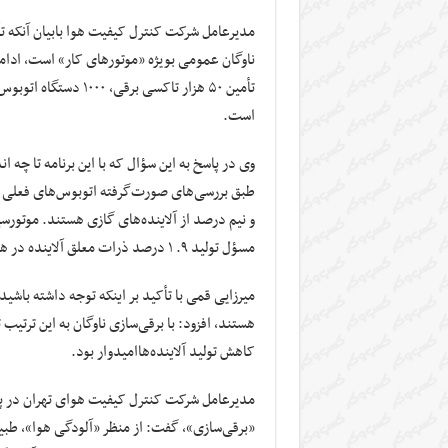
مدیرعامل شرکت کنترل کیفیت هوا بابیان آنکه ت
ناوگان عمومی بویژه «موتور‌های کار» است، ادام
است.
وی در پاسخ به این سؤال که با این برنامه تا چه ا
مسؤل تولید ۹. ۱ درصد ذرات معلق آلاینده در هوای پایتخت هستند.
میرزایی قمی با تأکید بر اینکه توجه داشته باشی
کاهش تولید آلاینده‌ها‌امیدوار بود.
مدیرعامل شرکت کنترل کیفیت هوای تهران در پاسخ
«برقی‌سازی»، گفت: از منظر «آلودگی هوا»، طبیع