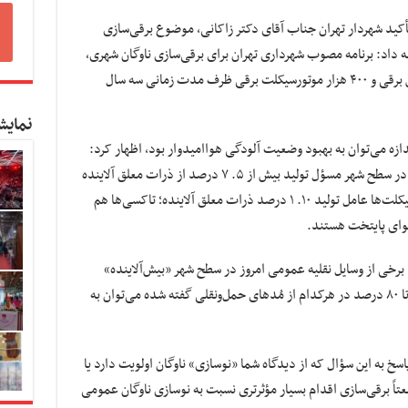
أکید شهردار تهران جناب آقای دکتر زاکانی، موضوع برقی‌سازی
ه داد: برنامه مصوب شهرداری تهران برای برقی‌سازی ناوگان شهری،
تأمین ۵۰ هزار تاکسی برقی، ۱۰۰۰ دستگاه اتوبوس برقی و ۴۰۰ هزار موتورسیکلت برقی ظرف مدت زمانی سه سال
نمایش
ندازه می‌توان به بهبود وضعیت آلودگی هوا‌امیدوار بود، اظهار کرد:
طبق بررسی‌های صورت‌گرفته اتوبوس‌های فعلی در سطح شهر مسؤل تولید بیش از ۵. ۷ درصد از ذرات معلق آلاینده
و نیم درصد از آلاینده‌های گازی هستند. موتورسیکلت‌ها عامل تولید ۱۰. ۱ درصد ذرات معلق آلاینده؛ تاکسی‌ها هم
د برخی از وسایل نقلیه عمومی امروز در سطح شهر «بیش‌آلاینده»
هستند، افزود: با برقی‌سازی ناوگان به این ترتیب تا ۸۰ درصد در هرکدام از مُد‌های حمل‌ونقلی گفته شده می‌توان به
 به این سؤال که از دیدگاه شما «نوسازی» ناوگان اولویت دارد یا
تاً برقی‌سازی اقدام بسیار مؤثرتری نسبت به نوسازی ناوگان عمومی