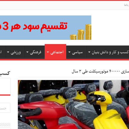
باما
کسب و کار و دانش بنیان
سیاسی
اجتماعی
فرهنگی
ورزشی
ا
ت طی ۳ سال
کسب و