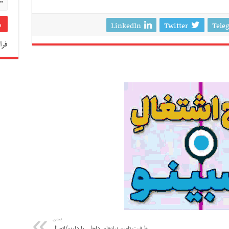
LinkedIn
Twitter
Tele
فرا
بعدی
ظرفیت تامین نیازهای داخلی را داریم/اتصال