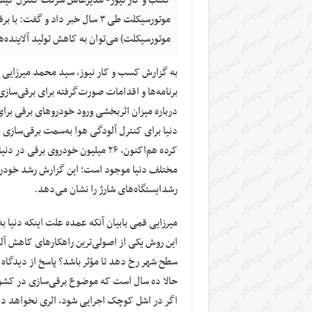
موتورسیکلت طی ۳ سال خبر داد و 
موتورسیکلت) می‌توان به کاهش تولید آلاینده‌ها تا ۸۰ درصد امیدوار
به گزارش کسب و کار نیوز، سید محمد میرزایی قم
برنامه‌ها و اقدامات صورت‌گرفته برای برقی‌ساز
درباره میزان اثربخشی ورود خودرو‌های برقی بر
دنیا برای کنترل آلودگی هوا به‌سمت برقی‌سازی نا
رشد‌ایستگاه‌های شارژ را نشان می‌دهد.
میرزایی قمی بابیان آنکه عمده علت اینکه دنیا ب
این روش یکی از اصولی‌ترین راهکار‌های کاهش آلو
سطح شهر رخ دهد تا مؤثر باشد؟ پاسخ از دیدگاه 
حالا ده سال است که موضوع برقی‌سازی در کشور
اگر در اشل کوچک اجرایی شود، اثری نخواهد د