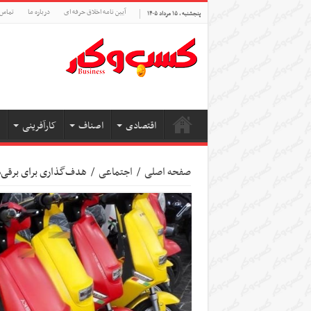
آیین نامه اخلاق حرفه ای
درباره ما
تماس 
پنجشنبه , ۱۵ مرداد ۱۴۰۵
اقتصادی
اصناف
کارآفرینی
صفحه اصلی
/
اجتماعی
/
هدف‌گذاری برای برقی‌سازی ۴۰۰۰۰۰ موتورسیکل