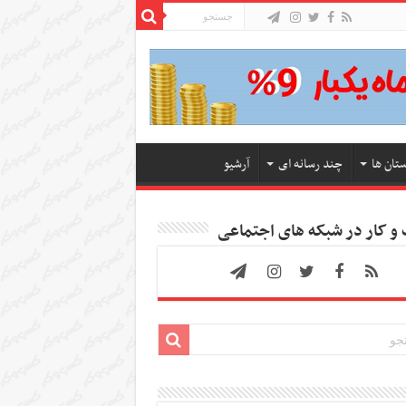
ستان ها
چند رسانه ای
آرشیو
 کار در شبکه های اجتماعی