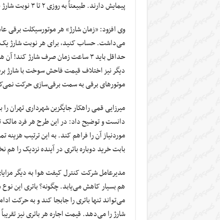
پیمایش دارند. طبیعتاً به روزی ۲ تا ۳ نوبت شارژ نیز احتیاج است.
وی افزود: «زمان شارژ» هر موتورسیکلت برقی عامل
می‌داشت. حساب کنید، برای هر نوبت شارژ یک م
حداقل باید ۳ ساعت زمان صرف شارژ کند
دیگر نیز اختلاف قیمت فاحش سوخت با شارژ برق
موتور‌های برقی به سمت برقی‌سازی حرکت نمی‌ک
میرزایی قمی راهکار جایگزین شهرداری تهران را ب
دانست و توضیح داد: در این طرح هر فرد مالک ت
موردنیاز آن را فراهم کند. به این ترتیب هزینه ت
بابت خرید دوباره باتری در آینده نزدیک را هم 
مدیرعامل شرکت کنترل کیفت هوا به دیگر مزایای
هم بسیار کاهش می‌یابد. چگونه؟ باتری این نوع م
شارژ را می‌دهد. قیمت اجاره هر باتری نیز تقریب