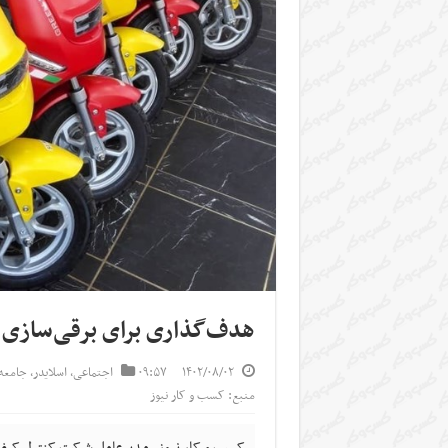
هدف‌گذاری برای برقی‌سازی ۴۰۰۰۰۰ موتورسیکلت طی ۳ سال
۱۴۰۲/۰۸/۰۲
۰۹:۵۷
اجتماعی
,
اسلایدر
,
جامعه
منبع: کسب و کار نیوز