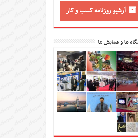
آرشیو روزنامه کسب و کار
گاه ها و همایش ها