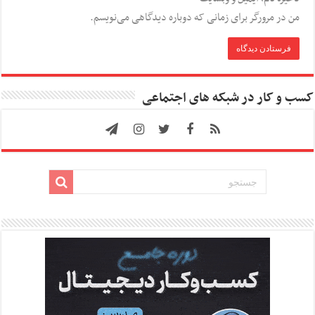
من در مرورگر برای زمانی که دوباره دیدگاهی می‌نویسم.
کسب و کار در شبکه های اجتماعی