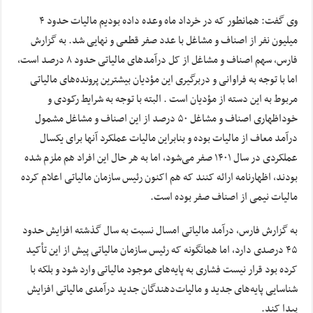
وی گفت: همانطور که در خرداد ماه وعده داده بودیم مالیات حدود ۴
میلیون نفر از اصناف و مشاغل با عدد صفر قطعی و نهایی شد. به گزارش
فارس، سهم اصناف و مشاغل از کل درآمدهای مالیاتی حدود ۸ درصد است،
اما با توجه به فراوانی و دربرگیری این مؤدیان بیشترین پرونده‌های مالیاتی
مربوط به این دسته از مؤدیان است . البته با توجه به شرایط رکودی و
خوداظهاری اصناف و مشاغل ۵۰ درصد از این اصناف و مشاغل مشمول
درآمد معاف از مالیات بوده و بنابراین مالیات عملکرد آنها برای یکسال
عملکردی در سال ۱۴۰۱ صفر می‌شود، اما به هر حال این افراد هم ملزم شده
بودند، اظهارنامه ارائه کنند که هم اکنون رئیس سازمان مالیاتی اعلام کرده
مالیات نیمی از اصناف صفر بوده است.
به گزارش فارس، درآمد مالیاتی امسال نسبت به سال گذشته افزایش حدود
۴۵ درصدی دارد، اما همانگونه که رئیس سازمان مالیاتی پیش از این تأکید
کرده بود قرار نیست فشاری به پایه‌های موجود مالیاتی وارد شود و بلکه با
شناسایی پایه‌های جدید و مالیات‌دهندگان جدید درآمدی مالیاتی افزایش
پیدا کند.