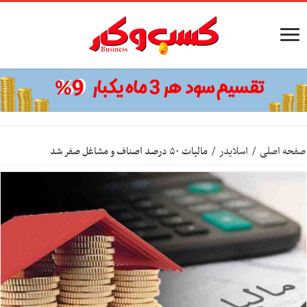
صفحه اصلی
/
اسلایدر
/
مالیات ۵۰ درصد اصناف و مشاغل صفر شد