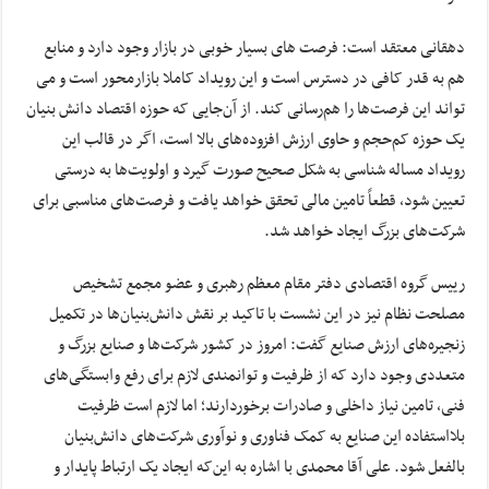
دهقانی معتقد است: فرصت های بسیار خوبی در بازار وجود دارد و منابع
هم به قدر کافی در دسترس است و این رویداد کاملا بازارمحور است و می
تواند این فرصت‌ها را هم‌رسانی کند. از آن‌جایی که حوزه اقتصاد دانش بنیان
یک حوزه کم‌حجم و حاوی ارزش افزوده‌های بالا است، اگر در قالب این
رویداد مساله شناسی به شکل صحیح صورت گیرد و اولویت‌ها به درستی
تعیین شود، قطعاً تامین مالی تحقق خواهد یافت و فرصت‌های مناسبی برای
شرکت‌های بزرگ ایجاد خواهد شد.
رییس گروه اقتصادی دفتر مقام معظم رهبری و عضو مجمع تشخیص
مصلحت نظام نیز در این نشست با تاکید بر نقش دانش‌بنیان‌ها در تکمیل
زنجیره‌های ارزش صنایع گفت: امروز در کشور شرکت‌ها و صنایع بزرگ و
متعددی وجود دارد که از ظرفیت و توانمندی لازم برای رفع وابستگی‌های
فنی، تامین نیاز داخلی و صادرات برخوردارند؛ اما لازم است ظرفیت
بلااستفاده این صنایع به کمک فناوری و نوآوری شرکت‌های دانش‌بنیان
بالفعل شود. علی آقا محمدی با اشاره به این‌که ایجاد یک ارتباط پایدار و