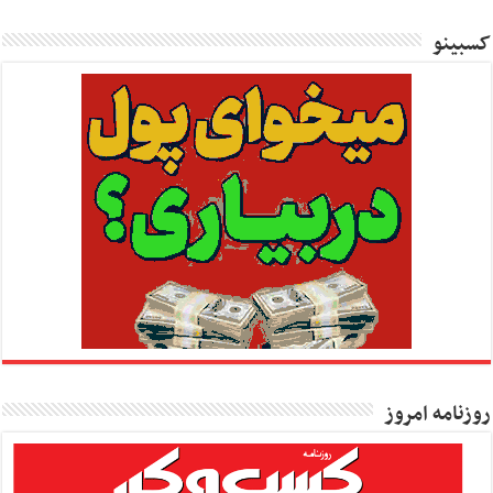
کسبینو
روزنامه امروز