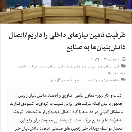
ظرفیت تامین نیازهای داخلی را داریم/اتصال
دانش‌بنیان‌ها به صنایع
۱۰:۲۴
۱۴۰۲/۰۸/۰۲
استارت آپ ها و شرکت های دانش بنیان
,
استارت آپ‌ و دانش‌بنیان‌
,
اسلایدر
,
سرخط خبرها
دیدگاه خود را بیان کنید
منبع: کسب و کار نیوز
کسب و کار نیوز- معاون علمی، فناوری و اقتصاد دانش بنیان رییس
جمهور با بیان اینکه شرکت‌های ایرانی نسبت به کره‌ای‌ها کمبودی ندارند
و مشکل کنونی در مقایسه با کره، اتصال زنجیره‌ای از شرکت‌های کوچک
به شرکت‌ها و صنایع بزرگ است، از برنامه این معاونت برای رفع این
معضل بواسطه رویداد ملی زنجیره‌های صنعتی اقتصاد دانش‌بنیان خبر