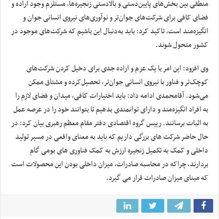
منطقی بین بخش‌های پایین‌دستی و بالادستی زنجیره‌ها، مستلزم وجود اراده و
فضای کافی برای شرکت‌های جوان‌تر و نوآوری‌های نیروی انسانی جوان و
انگیزه‌مند است، تاکید کرد: باید به‌دنبال این باشیم که شرکت‌های موجود در
کشور متحول شوند.
وی افزود: این امر با یک عزم و اراده جدی برای دخیل کردن شرکت‌های
کوچک‌تر و فناور با نیروی انسانی جوان‌تر، تحصیل‌کرده و مشتاق ممکن
می‌شود. آقامحمدی ادامه داد: باید اختیارات کافی، میدان و فضای لازم را
به افراد انگیزه‌مند و دارای توانمندی بدهیم تا بتوانند خود را در عرصه عمل
به اثبات برسانند. رییس گروه اقتصادی دفتر مقام معظم رهبری بیان کرد: در
حال حاضر شرکت های بزرگی داریم که باید به معنای واقعی در مسیر تولید
داخلی و کمک به تکمیل زنجیره ارزش به کمک فناوری های بومی گام
بردارند، چراکه در محاسبه صادرات، میزان داخلی بودن این محصولات است
که مبنای میزان صادرات قرار می گیرد.