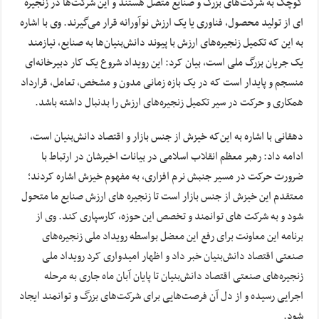
کوچک به شرکت‌های بزرگ و صنایع متصل هستند و این شرکت‌ها در زنجیره
ای از تولید محصول، فناوری یا یک ارزش نوآورانه قرار می‌گیرند. وی با اشاره
به این که تکمیل زنجیره‌های ارزش با پیوند دانش‌بنیان‌ها به صنایع، نیازمند
یک جریان بزرگ ملی است، بیان کرد: این رویداد شروع یک کار دبیرخانه‌ای
منسجم و پایدار است که در یک بازه زمانی مدون و مشخص، تعامل، قرارداد
همکاری و حرکت در سیر تکمیل زنجیره‌های ارزش را بدنبال داشته باشد.
دهقانی با اشاره به این‌که خیزش از جنس بازار و اقتصاد دانش‌بنیان است،
ادامه داد: رهبر معظم انقلاب اسلامی در بیانات اخیرشان در ارتباط با
ضرورت حرکت در مسیر جنبش نرم افزاری، به مفهوم خیزش اشاره کردند؛
معتقدم این خیزش از جنس بازار است تا زنجیره های ارزش صنایع ما متحول
شود و به شرکت های توانمند و تخصص این حوزه، کارسپاری کند. وی از
برنامه این معاونت برای رفع این معضل بواسطه رویداد ملی زنجیره‌های
صنعتی اقتصاد دانش‌بنیان خبر داد و اظهار امیدواری کرد رویداد ملی
زنجیره‌های صنعتی اقتصاد دانش‌بنیان تا پایان آبان ماه جاری به مرحله
اجرایی رسیده و از دل آن فرصت‌هایی برای شرکت‌های بزرگ و توانمند ایجاد
شود.