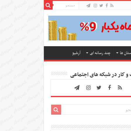
ستان ها
چند رسانه ای
آرشیو
 کار در شبکه های اجتماعی