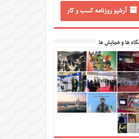
آرشیو روزنامه کسب و کار
گاه ها و همایش ها