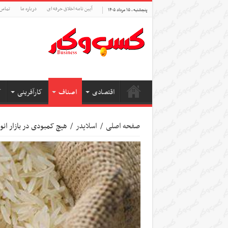
آیین نامه اخلاق حرفه ای
درباره ما
تماس 
پنجشنبه , ۱۵ مرداد ۱۴۰۵
اقتصادی
اصناف
کارآفرینی
ک
صفحه اصلی
/
اسلایدر
/
هیچ کمبودی در بازار انوا