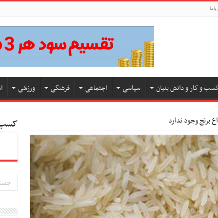
باما
سب و کار و دانش بنیان
سیاسی
اجتماعی
فرهنگی
ورزشی
ا
ع برنج وجود ندارد
کسب و