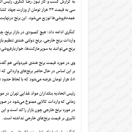
به گزارش کسب و کار نیوز،
رضا کنگری
، رئیس ا
عمده‌فروشی‌ها توزیع می‌شود. این برنج درنهایت با قیمت ۳۵ هزار تومان به دست مصرف‌کنندگ
کنگری ادامه داد: هیچ کمبودی در بازار برنج، چ
واردات
برنج خارجی
، برنج دولتی هندی تنظیم باز
برنج می‌توانند به سوپرمارکت‌ها، خواربارفروشی‌ه
وی در مورد قیمت برنج هندی غیردولتی هم گفت
۵۸ هزار تومان عرضه می‌شود که با لحاظ حدود ۱۵ الی ۲۰ درصد سود در خرده‌فروشی‌ها به مردم فروخته می‌شود.
رئیس اتحادیه بنکداران مواد غذایی تهران
در مور
زمانی که واردات کالایی ممنوع می‌شود در صورت
در مورد برنج خارجی چون بازار راکد است و این 
تاثیری بر قیمت برنج‌های خارجی نداشته است.