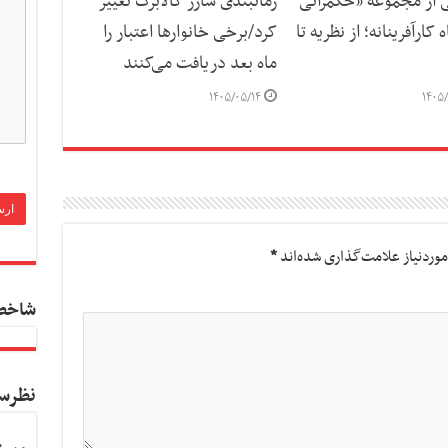
ی از مجموعه «حکمرانی
زمانبندی شارژ کالابرگ تغییر
 کارآفرینانه؛ از نظریه تا
کرد/برخی خانوارها اعتبار را
ماه بعد دریافت می‌کنند
۱۴۰۵/۰۵/۱۴
۱۴۰۵/
وردنیاز علامت‌گذاری شده‌اند
*
شاخص
نظرس