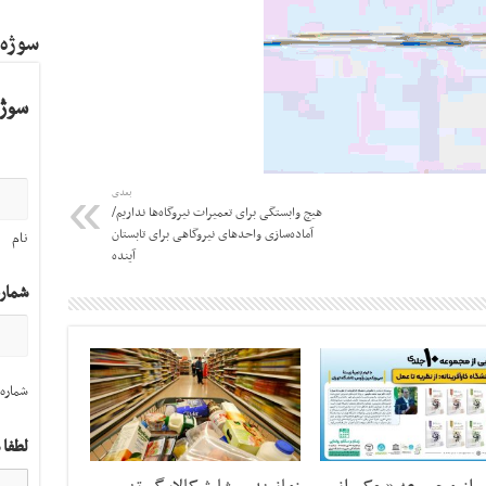
سوژه
سوژه
بعدی
هیچ وابستگی برای تعمیرات نیروگاه‌ها نداریم/
آماده‌سازی واحدهای نیروگاهی برای تابستان
نام
آینده
شمار
شماره 
لطفا 