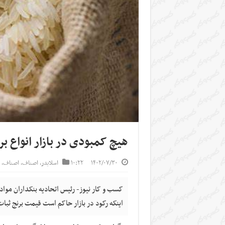
هیچ کمبودی در بازار انواع بر
۱۴۰۲/۰۷/۳۰
۱۰:۲۲
اسلایدر
,
اصناف
,
اصناف
,
کسب و کار نیوز- رئیس اتحادیه بنکداران مواد
اینکه رکود در بازار حاکم است قیمت برنج ثبات