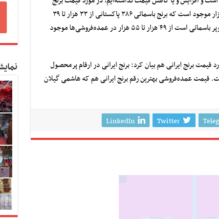
کد است و افزایش و یا کاهش قیمت نداشته‌ایم، در مورد قیمت برنج
پاکستانی گفت: برنج پاکستانی در دو مدل در بازار موجود است که برنج باسماتی ۳۸۶ پاکستانی از ۳۳ هزار تا ۳۹
هزار تومان و نوع دیگر برنج پاکستانی که برنج سوپر باسماتی است از ۴۹ هزار تا ۵۵ هزار در عمده‌فروشی‌ها موجود
د قیمت برنج ایرانی هم بیان کرد: برنج ایرانی در ارقام پرمحصول
نمایش
زار تومان موجود است. قیمت عمده‌فروشی بهترین رقم برنج ایرانی هم که هاشمی گیلان
LinkedIn
Twitter
Tele