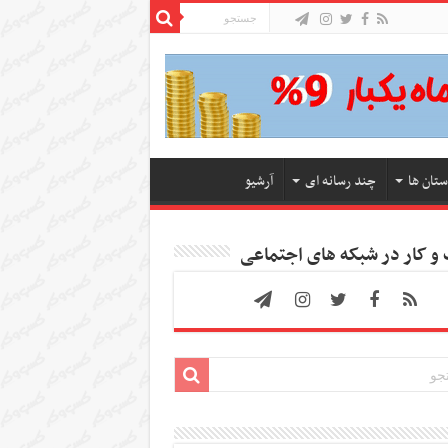
ستان ها
چند رسانه ای
آرشیو
 کار در شبکه های اجتماعی