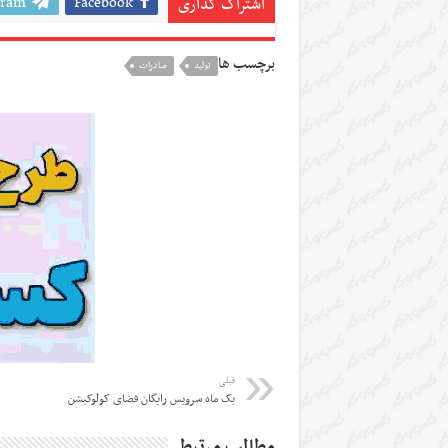
gram
Facebook
اشتراک گذاری
برچسب ها
تولید
صادرات
قبلی
یک ماه سرویس رایگان فضای کولوکیشن
مطالب مرتبط