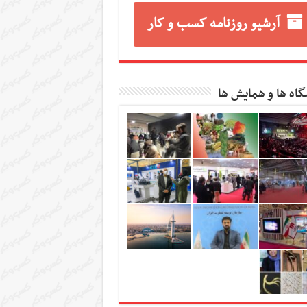
آرشیو روزنامه کسب و کار
گاه ها و همایش ها