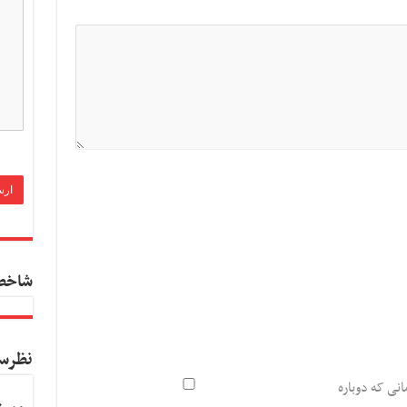
شاخص
نظرس
انی که دوباره