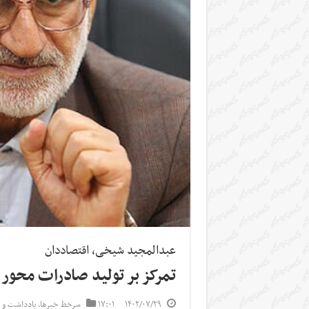
عبدالمجید شیخی، اقتصاددان
تمرکز بر تولید صادرات محور
۱۴۰۲/۰۷/۲۹
۱۷:۰۱
سرخط خبرها
,
یادداشت و 