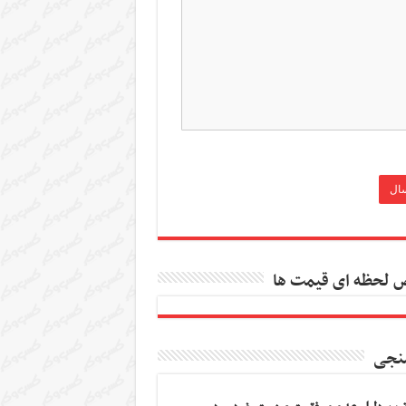
 لحظه ای قیمت ها
نجی