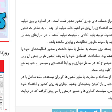
تراز حساب‌های جاری کشور منجر شده است. هر اندازه بر روی تولید
 اقتصادی را رونق خواهیم داد. تولید از ابتدا باید صادرات محور
ط تولید باید کالای باکیفیت تولید کنند تا در بازارهای جخانی
د با نمونه خارجی مطابقت و برابری داشته باشد.
بسته تری نسبت به تعامل با دنیا داشت و محور فعالیت‌های خود را
روزنا
شته بود، تعاملات اقتصادی خود را به چند کشور غربی یعنی اروپایی
ین موضوع که هر تعامل تجاری و روابط اقتصادی و سیاسی با دنیا به نفع
 کلید زده است.
 از معامله و تجارت با سایر کشورها گریزان نیستند، بلکه تعامل با هر
 دنبال باز کردن پنجره‌های جدید تجاری به روی کشور و اقتصاد خود
س، سیاست گذاری‌ها و مسیر درستی را در پیش گرفته که در نهایت
د.