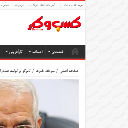
آیین نامه اخلاق حرفه ای
درباره ما
تماس بام
جمعه , ۱۶ مرداد ۱۴۰۵
اقتصادی
اصناف
کارآفرینی
صفحه اصلی
/
سرخط خبرها
/
تمرکز بر تولید صاد