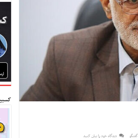
کسبین
گفتگو
دیدگاه خود را بیان کنید