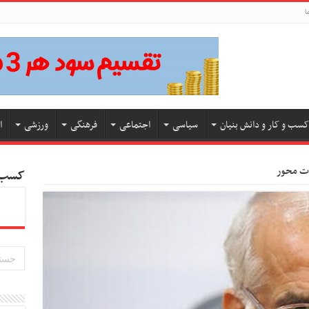
ا
کسب و کار و دانش بنیان
سیاسی
اجتماعی
فرهنگی
ورزشی
ا
رات محور
کسب و