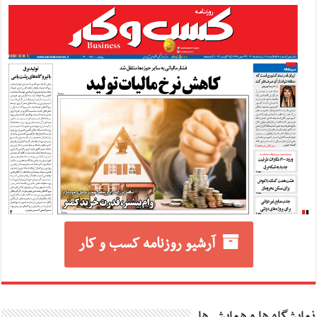
آرشیو روزنامه کسب و کار
نمایشگاه ها و همایش ها