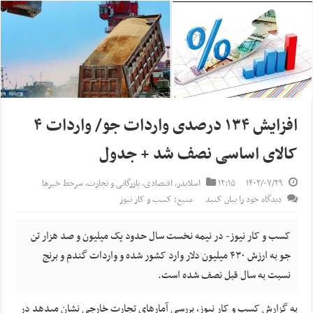
افزایش ۱۳۴ درصدی واردات جو/ واردات ۴
کالای اساسی نصف شد + جدول
۱۴۰۲/۰۷/۲۹
۱۲:۱۵
اسلایدر
,
اقتصادی
,
بازرگانی و تجارت
,
سرخط خبرها
دیدگاه خود را بیان کنید
منبع: کسب و کار نیوز
کسب و کار نیوز- در نیمه نخست سال حدود یک میلیون و صد هزار تن
جو به ارزش ۴۳۰ میلیون دلار وارد کشور شده و واردات گندم و برنج
نسبت به سال قبل نصف شده است.
به گزارش کسب و کار نیوز، بررسی آمارهای تجارت خارجی نشان میدهد در