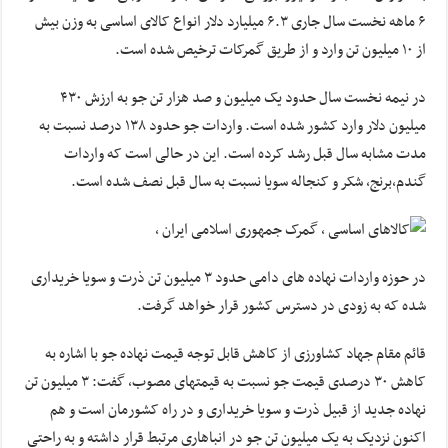
۶ ماهه نخست سال جاری ۶.۳ میلیارد دلار انواع کالای اساسی به وزن بیش
از ۱۰ میلیون تن وارد و از طریق گمرکات ترخیص شده است.
در نیمه نخست سال حدود یک میلیون و صد هزار تن جو به ارزش ۴۳۰
میلیون دلار وارد کشور شده است. واردات جو حدود ۱۳۸ درصد نسبت به
مدت مشابه سال قبل رشد کرده است. این در حالی است که واردات
گندم،برنج، شکر و کنجاله سویا نسبت به سال قبل نصف شده است.
در حوزه واردات نهاده های دامی حدود ۳ میلیون تن ذرت و سویا خریداری
شده که به زودی در دسترس کشور قرار خواهد گرفت.
قائم مقام جهاد کشاورزی از کاهش قابل توجه قیمت نهاده جو با اشاره به
کاهش ۳۰ درصدی قیمت جو نسبت به قیمتهای مصوب، گفت: ۳ میلیون تن
نهاده جدید از قبیل ذرت و سویا خریداری و در راه کشورمان است و هم
اکنون نزدیک به یک میلیون تن جو در انباهاری مرتبط قرار داشته و به راحتی