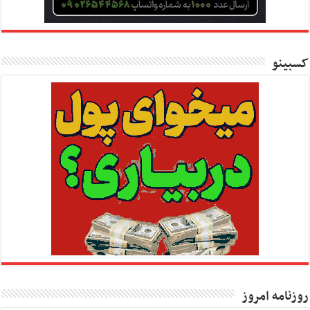
کسبینو
روزنامه امروز