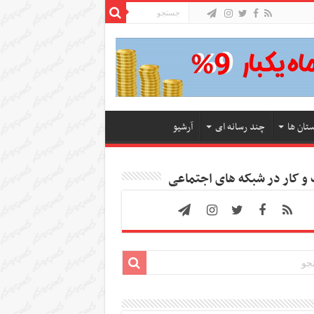
ستان ها
چند رسانه ای
آرشیو
 کار در شبکه های اجتماعی