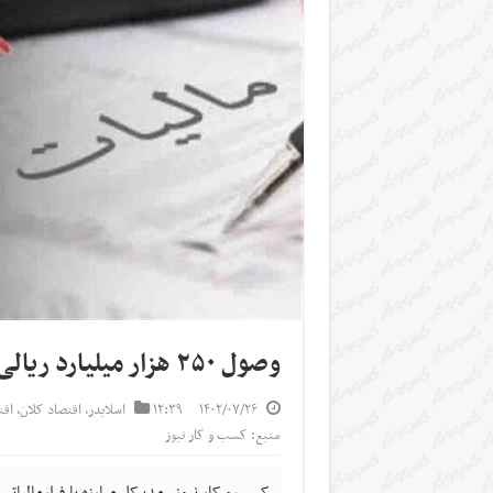
وصول ۲۵۰ هزار میلیارد ریالی معوقات ابر بدهکاران
۱۴۰۲/۰۷/۲۶
۱۲:۳۹
اسلایدر
,
اقتصاد کلان
,
اق
منبع: کسب و کار نیوز