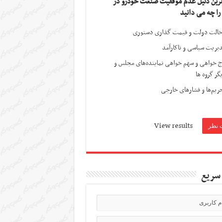
ترین دلیل عدم موفقیت صنعت خودرو در
 را چه می دانید
الت دولت و قیمت گذاری دستوری
یریت سیاسی و ناکارآمد
ج خواهی و سهم خواهی نماینده‌های مجلس و
گر گروه ها
ریم‌ها و فشارهای خارجی
View results
سریع