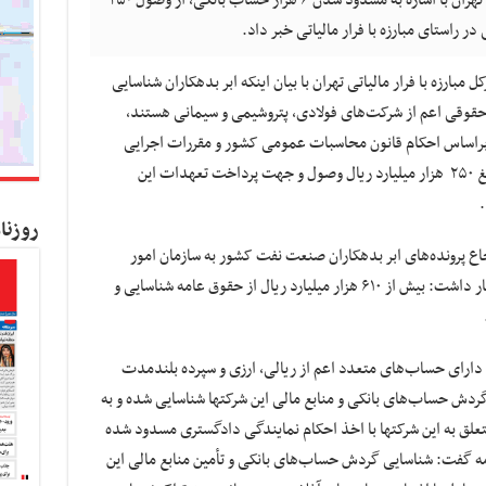
کسب و کار نیوز- مدیرکل مبارزه با فرارمالیاتی تهران با اشاره به مسدود شدن ۶ هزار حساب بانکی، از وصول ۲۵۰
در راستای مبارزه با فرار مالیاتی خبر داد.
بارزه با فرار مالیاتی تهران با بیان اینکه ابر بدهکاران شناسایی
یات، شامل بیش از ۹۰ شخصیت حقوقی اعم از شرکت‌های فولادی، پتروشیمی و سیمانی هستند،
و براساس احکام قانون محاسبات عمومی کشور و مقررات اجرایی
قانون مالیات‌های مستقیم، از ابتدای مهرماه مبلغ ۲۵۰ هزار میلیارد ریال وصول و جهت پرداخت تعهدات این
.
روزنا
 ارجاع پرونده‌های ابر بدهکاران صنعت نفت کشور به سازمان امور
مالیاتی برای دریافت مطالبات معوق دولتی اظهار داشت: بیش از ۶۱۰ هزار میلیارد ریال از حقوق عامه شناسایی و
ها دارای حساب‌های متعدد اعم از ریالی، ارزی و سپرده بلندمدت
گردش حساب‌های بانکی و منابع مالی این شرکتها شناسایی شده و به
زار حساب بانکی متعلق به این شرکتها با اخذ احکام نمایندگی دادگستری مسدود شده
دامه گفت: شناسایی گردش حساب‌های بانکی و تأمین منابع مالی این