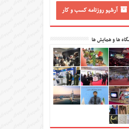
آرشیو روزنامه کسب و کار
گاه ها و همایش ها