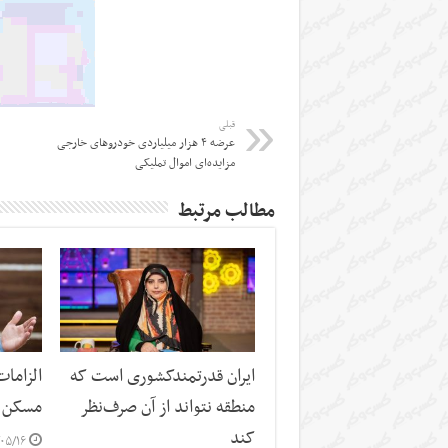
قبلی
عرضه ۴ هزار میلیاردی خودروهای خارجی
مزایده‌ای اموال تملیکی
مطالب مرتبط
ایران قدرتمندکشوری است که
الزاما
منطقه نتواند از آن صرف‌نظر
مسکن
کند
۰۵/۱۶