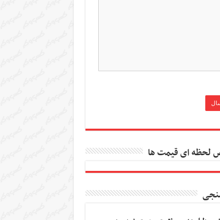
 لحظه ای قیمت ها
نجی