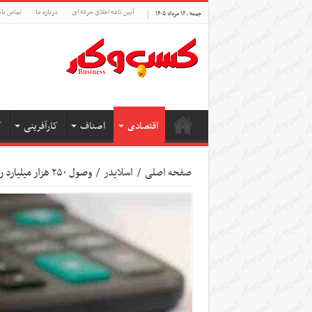
آیین نامه اخلاق حرفه ای
درباره ما
تماس بام
جمعه , ۱۶ مرداد ۱۴۰۵
اقتصادی
اصناف
کارآفرینی
ک
صفحه اصلی
/
اسلایدر
/
وصول ۲۵۰ هزار میلیارد ریالی معوقات ابر بدهکاران