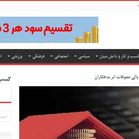
ا
سب و کار و دانش بنیان
سیاسی
اجتماعی
فرهنگی
ورزشی
ا
کسب و