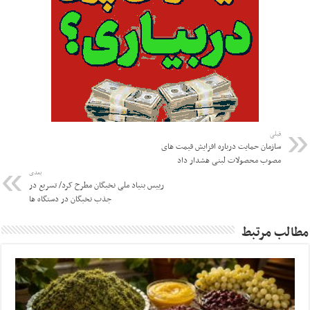
قبلی
سازمان حمایت درباره افزایش قیمت های
مصوب محصولات لبنی هشدار داد
بعدی
رییس بنیاد ملی نخبگان مطرح کرد/ تسریع در
جذب نخبگان در دستگاه ها
مطالب مرتبط