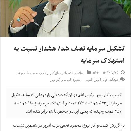
تشکیل سرمایه نصف شد/ هشدار نسبت به
استهلاک سرمایه
۱۴۰۲/۰۷/۲۵
۱۱:۴۴
اسلایدر
,
اقتصادی
,
بازرگانی و تجارت
,
سرخط خبرها
دیدگاه خود را بیان کنید
منبع: کسب و کار نیوز
کسب و کار نیوز- رئیس اتاق تهران گفت: طی بازه زمانی ۱۲ ساله تشکیل
سرمایه از ۵۲۳ همت به ۲۷۵ همت و استهلاک سرمایه از ۱۸۰ همت به
۲۵۷ همت رسیده که یعنی این دو شاخص با هم برابر شده اند.
به گزارش کسب و کار نیوز، محمود نجفی‌عرب امروز در هفتمین نشست