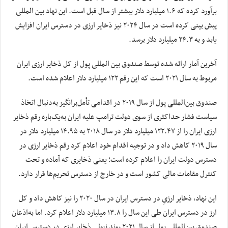
برآورد کرده که ۱.۶ میلیارد دلار بیشتر از سال قبل است. این نهاد بین المللی
پیش بینی کرده است در سال ۲۰۲۴ نیز ذخایر ارزی در دسترس ایران افزایش
یابد و به ۲۴.۳ میلیارد دلار برسد.
آخرین آمار ارائه شده توسط صندوق بین المللی پول از کل ذخایر ارزی ایران
مربوط به سال ۲۰۲۱ است که این رقم ۱۲۲ میلیارد دلار اعلام شده است.
صندوق بین‌المللی پول از سال ۲۰۱۹ در اقدامی تأمل‌برانگیز به‌دنبال اتخاذ
سیاست فشار حداکثری از سوی دولت ترامپ علیه ایران به‌یک‌باره رقم ذخایر
ارزی ایران را از ۱۲۲.۴۷ میلیارد دلار در سال ۲۰۱۸ به ۱۴.۹۵ میلیارد دلار در
سال ۲۰۱۹ کاهش داد و در توجیه اقدام خود اعلام کرد رقم ذخایر ارزی در
دسترس دولت ایران را اعلام کرده است؛ یعنی ذخایری که آماده و تحت
کنترل مقامات مالی کشور است و در خارج از دسترس تحریم‌ها قرار دارد.
این نهاد، ذخایر ارزیِ در دسترس ایران در سال ۲۰۲۰ را نیز کاهش داد و کل
ارز در دسترس ایران طی این سال را ۱۳.۸ میلیارد دلار اعلام کرد. اما به‌اذعان
صندوق بین‌المللی پول از سال ۲۰۲۱ روند نزولی ذخایر ارزی در دسترس ایران