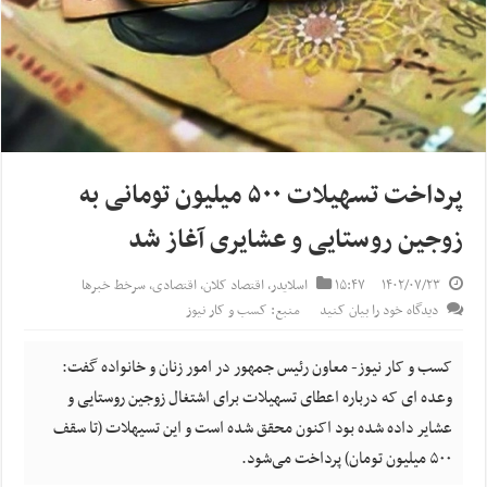
پرداخت تسهیلات ۵۰۰ میلیون تومانی به
زوجین روستایی و عشایری آغاز شد
۱۴۰۲/۰۷/۲۳
۱۵:۴۷
اسلایدر
,
اقتصاد کلان
,
اقتصادی
,
سرخط خبرها
دیدگاه خود را بیان کنید
منبع: کسب و کار نیوز
کسب و کار نیوز- معاون رئیس جمهور در امور زنان و خانواده گفت:
وعده ای که درباره اعطای تسهیلات برای اشتغال زوجین روستایی و
عشایر داده شده بود اکنون محقق شده است و این تسیهلات (تا سقف
۵۰۰ میلیون تومان) پرداخت می‌شود.