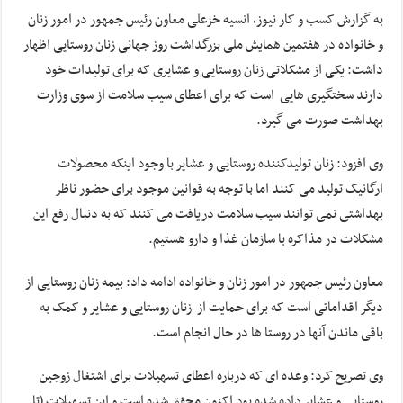
به گزارش کسب و کار نیوز، انسیه خزعلی معاون رئیس جمهور در امور زنان
و خانواده در هفتمین همایش ملی بزرگداشت روز جهانی زنان روستایی اظهار
داشت: یکی از مشکلاتی زنان روستایی و عشایری که برای تولیدات خود
دارند سختگیری هایی است که برای اعطای سیب سلامت از سوی وزارت
بهداشت صورت می گیرد.
وی افزود: زنان تولیدکننده روستایی و عشایر با وجود اینکه محصولات
ارگانیک تولید می کنند اما با توجه به قوانین موجود برای حضور ناظر
بهداشتی نمی توانند سیب سلامت دریافت می کنند که به دنبال رفع این
مشکلات در مذاکره با سازمان غذا و دارو هستیم.
معاون رئیس جمهور در امور زنان و خانواده ادامه داد: بیمه زنان روستایی از
دیگر اقداماتی است که برای حمایت از زنان روستایی و عشایر و کمک به
باقی ماندن آنها در روستا ها در حال انجام است.
وی تصریح کرد: وعده ای که درباره اعطای تسهیلات برای اشتغال زوجین
روستایی و عشایر داده شده بود اکنون محقق شده است و این تسهیلات (تا