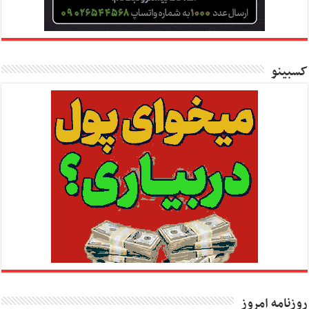
کسبینو
روزنامه امروز