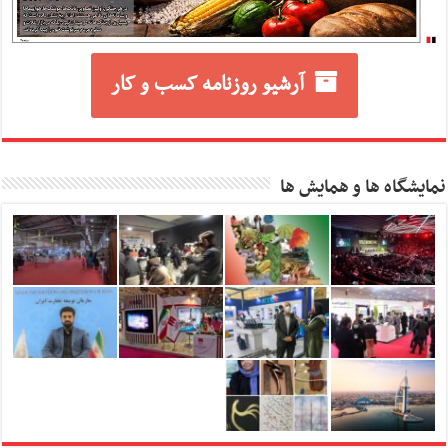
آرشیو روزنامه کسب و کار
نمایشگاه ها و همایش ها