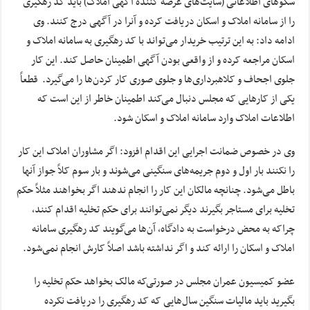
سکو‌های اطلاعاتی (سایت‌های عرضه کننده آگهی املاک) باید کد رهگیری
را از سامانه املاک و اسکان دریافت کرده و آنرا در آگهی درج کنند. وی
ادامه داد: به این ترتیب خریدار می‌تواند با کد رهگیری به سامانه املاک و
اسکان مراجعه کرده و از واقعی بودن آگهی اطمینان حاصل کند. این کار
جلوی اجحاف و کلاهبرداری‌ها و جلوی صوری کار کردن‌ها را می‌گیرد. قطعاً
یکی از کار‌هایی که مجلس دنبال می‌کند اطمینان خاطر از این است که
اطلاعات املاک وارد سامانه املاک و اسکان شود.
وی در خصوص ضمانت اجرایی این اقدام افزود: اگر مشاوران املاک این کار
را نکنند بار اول و دوم جریمه‌های سنگینی می‌شوند و بار سوم کلاً جواز آنها
باطل می‌شود. چنانچه مالکان این کار را انجام ندهند اگر بخواهند مثلاً حکم
تخلیه برای مستاجر بگیرند دیگر نمی‌توانند برای حکم تخلیه اقدام کنند،
چراکه به محض درخواست به دادگاه، آن‌ها می‌گویند کد رهگیری سامانه
املاک و اسکان را ارائه کند و اگر نداشته باشد اصلاً کارش انجام نمی‌شود.
عضو کمیسیون عمران مجلس در صورتی‌که مالک بخواهد حکم تخلیه را
بگیرید باید مالیات سنگین سال‌هایی که کد رهگیری را دریافت نکرده