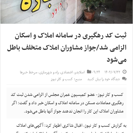
ثبت کد رهگیری در سامانه املاک و اسکان
الزامی شد/جواز مشاوران املاک متخلف باطل
می‌شود
۱۴۰۲/۰۷/۲۲
۰۹:۲۴
اسلایدر
,
اقتصادی
,
راه و شهرسازی
,
سرخط خبرها
دیدگاه خود را بیان کنید
منبع: کسب و کار نیوز
کسب و کار نیوز- عضو کمیسیون عمران مجلس از الزامی شدن ثبت کد
رهگبری معاملات مسکن در سامانه املاک و اسکان خبر داد و گفت: اگر
مشاوران املاک این کار را انجان ندهند جواز آنها باطل می‌شود.
به گزارش کسب و کار نیوز، اقبال شاکری اظهار کرد: آگهی‌های املاک