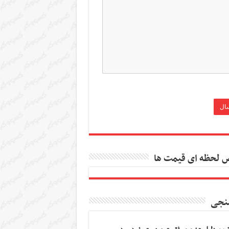
 لحظه ای قیمت ها
نجی