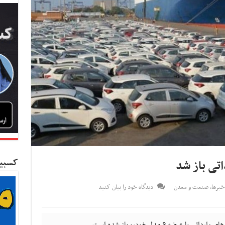
کسبین
برها
,
صنعت و معدن
دیدگاه خود را بیان کنید
ضه ۶ مدل خودرو باز شده است.