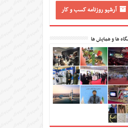
آرشیو روزنامه کسب و کار
گاه ها و همایش ها