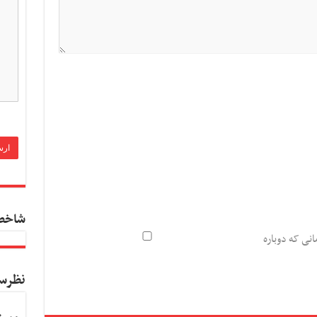
شاخص
انی که دوباره
نظرس