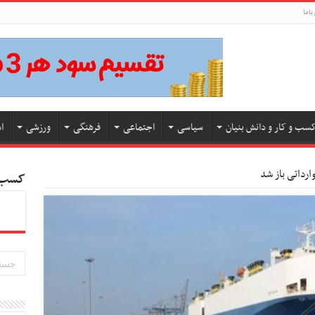
باما
سب و کار و دانش بنیان
سیاسی
اجتماعی
فرهنگی
ورزشی
ا
کسب و