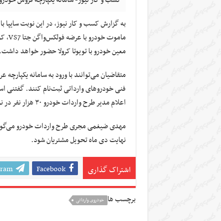
ماموت
معین خودرو با تویوتا کرولا حضور خواهد داشت.
اعلام مدیر طرح واردات خودرو ۳۰ هزار نفر در نوبت تحویل خودرو‌های وارداتی قرار دارند.
مهدی ضیغمی مجری طرح واردات خودرو می‌گوید: ت
نهایت دی ماه تحویل مشتریان شود.
gram
Facebook
اشتراک گذاری
برچسب ها
خودروی وارداتی