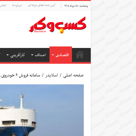
آیین نامه اخلاق حرفه ای
درباره ما
تماس 
پنجشنبه , ۱۵ مرداد ۱۴۰۵
اقتصادی
اصناف
کارآفرینی
ک
صفحه اصلی
/
اسلایدر
/
سامانه فروش ۶ خودروی وارداتی باز شد