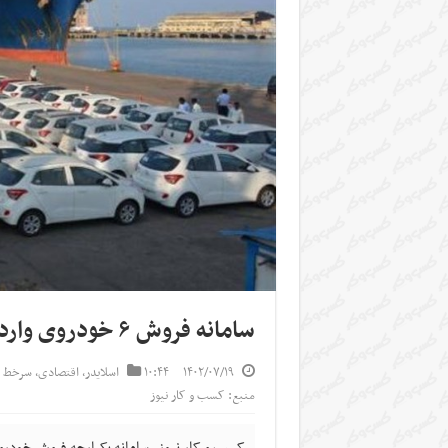
سامانه فروش ۶ خودروی وارداتی باز شد
۱۴۰۲/۰۷/۱۹
۱۰:۴۴
اسلایدر
,
اقتصادی
,
سرخط خ
منبع: کسب و کار نیوز
کسب و کار نیوز- سامانه یکپارچه فروش خودرو‌های وارداتی با عر