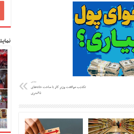
نمایش
بعدی
تکذیب موافقت وزیر کار با ساخت خانه‌های
۲۵متری