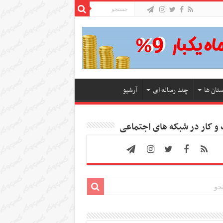
ستان ها
چند رسانه ای
آرشیو
 کار در شبکه های اجتماعی