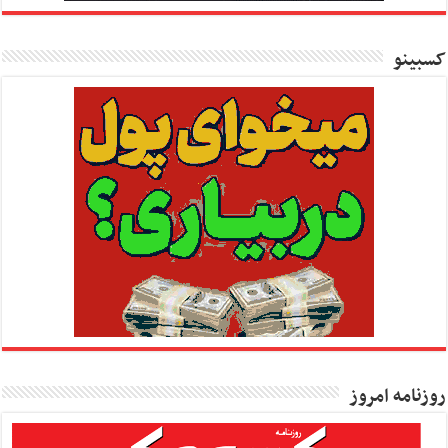
کسبینو
روزنامه امروز