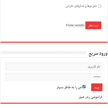
تحریم‌ها و فشارهای خارجی
View results
ورود سریع
من را به خاطر بسپار
فراموشی رمز عبور