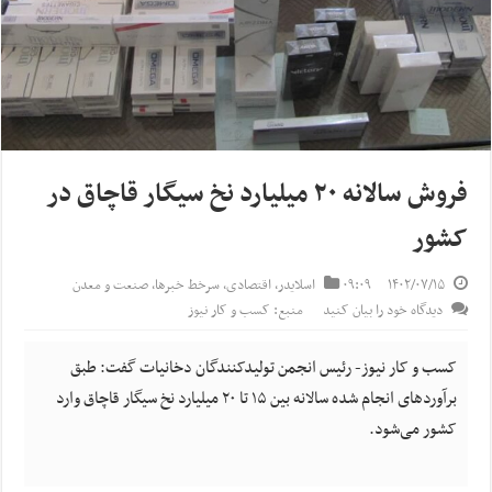
فروش سالانه ۲۰ میلیارد نخ سیگار قاچاق در
کشور
۱۴۰۲/۰۷/۱۵
۰۹:۰۹
اسلایدر
,
اقتصادی
,
سرخط خبرها
,
صنعت و معدن
دیدگاه خود را بیان کنید
منبع: کسب و کار نیوز
کسب و کار نیوز- رئیس انجمن تولیدکنندگان دخانیات گفت: طبق
برآوردهای انجام شده سالانه بین ۱۵ تا ۲۰ میلیارد نخ سیگار قاچاق وارد
کشور می‌شود.