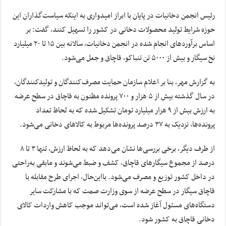
رئیس انجمن دخانیات در پایان با ابراز امیدواری به اینکه سیاست‌گذاران این
حوزه شرایط تولید محصولات دخانی در کشور را تسهیل کنند، گفت: بر
اساس برآوردهای انجام شده در انجمن دخانیات، سالانه بین ۱۵ تا ۲۰ میلیارد
نخ سیگار و بیش از ۵۰۰۰ تن تنباکو، قاچاق و جعل می‌شود.
به گزارش مهر، بنا بر اعلام سازمان حمایت مصرف‌کنندگان و تولیدکنندگان،
در سال گذشته بیش از ۵ هزار و ۷۰۰ پرونده مظنون به قاچاق در سطح عرضه
به ارزش بیش از ۹ هزار میلیارد تومان تشکیل شده که به لحاظ تعداد
پرونده‌ها، نزدیک به ۳۷ درصد پرونده‌ها مربوط به کالاهای دخانی می‌شود.
از طرف دیگر، برخی بررسی‌ها نشان می‌دهد که به لحاظ ارزش، تنها ۳ تا ۸
درصد از مجموع سیگارهای قاچاق، کشف و ضبط می‌شوند و مابقی به‌راحتی
در داخل کشور توزیع و مصرف می‌شود. بااین‌حال، اجرای طرح مقابله با
قاچاق سیگار در سطح عرضه از سوی وزارت صمت که با مشارکت سایر
دستگاه‌های مسئول آغاز شده است، می‌تواند موجب کاهش واردات کالای
دخانی قاچاق به کشور شود.