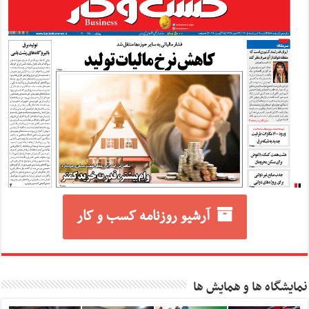
آرشیو روزنامه کسب و کار
نمایشگاه ها و همایش ها