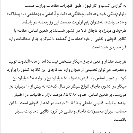
به گزارش کسب و کار نیوز ، طبق اظهارات مقامات وزارت صمت،
«لوازم‌یدکی خودرو»، «لوازم‌خانگی»، «لوازم آرایشی و بهداشتی»، «پوشاک»
و «دخانیات»، به‌عنوان پنج اولویت نخست این وزارتخانه در رابطه‌با
طرح‌های مبارزه با قاچاق کالا در کشور هستند؛ بر همین اساس، مقابله با
کالای قاچاق و تقلبی از خردادماه سال گذشته با تمرکز بر بازار دخانیات وارد
فاز جدیدی شده است.
هر چند مقدار واقعی قاچاق سیگار مشخص نیست؛ اما از مابه‌التفاوت تولید
و مصرف، می‌توان تخمینی از میزان واردات قاچاق این کالا به کشور را برآورد
کرد، بر همین اساس و با فرض مصرف ۸۰ میلیارد نخ و تولید ۶۸ میلیارد نخ
سیگار در کشور، قاچاق انواع سیگار در سال گذشته به بیش از ۱۰ میلیارد نخ
می‌رسد. بر همین اساس، حدود ۸۰ تا ۸۵ درصد بازار دخانیات در اختیار
برندها و تولید قانونی داخلی و ۱۵ تا ۲۰ درصد در اختیار قاچاق است. با این
حساب، میزان محصولات قاچاق و تقلبی در گروه کالایی دخانیات بسیار
بالاست.