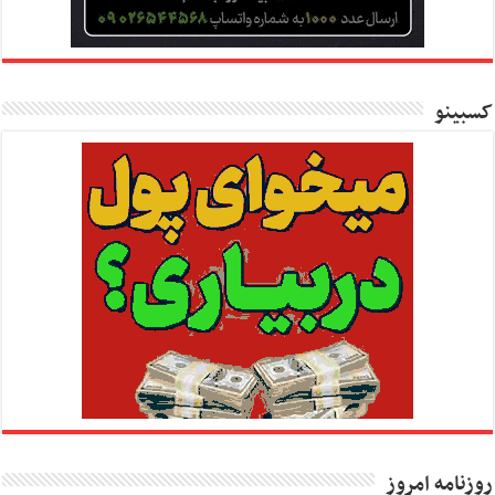
کسبینو
روزنامه امروز