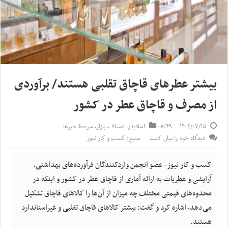
بیشتر عطرهای قاچاق تقلبی هستند/ برآوردی
از مصرف و قاچاق عطر در کشور
۱۴۰۲/۰۷/۱۵
۰۸:۴۹
اسلایدر
,
اصناف
,
بازار
,
سرخط خبرها
دیدگاه خود را بیان کنید
منبع: کسب و کار نیوز
کسب و کار نیوز- عضو انجمن واردکنندگان فرآورده‌های بهداشتی،
آرایشی و عطریات به ارائه آماری از قاچاق عطر در کشور و اینکه در
محدوه‌های قیمتی مختلف چه میزان از آن‌ها را کالاهای قاچاق تشکیل
می‌دهد، اشاره کرد و گفت: بیشتر کالاهای قاچاق تقلبی و غیراستاندارد
هستند.