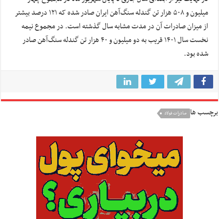
میلیون و ۵٠٨ هزار تن گندله سنگ‌آهن ایران صادر شده که ١٢١ درصد بیشتر
از میزان صادرات آن در مدت مشابه سال گذشته است. در مجموع نیمه
نخست سال ١۴٠١ قریب به دو میلیون و ۴٠ هزار تن گندله سنگ‌آهن صادر
شده بود.
برچسب ها
صادرات فولاد