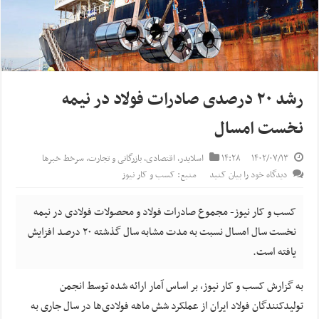
رشد ۲۰ درصدی صادرات فولاد در نیمه
نخست امسال
۱۴۰۲/۰۷/۱۳
۱۴:۲۸
اسلایدر
,
اقتصادی
,
بازرگانی و تجارت
,
سرخط خبرها
دیدگاه خود را بیان کنید
منبع: کسب و کار نیوز
کسب و کار نیوز- مجموع صادرات فولاد و محصولات فولادی در نیمه
نخست سال امسال نسبت به مدت مشابه سال گذشته ٢٠ درصد افزایش
یافته است.
به گزارش کسب و کار نیوز، بر اساس آمار ارائه شده توسط انجمن
تولیدکنندگان فولاد ایران از عملکرد شش ماهه فولادی‌ها در سال جاری به