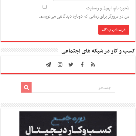
ذخیره نام، ایمیل و وبسایت
من در مرورگر برای زمانی که دوباره دیدگاهی می‌نویسم.
کسب و کار در شبکه های اجتماعی