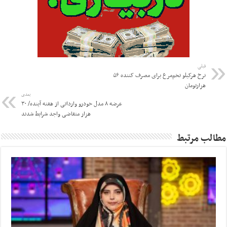
قبلی
نرخ هرکیلو تخم‌مرغ برای مصرف کننده ۵۶
هزارتومان
بعدی
عرضه ۸ مدل خودرو‌ وارداتی‎ از هفته آینده/ ۳۰
هزار متقاضی واجد شرایط شدند
مطالب مرتبط