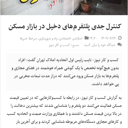
کنترل جدی پلتفرم‌های دخیل در بازار مسکن
۱۴۰۲/۰۷/۱۲
۱۳:۲۰
اسلایدر
,
اقتصادی
,
راه و شهرسازی
,
سرخط خبرها
دیدگاه خود را بیان کنید
منبع: کسب و کار نیوز
کسب و کار نیوز- نایب رئیس اول اتحادیه املاک تهران گفت: افراد
بدون هیچ‌گونه تخصص با یک گوشی همراه هوشمند در فضای مجازی و
پلتفرم‌ها به بازار مسکن ورود می‌کنند که دراز مدت تبعات مخربی در
پی خواهد داشت.
به گزارش کسب و کار نیوز، در رابطه با کسب‌وکارهایی که در تعیین قیمت
مسکن فعالیت می‌کنند دو پلتفرم را شناسایی شدند که بیشترین دخالت را
در بالا بردن قیمت مسکن داشتند و با همکاری وزارت صمت و اتحادیه کسب
و کارهای مجازی دستگاه‌های مربوطه شناسایی کردند و برای آخرین بار