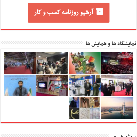
آرشیو روزنامه کسب و کار
نمایشگاه ها و همایش ها