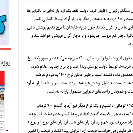
 سنگکی تهران اظهار کرد: دولت فقط یک آرد یارانه‌ای به نانوایی‌ها
می‌دهد که تاثیر آن بر نرخ‌گذاری فقط ۵ درصد است و ۹۵ درصد هزینه‌های دیگر با بازار آزاد توسط نانوایی تامین
وایی‌ها نان را گران نکنند چون هزینه‌هایشان با نرخ قدیم پوشش دهی
 نانوا دچار کم فروشی می‌شود و یا دچار گران فروشی خواهد شد و
رد.
رئیس اتحادیه نانوایان سنگکی تهران با بیان مطلب فوق افزود: نانوا را بر مبنای ۱۴۰۰ جریمه می‌کنند در صورتیکه نرخ
روزنا
ید هزینه‌ها توسط دولت پوشش پیدا کند و یا نرخ جدید اعلام شود.
سلیمانی ادامه داد: در رابطه با قیمت نان، عدد جدیدی داده نشده است و طبق همان نرخ ۱۴۰۰ به مردم عرضه
ده است به دلیل پوشش هزینه‌ها بوده است. در رابطه با یارانه آرد
ست و همچنان واحدهای نانوایی مشمول یارانه هستند.
وی افزود: ما در زمانی فقط یک نوع آرد با گندم ۶۶۵ تومانی داشتیم و یک نوع دیگر نیز آرد با گندم ۹۰۰ تومانی
داشتیم که نرخ آزاد محسوب می‌شد، از سال ۱۳۹۲ به بعد چون قیمت گندم افزایش پیدا کرد و خصوصا در این چند
سال به قیمت بالاتری رسید، آرد نوع ۲ که به آرد آزاد معروف بود هم وارد آرد یارانه‌ای شد. آرد یارانه‌ای نوع ۱ و نوع ۲
دولت به هر دلیلی می‌خواست قیمت آرد افزایش پیدا نکند و قیمت را تغییر