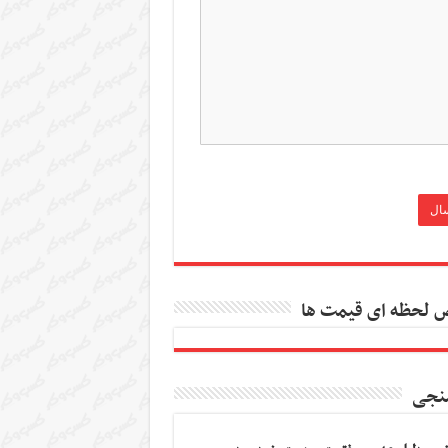
 لحظه ای قیمت ها
نجی