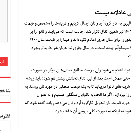
شی عادلانه نیست
آرد
و نان ارسال کردیم و هزینه‌ها را مشخص و قیمت
را پیشنهاد دادیم اما به جایی نرسیدیم و در سال ۱۴۰۲ نیز همین اتفاق تکرار شد. جالب است که می‌آیند و نانوا را بر
مبنای ۱۴۰۰ جریمه می‌کنند در صورتیکه نرخ جدیدی را برای سال جاری اعلام نکرده‌اند و مبنا را بر قیمت سال ۱۴۰۰
گذاشته اند. هزینه‌ها در سال ۱۴۰۱ نسبت به ۱۴۰۰ سرسام‌آور بوده است و در سال جاری نیز همان شرایط بدتر وجود
ت.
جدید اعلام می‌شود ولی درست مطابق صنف‌های دیگر در صورت
 حتی ممکن است بعد از این اتفاق تخلفش بیشتر هم شود! باید ریشه
ینه‌های نانوا دربیاید تا به یک قیمت منطقی در مورد نان برسند به
شاخص
را بپردازد. اگر ما اتحادیه نانوایان سنگکی هستیم و به عنوان
مورد قیمت نان تحویل کارگروه آرد و نان می‌دهیم باید گفته شود که
ف شود نه اینکه به صورت کلی بررسی آن حذف شود.
نظرس