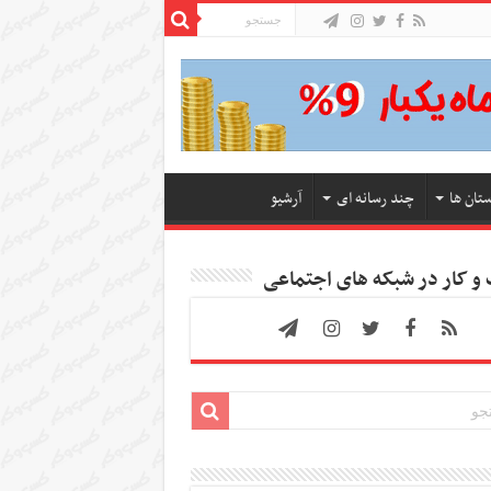
ستان ها
چند رسانه ای
آرشیو
 کار در شبکه های اجتماعی