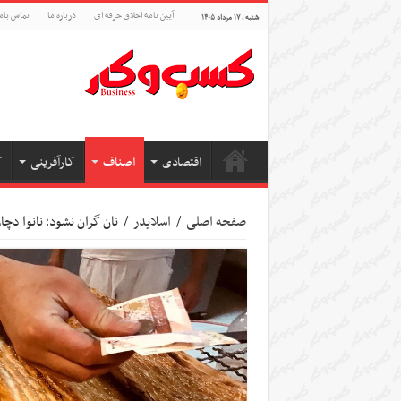
آیین نامه اخلاق حرفه ای
درباره ما
تماس بام
شنبه , ۱۷ مرداد ۱۴۰۵
اقتصادی
اصناف
کارآفرینی
ک
صفحه اصلی
/
اسلایدر
/
نان گران نشود؛ نانوا دچ