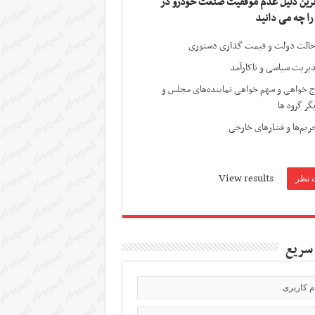
ترین دلیل عدم موفقیت صنعت خودرو در
 را چه می دانید
الت دولت و قیمت گذاری دستوری
یریت سیاسی و ناکارآمد
ج خواهی و سهم خواهی نماینده‌های مجلس و
گر گروه ها
ریم‌ها و فشارهای خارجی
View results
سریع