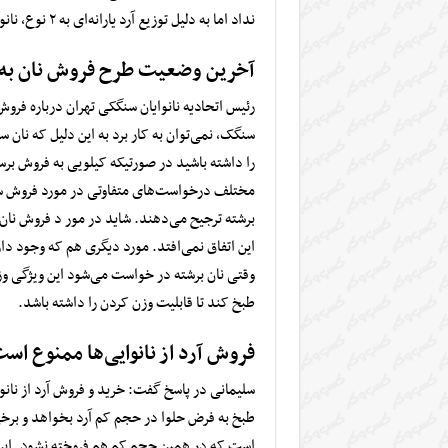
نداد اما به دلیل توزیع
آرد یارانه‌ای
به ۲ نوع، نانوایی‌ها آزاد بودند برای هر کدام که می‌خواهند درخواست دهند.
آخرین وضعیت طرح فروش نان به
رئیس اتحادیه
نانوایان سنگکی
تهران درباره فروش
سنگک، نمی‌توان به کار برد به این دلیل که نا
را داشته باشید در صورتیکه کیلویی به فروش برسد
مختلف درخواست‌های متفاوتی در مورد فروش سن
برشته ترجیح می‌دهند. شاید در مور د فروش نان د
این اتفاق نمی‌افتد. مورد دیگری هم که وجود دا
وقتی نان برشته در خواست می‌شود این ویژگی وزن 
طبخ کند تا قابلیت وزن کردن را داشته باشد.
فروش آرد از نانوایی‌ها ممنوع اس
سلیمانی در پاسخ گفت: خرید و فروش آرد از نانو
طبخ به فرض حلوا در حجم کم آرد بخواهد و برخی 
است که در همین حجم کم هم فروخته نشود. این 