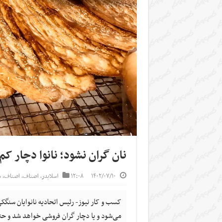
نان گران نشود؛ نانوا دچار 
۱۴۰۲/۰۷/۱۰
۱۲:۰۸
اسلایدر
,
اصناف
,
اصناف
,
س
کسب و کار نیوز- رئیس اتحادیه نانوایان سنگکی
می‌شود و یا دچار گران فروشی خواهد شد و حت