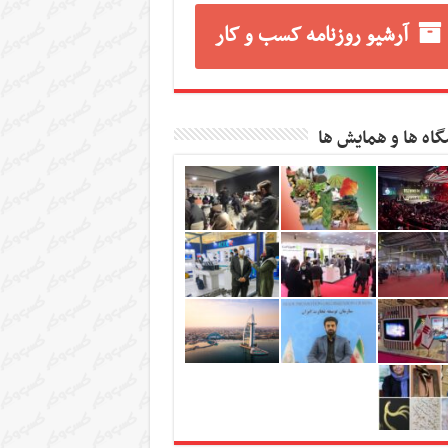
آرشیو روزنامه کسب و کار
گاه ها و همایش ها