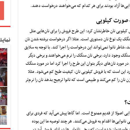
 صورت کیلویی
 کیلویی نان خاطرنشان کرد: این طرح فروش را برای نان‌هایی مثل
ن سنگک یک نوع نان دستوری است. مثلا اگر درخواست برشته شدن نان
نمایش
، شاطر نانوا نمی‌تواند این درخواست را اجرا کند. با توجه به سلایق
گک وجود دارد، برخی نان سنگک را نرم می‌خواهند و برخی دیگر
ر مورد نان‌های دیگر بتوان این طرح را اجرا کرد اما در مورد سنگک
رد این است که با فروش کیلویی نان، کیفیت طبخ کم می‌شود. مثلا
نان را کم می‌کند و طبیعی است که نانوا ترجیح بدهد نان را نرم‌تر
ت؟
ایی اصولا از قدیم ممنوع است. اما گاها پیش می‌آید که فردی برای
نانوایی‌ها اقدام به فروش می‌کنند. هر چند توصیه ما این بوده
طورعنوان شده است که برخی نانوایی‌ها در ازای فروش آرد در