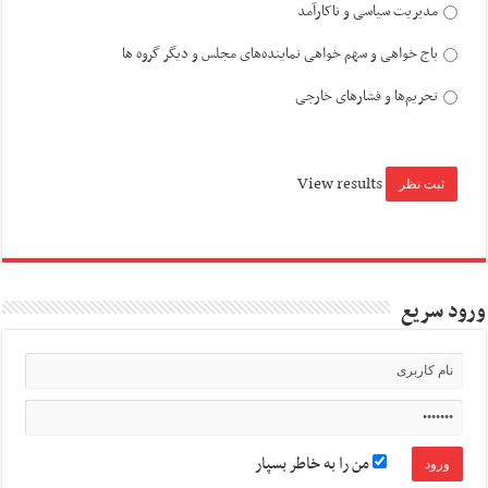
مدیریت سیاسی و ناکارآمد
باج خواهی و سهم خواهی نماینده‌های مجلس و دیگر گروه ها
تحریم‌ها و فشارهای خارجی
View results
ورود سریع
من را به خاطر بسپار