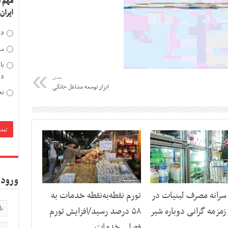
مهم 
ایران
دخ
مد
با
دی
بعدی
ابزار توسعه مشاغل خانگی
تح
ورود 
رانه مصرف لبنیات در
تورم نقطه‌به‌نقطه خدمات به
مزمه گرانی دوباره شیر
۵۸ درصد رسید/افزایش تورم
فصلی خدمات