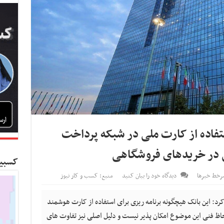
ستفاده از کارت ملی در شبکه پرداخت
 در خریدهای فروشگاهی
کسبین
رخط خبرها
دیدگاه خود را بیان کنید
منبع: کسب و کار نیوز
کسب و کار نیوز- یک مقام بانک مرکزی تأکید کرد: این بانک هیچ‎گونه برنامه ریزی برای استفاده از کارت هوشمند
اظ فنی این موضوع امکان پذیر نیست و دلیل اصلی نیز تفاوت های