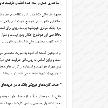
ساختاری جدی و البته عدم انطباق ظرفیت های
محمدرضا مانی‎ یکتا مدیر اداره نظارت بر نظام‌های پرداخت بانک مرکزی با اشاره به برخی
رسانه ای کشور مبنی تجمیع کارت های بانکی در
کرد: بانک مرکزی هیچ‎گونه برنا
لحاظ فنی این موضوع امکان پذیر نیست و دلیل 
تراشه کارت هوشمند ملی با استانداردهای بین ا
او همچنین گفت: اما آنچه به صورت مشخص در ب
است و براین اساس به روزرسانی ظرفیت های شبکه 
های همراه هوشمند و استفاده از کارت های مجا
عنوان پروژه کهربا شناخته می شود در این بانک
* حذف کارت‌های فیزیکی بانک‌ها در خریدهای
مانی یکتا در بخش دیگری از سخنان خود درخصوص
به “تراکنش‎های حضوری بدون کارت” معرو