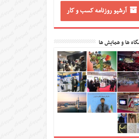
آرشیو روزنامه کسب و کار
گاه ها و همایش ها