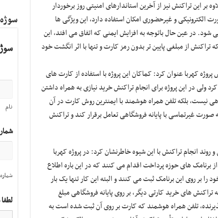
وه بر این تراکنش نیز از آخرین استاندارهای امنیتی روز برخوردار
سوژه
 الکترونیکی و غیرحضوری امکان استفاده دارد، این ویژگی ها
ود. در عین حال باتوجه به افزایش ایمنی که اتفاق می افتد، این
راکنش از مبلغی پایین تر بدون رمز کارت و تنها با اثر انگشت خود
سوژه
روژه کهربا عنوان کرد: کماکان این پروژه با استفاده از کارت های
 ولی در این پروژه برای انجام تراکنش خرید نیازی به همراه داشتن
فیزیک کارت در فروشگاه و در کنار پایانه فروشگاهی نیست، بلکه تلفن همراه هوشمند با ایمن‎ترین روش کارت در آن
نام
 صورت غیرتماسی با پایانه فروشگاهی تعامل برقرار کند و تراکنش
شمار
وند انجام تراکنش با این شیوه خاطرنشان کرد: در پروژه کهربا
ز برنامک های حوزه پرداخت اقدام می کنند که در این باره اطلاع
شماره 
را بر روی این برنامک ثبت می کنند و البته این کار تنها یک بار
تراکنش های خرید کارتی دیگر، بر روی پایانه فروشگاهی مبلغ
لطفا 
ذیرنده، تلفن همراه هوشمند که کارت بر روی آن ثبت شده است به