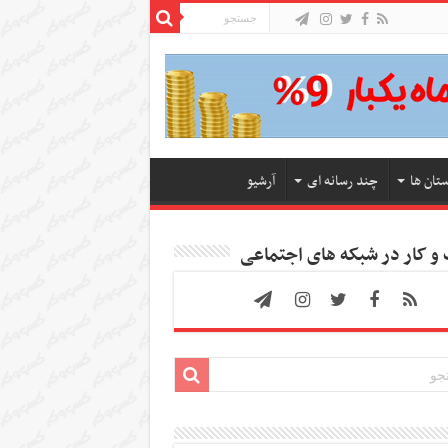
ستان ها
چند رسانه ای
آرشیو
 کار در شبکه های اجتماعی