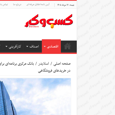
آیین نامه اخلاق حرفه ای
درباره ما
تماس بام
جمعه , ۱۶ مرداد ۱۴۰۵
اقتصادی
اصناف
کارآفرینی
ک
صفحه اصلی
/
اسلایدر
/
بانک مرکزی برنامه‌ای بر
در خریدهای فروشگاهی