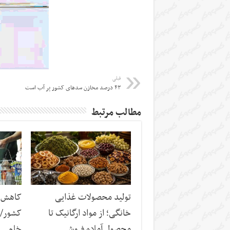
قبلی
۴۳ درصد مخازن سدهای کشور پر آب است
مطالب مرتبط
تولید محصولات غذایی
کاهش س
خانگی؛ از مواد ارگانیک تا
کشور/ ز
محصول آماده فروش
خام