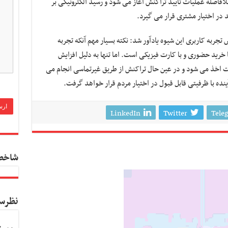
لافاصله عملیات تأیید تراکنش آغاز می شود و رسید الکترونیکی بر
د در اختیار مشتری قرار می گیرد.
جربه کاربری این شیوه یادآور شد: نکته بسیار مهم آنکه تجربه
 خرید حضوری و با کارت فیزیکی است. اما تنها به دلیل افزایش
گشت اخذ می شود و در عین حال تراکنش از طریق غیرتماسی انجام می
نده با ظرفیتی قابل قبول در اختیار مردم قرار خواهد گرفت.
LinkedIn
Twitter
Tele
شاخص
نظرس