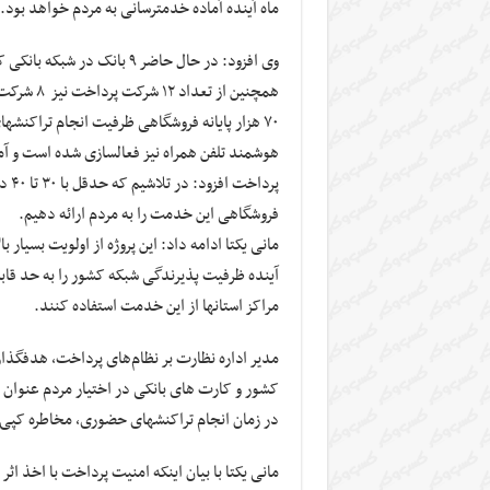
ماه آینده آماده خدمت‎رسانی به مردم خواهد بود.
همچنین از
۷۰ ه
هوشمند تلفن همراه نیز فعالسازی شده است و آما
فروشگاهی این خدمت را به مردم ارائه دهیم.
مانی‎ یکتا ادامه داد: این پروژه از اولویت بسی
آینده ظرفیت پذیرندگی شبکه کشور را به حد قابل
مراکز استانها از این خدمت استفاده کنند.
مدیر ا
کشور و کارت های بانکی در اختیار مردم عنوان ک
در زمان انجام تراکنش‎های حضوری، مخاطره کپی شدن کارت بانکی تقریباً از بین می‎رود.
مانی‎ یکتا با بیان اینکه امنیت پرداخت با 