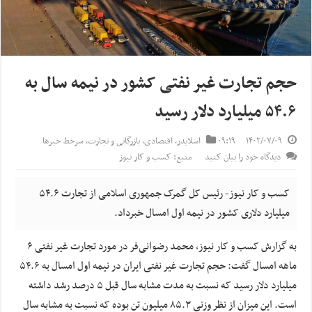
حجم تجارت غیر نفتی کشور در نیمه سال به
۵۴.۶ میلیارد دلار رسید
۱۴۰۲/۰۷/۰۹
۰۹:۱۹
اسلایدر
,
اقتصادی
,
بازرگانی و تجارت
,
سرخط خبرها
دیدگاه خود را بیان کنید
منبع: کسب و کار نیوز
کسب و کار نیوز- رئیس کل گمرک جمهوری اسلامی از تجارت ۵۴.۶
میلیارد دلاری کشور در نیمه اول امسال خبرداد.
به گزارش کسب و کار نیوز، محمد رضوانی‌فر در مورد تجارت غیر نفتی ۶
ماهه امسال گفت: حجم تجارت غیر نفتی ایران در نیمه اول امسال به ۵۴.۶
میلیارد دلار رسید که نسبت به مدت مشابه سال قبل ۵ درصد رشد داشته
است. این میزان از نظر وزنی ۸۵.۳ میلیون تن بوده که نسبت به مشابه سال