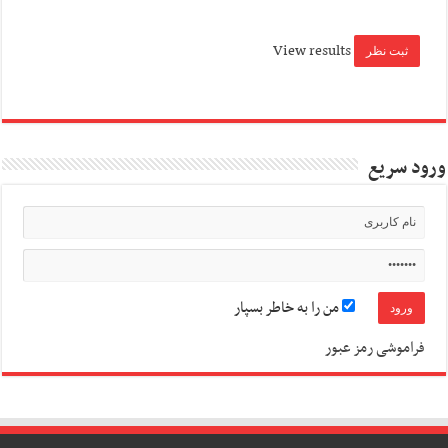
View results
ورود سریع
من را به خاطر بسپار
فراموشی رمز عبور