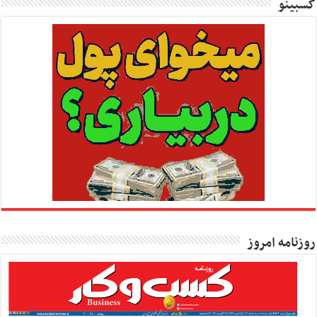
کسبینو
روزنامه امروز