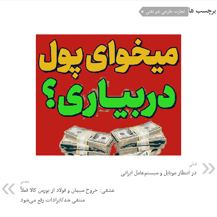
برچسب ها
تجارت خارجی غیر نفتی
قبلی
در انتظار موبایل و سیستم‌عامل ایرانی
بعدی
عشقی: خروج سیمان و فولاد از بورس کالا فعلاً
منتفی شد/ایرادات رفع می‌شود