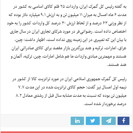
به گفته رئیس کل گمرک ایران، واردات ۲۵ قلم کالای اساسی به کشور در
مدت ۶ ماه امسال به میزان ۱۱ میلیون تن و به ارزش ۹.۱ میلیارد دلار بوده که
از نظر وزنی ۶۳ درصد و از لحاظ ارزش ۳۰ درصد کل واردات کشور را به خود
اختصاص داده است. رضوانی‌فر در مورد شرکای تجاری ایران در سال جاری
با بیان این که تغییری در این زمینه روی نداده است،‌ اظهار داشت: چین،‌
عراق،‌ امارات،‌ ترکیه و هند بزرگترین بازار مقصد برای کالای صادراتی ایران
هستند و مهمترین مبادی واردات ما هم شامل امارات، چین، ترکیه، آلمان و
هند هستند.
رئیس کل گمرک جمهوری اسلامی ایران در مورد ترانزیت کالا از کشور در
نیمه اول امسال نیز گفت: حجم کالای ترانزیت شده در این مدت ۷.۷
میلیون تن بوده که نسبت به مدت مشابه سال قبل از رشدی معادل ۸.۲
درصد برخوردار شده است.