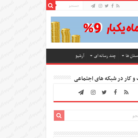
ستان ها
چند رسانه ای
آرشیو
 کار در شبکه های اجتماعی