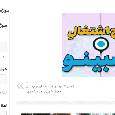
سوژه
سوژه
نام
شمار
بعدی
کاهش ۲۵ درصدی قیمت مسکن در پردیس/
تحویل ۱۰ هزار واحد مسکن مهر
شماره 
لطفا 