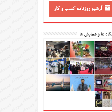
آرشیو روزنامه کسب و کار
گاه ها و همایش ها