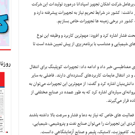
رعامل شرکت اشکان تجهیز اسپادانا درمورد تولیدات این شرکت
ر داشت: کشور در شرایط تحریم نیاز به تجهیزات پیشرفته دارد و
کشور در برخی زمینه ها تجهیزات خاص بسازیم.
ت فشار اشاره کرد و افزود: مهم‌ترین کاربرد و وظیفه این نوع
ای شیمیایی و متناسب با برنامه‌ریزی از پیش تعیین شده است تا
روزنا
ی مغناطیسی خبر داد و ادامه داد: تجهیزات کوپلینگ برای انتقال
 و در انتقال مایعات کاربردهای گسترده‌ای دارند. فاضلی به سایر
نش‌بنیان اشاره کرد و گفت: از مهم‌ترین این تجهیزات می‌توان به
وکلاوهای صنعتی، بیوراکتورها و میکسرهای ۲ پروانه‌ای سیاره‌ای اشاره کرد که به طور عمده در صنایع مختلفی از
ه قرار می‌گیرند.
، فعالیت های خاص که نیاز به دما و فشار و سرعت بالا داشته باشند
رکردی این تجهیزات را می‌توان صنایع نفت و پتروشیمی، شیمیایی،
ه، کامپوزیت، لاستیک، پلیمر و صنایع آزمایشگاهی دانست.