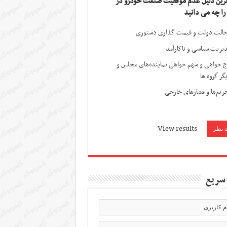
ترین دلیل عدم موفقیت صنعت خودرو در
 را چه می دانید
الت دولت و قیمت گذاری دستوری
یریت سیاسی و ناکارآمد
ج خواهی و سهم خواهی نماینده‌های مجلس و
گر گروه ها
ریم‌ها و فشارهای خارجی
View results
سریع