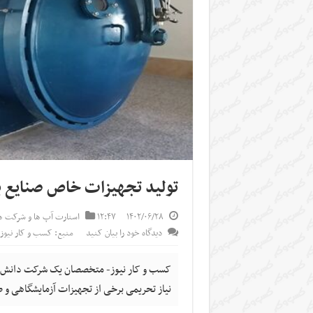
تولید تجهیزات خاص صنایع ب
۱۴۰۲/۰۶/۲۸
۱۲:۴۷
استارت آپ ها و شرکت ه
دیدگاه خود را بیان کنید
منبع: کسب و کار نیوز
کسب و کار نیوز- متخصصان یک شرکت دانش‌بنی
نیاز تحریمی برخی از تجهیزات آزمایشگاهی و ص