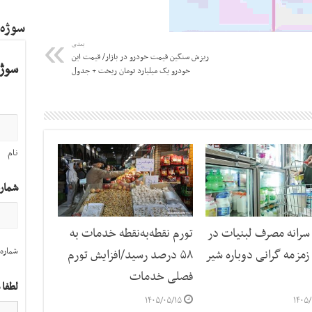
سوژه
بعدی
ریزش سنگین قیمت خودرو در بازار/ قیمت این
سوژه
خودرو یک میلیارد تومان ریخت + جدول
نام
شمار
رانه مصرف لبنیات در
تورم نقطه‌به‌نقطه خدمات به
شماره 
مزمه گرانی دوباره شیر
۵۸ درصد رسید/افزایش تورم
فصلی خدمات
لطفا 
۱۴۰۵/۰۵/۱۵
۱۴۰۵/