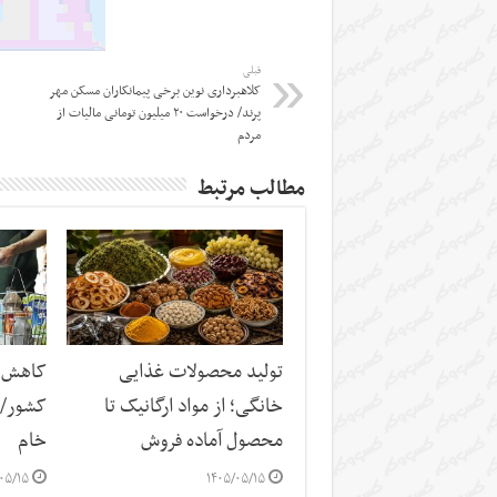
قبلی
کلاهبرداری نوین برخی پیمانکاران مسکن مهر
پرند/ درخواست ۲۰ میلیون تومانی مالیات از
مردم
مطالب مرتبط
تولید محصولات غذایی
کاهش س
خانگی؛ از مواد ارگانیک تا
کشور/ ز
محصول آماده فروش
خام
۰۵/۱۵
۱۴۰۵/۰۵/۱۵