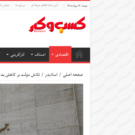
آیین نامه اخلاق حرفه ای
درباره ما
تماس بام
جمعه , ۱۶ مرداد ۱۴۰۵
اقتصادی
اصناف
کارآفرینی
ک
صفحه اصلی
/
اسلایدر
/
تلاش دولت بر کاهش بده