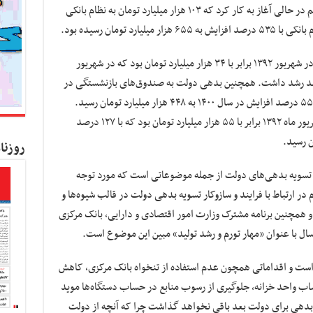
گرفت، نشان می‌دهد که در سال ۹۲ دولت یازدهم در حالی آغاز به کار کرد که ۱۰۳ هزار میلیارد تومان به نظام بانکی
 تومان رسیده بود.
بدهی دولت و شرکت‌های دولتی به بانک مرکزی در شهریور ۱۳۹۲ برابر با ۳۴ هزار میلیارد تومان بود که در شهریور
 ۱۹۶ هزار میلیارد تومان رسید و ۴۷۳ درصد رشد داشت. همچنین بدهی دولت به صندوق‌های بازنشستگی در
سال ۹۲ برابر با ۶۸ هزار میلیارد تومان بود که با ۵۵۹ درصد افزایش در سال ۱۴۰۰ به ۴۴۸ هزار میلیارد تومان رسید.
بدهی بانک‌های دولتی به بانک مرکزی نیز در شهریور ماه ۱۳۹۲ برابر با ۵۵ هزار میلیارد تومان بود که با ۱۲۷ درصد
روزنا
 تسویه بدهی‌های دولت از جمله موضوعاتی است که مورد توجه
در ارتباط با فرایند و سازوکار تسویه بدهی دولت در قالب شیوه‌ها و
و همچنین برنامه مشترک وزارت امور اقتصادی و دارایی، بانک مرکزی
سال با عنوان «مهار تورم و رشد تولید» مبین این موضوع است.
ت و اقداماتی همچون عدم استفاده از تنخواه بانک مرکزی، کاهش
اب واحد خزانه، جلوگیری از رسوب منابع در حساب دستگاه‌ها موید
 بدهی برای دولت بعد باقی نخواهد گذاشت چرا که آنچه از دولت