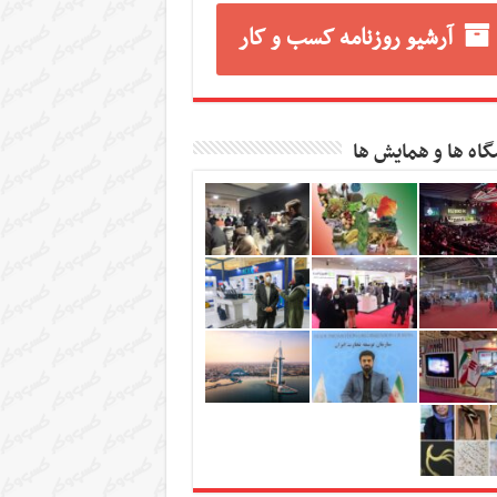
آرشیو روزنامه کسب و کار
گاه ها و همایش ها