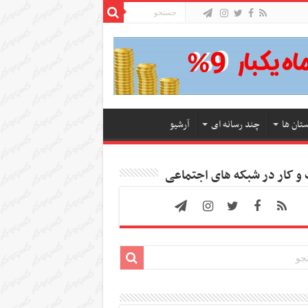
ستان ها
چند رسانه ای
آرشیو
 کار در شبکه های اجتماعی