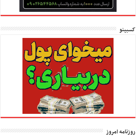
کسبینو
روزنامه امروز